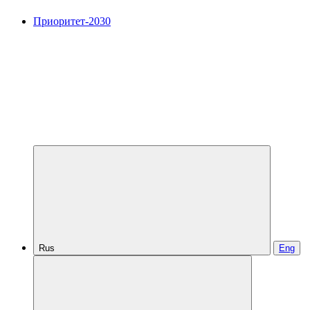
Приоритет-2030
Rus
Eng