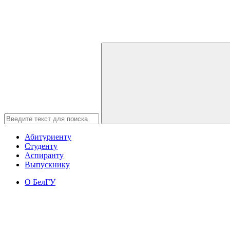
Абитуриенту
Студенту
Аспиранту
Выпускнику
О БелГУ