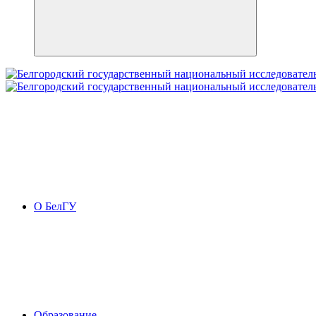
О БелГУ
Образование