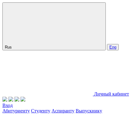
Rus
Eng
Личный кабинет
Вход
Абитуриенту
Студенту
Аспиранту
Выпускнику