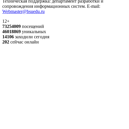
Техническая поддержка: департамент разработки и
сопровождения информационных систем. E-mail:
Webmaster@bsuedu.ru
12+
73254009
посещений
46018869
уникальных
14106
заходили сегодня
202
сейчас онлайн