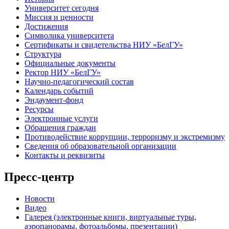
Университет сегодня
Миссия и ценности
Достижения
Символика университета
Сертификаты и свидетельства НИУ «БелГУ»
Структура
Официальные документы
Ректор НИУ «БелГУ»
Научно-педагогический состав
Календарь событий
Эндаумент-фонд
Ресурсы
Электронные услуги
Обращения граждан
Противодействие коррупции, терроризму и экстремизму
Сведения об образовательной организации
Контакты и реквизиты
Пресс-центр
Новости
Видео
Галерея (электронные книги, виртуальные туры,
аэропанорамы, фотоальбомы, презентации)