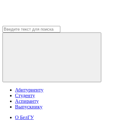
Абитуриенту
Студенту
Аспиранту
Выпускнику
О БелГУ