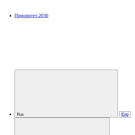
Приоритет-2030
Rus
Eng