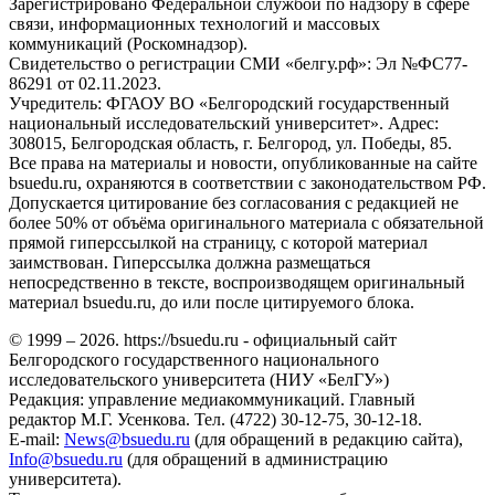
Зарегистрировано Федеральной службой по надзору в сфере
связи, информационных технологий и массовых
коммуникаций (Роскомнадзор).
Свидетельство о регистрации СМИ «белгу.рф»: Эл №ФС77-
86291 от 02.11.2023.
Учредитель: ФГАОУ ВО «Белгородский государственный
национальный исследовательский университет». Адрес:
308015, Белгородская область, г. Белгород, ул. Победы, 85.
Все права на материалы и новости, опубликованные на сайте
bsuedu.ru, охраняются в соответствии с законодательством РФ.
Допускается цитирование без согласования с редакцией не
более 50% от объёма оригинального материала с обязательной
прямой гиперссылкой на страницу, с которой материал
заимствован. Гиперссылка должна размещаться
непосредственно в тексте, воспроизводящем оригинальный
материал bsuedu.ru, до или после цитируемого блока.
© 1999 – 2026. https://bsuedu.ru - официальный сайт
Белгородского государственного национального
исследовательского университета (НИУ «БелГУ»)
Редакция: управление медиакоммуникаций. Главный
редактор М.Г. Усенкова. Тел. (4722) 30-12-75, 30-12-18.
E-mail:
News@bsuedu.ru
(для обращений в редакцию сайта),
Info@bsuedu.ru
(для обращений в администрацию
университета).