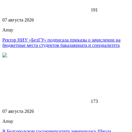
191
07 августа 2026
Array
Ректор НИУ «БелГУ» подписала приказы о зачислении на
бюджетные места студентов бакалавриата и специалитета
173
07 августа 2026
Array
В Белгородском госуниверситете завершилась Школа