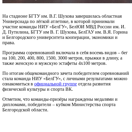
На стадионе БГТУ им. В.Г. Шухова завершилась областная
Универсиада по лёгкой атлетике, в которой принимали
участие команды НИУ «БелГУ», БелЮИ МВД России им. И.
Д. Путилина, БГТУ им В. Г. Шухова, БелГАУ им. В.Я. Горина
и Белгородского университета кооперации, экономики и
права.
Программа соревнований включала в себя восемь видов – бег
на 100, 200, 400, 800, 1500, 3000 метров, прыжки в длину, а
также женскую и мужскую эстафеты 4х100 метров.
По итогам общекомандного зачета победителем соревнований
стала команда НИУ «БелГУ», с личными результатами можно
ознакомиться в
официальной группе
отдела развития
физической культуры и спорта ВК.
Отметим, что команды-призёры награждены медалями и
дипломами, победители – кубком Министерства спорта
Белгородской области.