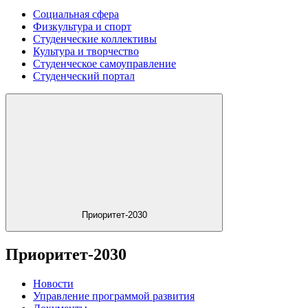
Социальная сфера
Физкультура и спорт
Студенческие коллективы
Культура и творчество
Студенческое самоуправление
Студенческий портал
Приоритет-2030
Приоритет-2030
Новости
Управление программой развития