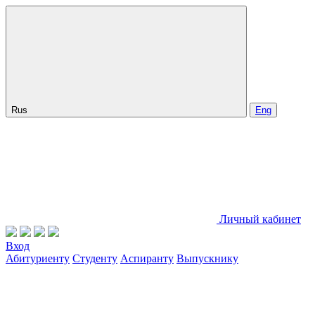
Rus
Eng
Личный кабинет
Вход
Абитуриенту
Студенту
Аспиранту
Выпускнику