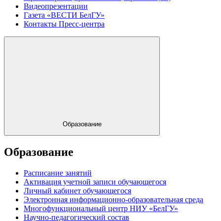
Видеопрезентации
Газета «ВЕСТИ БелГУ»
Контакты Пресс-центра
Образование
Образование
Расписание занятий
Активация учетной записи обучающегося
Личный кабинет обучающегося
Электронная информационно-образовательная среда
Многофункциональный центр НИУ «БелГУ»
Научно-педагогический состав