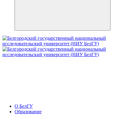
О БелГУ
Образование