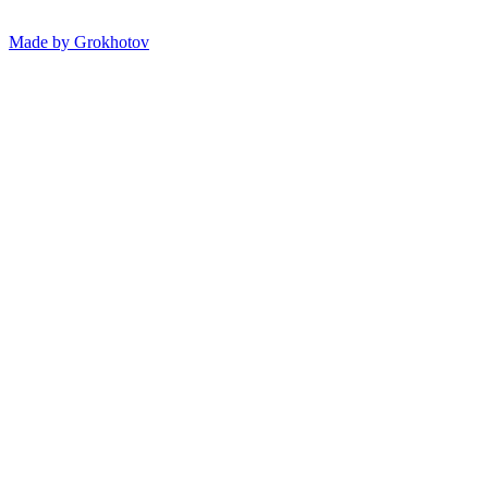
Made by
Grokhotov