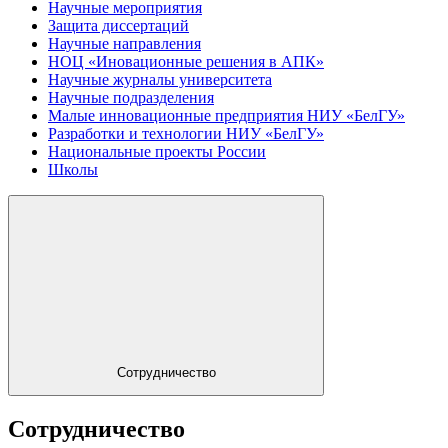
Научные мероприятия
Защита диссертаций
Научные направления
НОЦ «Иновационные решения в АПК»
Научные журналы университета
Научные подразделения
Малые инновационные предприятия НИУ «БелГУ»
Разработки и технологии НИУ «БелГУ»
Национальные проекты России
Школы
Сотрудничество
Сотрудничество