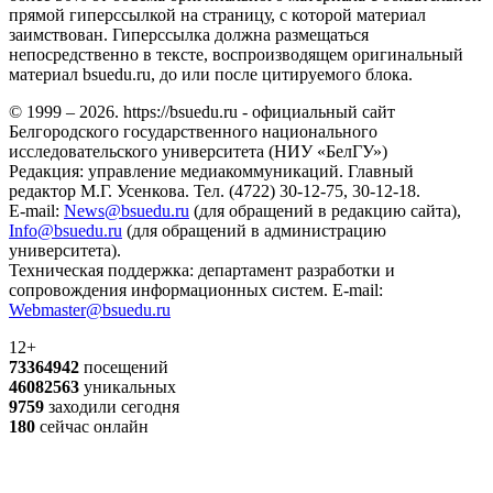
прямой гиперссылкой на страницу, с которой материал
заимствован. Гиперссылка должна размещаться
непосредственно в тексте, воспроизводящем оригинальный
материал bsuedu.ru, до или после цитируемого блока.
© 1999 – 2026. https://bsuedu.ru - официальный сайт
Белгородского государственного национального
исследовательского университета (НИУ «БелГУ»)
Редакция: управление медиакоммуникаций. Главный
редактор М.Г. Усенкова. Тел. (4722) 30-12-75, 30-12-18.
E-mail:
News@bsuedu.ru
(для обращений в редакцию сайта),
Info@bsuedu.ru
(для обращений в администрацию
университета).
Техническая поддержка: департамент разработки и
сопровождения информационных систем. E-mail:
Webmaster@bsuedu.ru
12+
73364942
посещений
46082563
уникальных
9759
заходили сегодня
180
сейчас онлайн