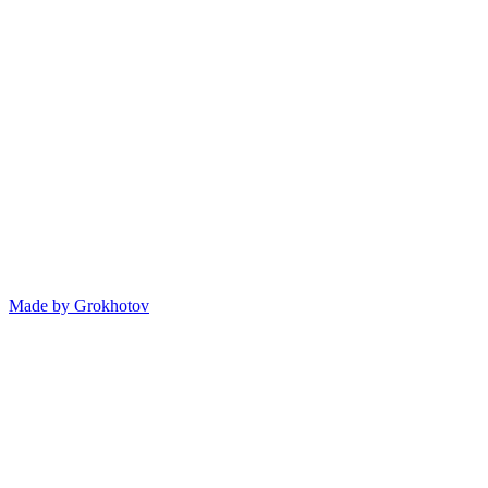
Made by
Grokhotov