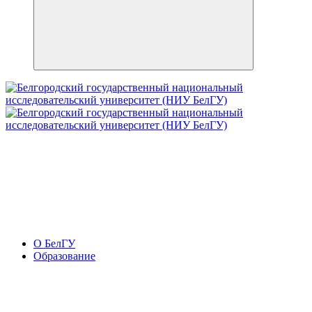
О БелГУ
Образование