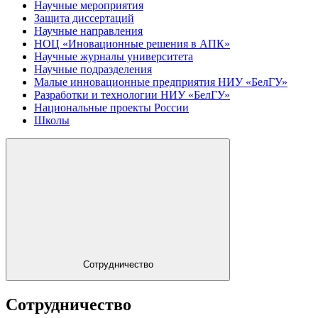
Научные мероприятия
Защита диссертаций
Научные направления
НОЦ «Иновационные решения в АПК»
Научные журналы университета
Научные подразделения
Малые инновационные предприятия НИУ «БелГУ»
Разработки и технологии НИУ «БелГУ»
Национальные проекты России
Школы
Сотрудничество
Сотрудничество