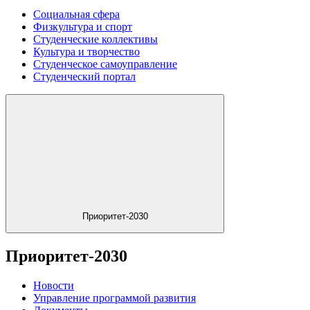
Социальная сфера
Физкультура и спорт
Студенческие коллективы
Культура и творчество
Студенческое самоуправление
Студенческий портал
Приоритет-2030
Приоритет-2030
Новости
Управление программой развития