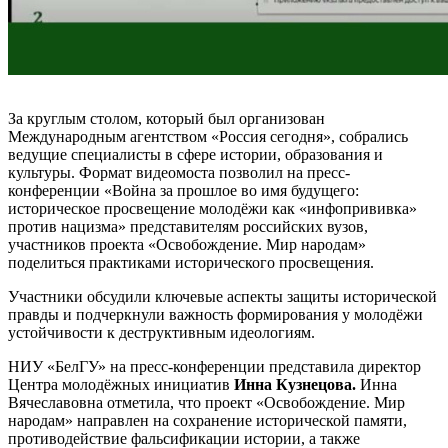
За круглым столом, который был организован
Международным агентством «Россия сегодня», собрались
ведущие специалисты в сфере истории, образования и
культуры. Формат видеомоста позволил на пресс-
конференции «Война за прошлое во имя будущего:
историческое просвещение молодёжи как «инфопрививка»
против нацизма» представителям российских вузов,
участников проекта «Освобождение. Мир народам»
поделиться практиками исторического просвещения.
Участники обсудили ключевые аспекты защиты исторической
правды и подчеркнули важность формирования у молодёжи
устойчивости к деструктивным идеологиям.
НИУ «БелГУ» на пресс-конференции представила директор
Центра молодёжных инициатив
Инна Кузнецова.
Инна
Вячеславовна отметила, что проект «Освобождение. Мир
народам» направлен на сохранение исторической памяти,
противодействие фальсификации истории, а также