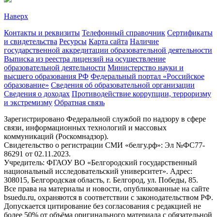
Наверх
Контакты и реквизиты
Телефонный справочник
Сертификаты
и свидетельства
Ресурсы
Карта сайта
Наличие
государственной аккредитации образовательной деятельности
Выписка из реестра лицензий на осуществление
образовательной деятельности
Министерствo науки и
высшего образования РФ
Федеральный портал «Российское
образование»
Сведения об образовательной организации
Сведения о доходах
Противодействие коррупции, терроризму
и экстремизму
Обратная связь
Зарегистрировано Федеральной службой по надзору в сфере
связи, информационных технологий и массовых
коммуникаций (Роскомнадзор).
Свидетельство о регистрации СМИ «белгу.рф»: Эл №ФС77-
86291 от 02.11.2023.
Учредитель: ФГАОУ ВО «Белгородский государственный
национальный исследовательский университет». Адрес:
308015, Белгородская область, г. Белгород, ул. Победы, 85.
Все права на материалы и новости, опубликованные на сайте
bsuedu.ru, охраняются в соответствии с законодательством РФ.
Допускается цитирование без согласования с редакцией не
более 50% от объёма оригинального материала с обязательной