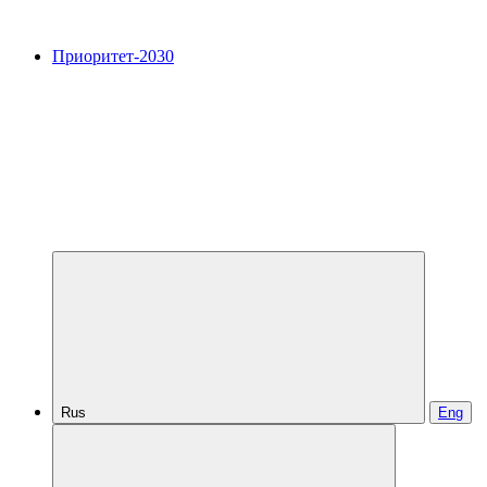
Приоритет-2030
Rus
Eng