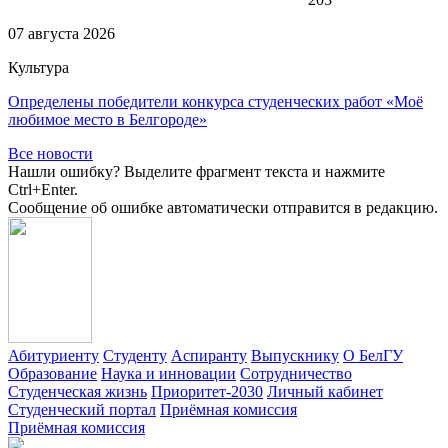
07 августа 2026
Культура
Определены победители конкурса студенческих работ «Моё
любимое место в Белгороде»
Все новости
Нашли ошибку? Выделите фрагмент текста и нажмите
Ctrl+Enter.
Сообщение об ошибке автоматически отправится в редакцию.
Абитуриенту
Студенту
Аспиранту
Выпускнику
О БелГУ
Образование
Наука и инновации
Сотрудничество
Студенческая жизнь
Приоритет-2030
Личный кабинет
Студенческий портал
Приёмная комиссия
Приёмная комиссия