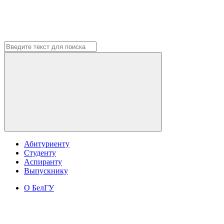
Абитуриенту
Студенту
Аспиранту
Выпускнику
О БелГУ