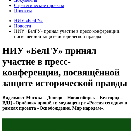
Документы
Стратегические проекты
Проекты
НИУ «БелГУ»
Новости
НИУ «БелГУ» принял участие в пресс-конференции,
посвящённой защите исторической правды
НИУ «БелГУ» принял
участие в пресс-
конференции, посвящённой
защите исторической правды
Видеомост Москва – Донецк – Новосибирск – Белгород –
ВДЦ «Орлёнок» прошёл в медиацентре «Россия сегодня» в
рамках проекта «Освобождение. Мир народам».