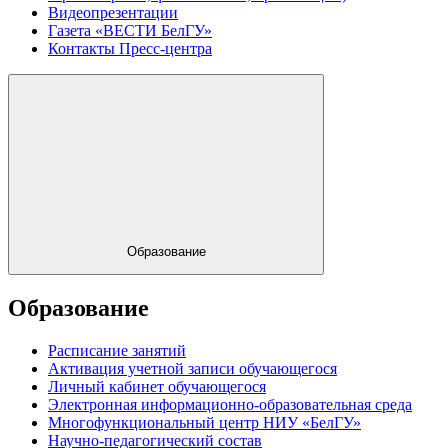
Видеопрезентации
Газета «ВЕСТИ БелГУ»
Контакты Пресс-центра
Образование
Образование
Расписание занятий
Активация учетной записи обучающегося
Личный кабинет обучающегося
Электронная информационно-образовательная среда
Многофункциональный центр НИУ «БелГУ»
Научно-педагогический состав