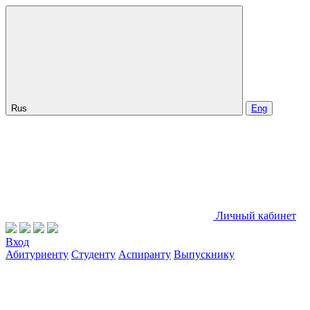
Rus
Eng
Личный кабинет
Вход
Абитуриенту
Студенту
Аспиранту
Выпускнику