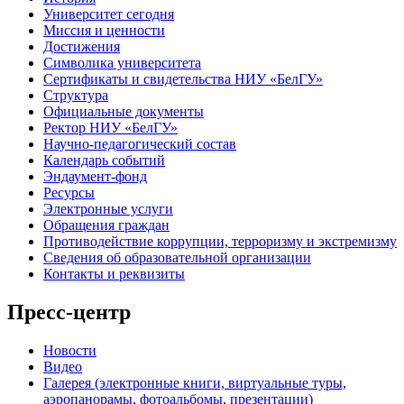
Университет сегодня
Миссия и ценности
Достижения
Символика университета
Сертификаты и свидетельства НИУ «БелГУ»
Структура
Официальные документы
Ректор НИУ «БелГУ»
Научно-педагогический состав
Календарь событий
Эндаумент-фонд
Ресурсы
Электронные услуги
Обращения граждан
Противодействие коррупции, терроризму и экстремизму
Сведения об образовательной организации
Контакты и реквизиты
Пресс-центр
Новости
Видео
Галерея (электронные книги, виртуальные туры,
аэропанорамы, фотоальбомы, презентации)