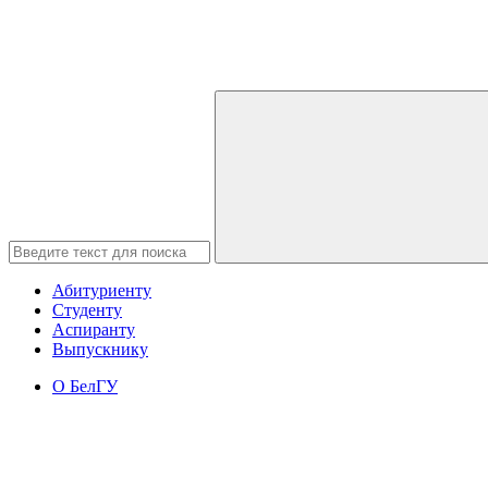
Абитуриенту
Студенту
Аспиранту
Выпускнику
О БелГУ