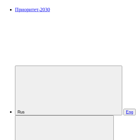
Приоритет-2030
Rus
Eng