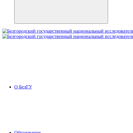
О БелГУ
Образование