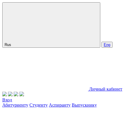
Rus
Eng
Личный кабинет
Вход
Абитуриенту
Студенту
Аспиранту
Выпускнику