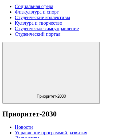
Социальная сфера
Физкультура и спорт
Студенческие коллективы
Культура и творчество
Студенческое самоуправление
Студенческий портал
Приоритет-2030
Приоритет-2030
Новости
Управление программой развития