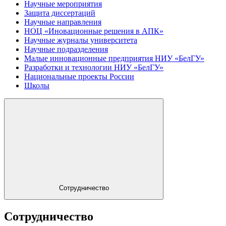
Научные мероприятия
Защита диссертаций
Научные направления
НОЦ «Иновационные решения в АПК»
Научные журналы университета
Научные подразделения
Малые инновационные предприятия НИУ «БелГУ»
Разработки и технологии НИУ «БелГУ»
Национальные проекты России
Школы
Сотрудничество
Сотрудничество