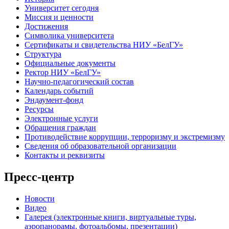
Университет сегодня
Миссия и ценности
Достижения
Символика университета
Сертификаты и свидетельства НИУ «БелГУ»
Структура
Официальные документы
Ректор НИУ «БелГУ»
Научно-педагогический состав
Календарь событий
Эндаумент-фонд
Ресурсы
Электронные услуги
Обращения граждан
Противодействие коррупции, терроризму и экстремизму
Сведения об образовательной организации
Контакты и реквизиты
Пресс-центр
Новости
Видео
Галерея (электронные книги, виртуальные туры,
аэропанорамы, фотоальбомы, презентации)