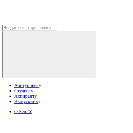
Абитуриенту
Студенту
Аспиранту
Выпускнику
О БелГУ