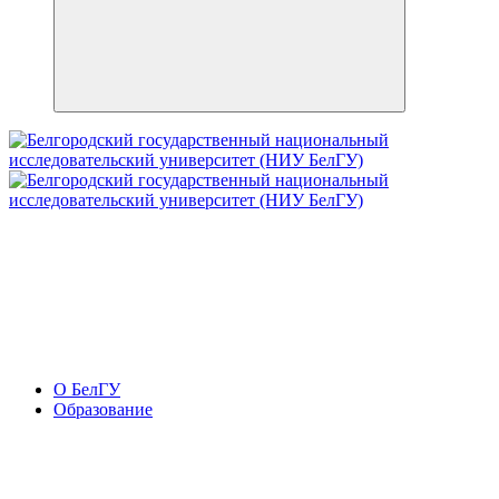
О БелГУ
Образование