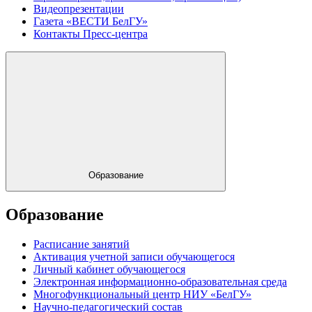
Видеопрезентации
Газета «ВЕСТИ БелГУ»
Контакты Пресс-центра
Образование
Образование
Расписание занятий
Активация учетной записи обучающегося
Личный кабинет обучающегося
Электронная информационно-образовательная среда
Многофункциональный центр НИУ «БелГУ»
Научно-педагогический состав