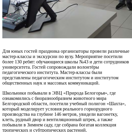
Для юных гостей праздника организаторы провели различные
мастер-классы и экскурсии по вузу. Мероприятие посетили
более 130 ребят: обучающиеся школы №43 и дети сотрудников
университета. Гостей сопровождали волонтёры
педагогического института. Мастер-классы были
представлены педагогическим институтом и институтом
общественных наук и массовых коммуникаций.
Школьники побывали в ЭВЦ «Природа Белогорья», где
ознакомились с биоразнообразием животного мира
Белгородской области, посетили учебный полигон «Шахта»,
который моделирует условия реального горнорудного
производства на глубине 146 метров, увидели вагонетку,
клеть, рудный двор и вентиляционный штрек, а также
побывали в Зимнем саду, где собрана богатая коллекция
тропических и субтропических растений.