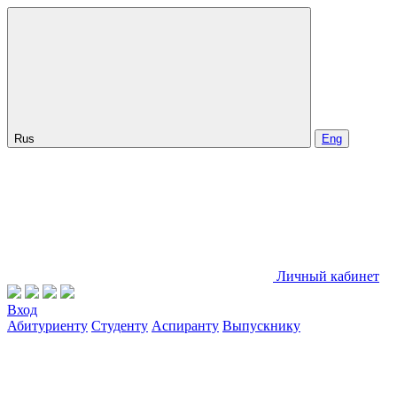
Rus
Eng
Личный кабинет
Вход
Абитуриенту
Студенту
Аспиранту
Выпускнику