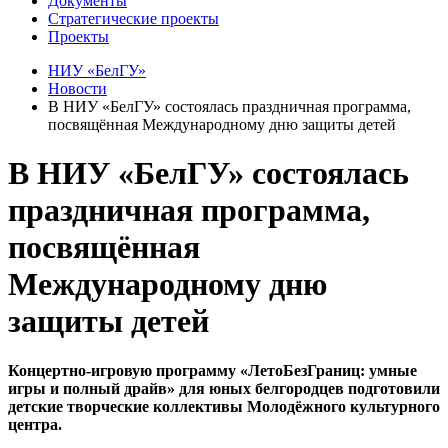
Документы
Стратегические проекты
Проекты
НИУ «БелГУ»
Новости
В НИУ «БелГУ» состоялась праздничная программа,
посвящённая Международному дню защиты детей
В НИУ «БелГУ» состоялась
праздничная программа,
посвящённая
Международному дню
защиты детей
Концертно-игровую программу «ЛетоБезГраниц: умные
игры и полный драйв» для юных белгородцев подготовили
детские творческие коллективы Молодёжного культурного
центра.