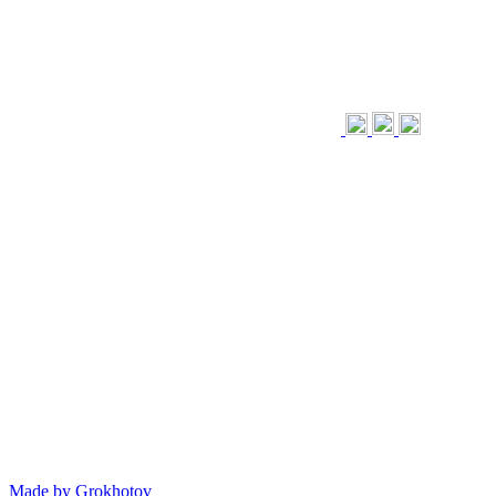
Made by
Grokhotov