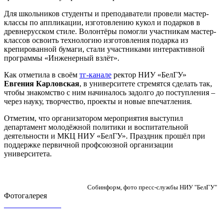
Для школьников студенты и преподаватели провели мастер-
классы по аппликации, изготовлению кукол и подарков в
древнерусском стиле. Волонтёры помогли участникам мастер-
классов освоить технологию изготовления подарка из
крепированной бумаги, стали участниками интерактивной
программы «Инженерный взлёт».
Как отметила в своём
тг-канале
ректор НИУ «БелГУ»
Евгения Карловская
, в университете стремятся сделать так,
чтобы знакомство с ним начиналось задолго до поступления –
через науку, творчество, проекты и новые впечатления.
Отметим, что организатором мероприятия выступил
департамент молодёжной политики и воспитательной
деятельности и МКЦ НИУ «БелГУ». Праздник прошёл при
поддержке первичной профсоюзной организации
университета.
Собинформ, фото пресс-службы НИУ "БелГУ"
Фотогалерея