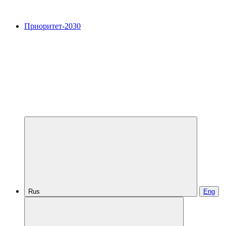
Приоритет-2030
Rus
Eng