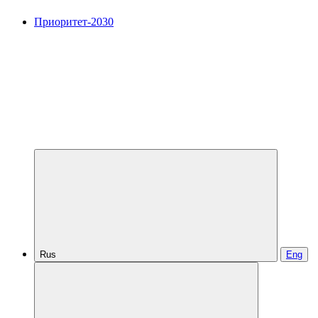
Приоритет-2030
Rus
Eng