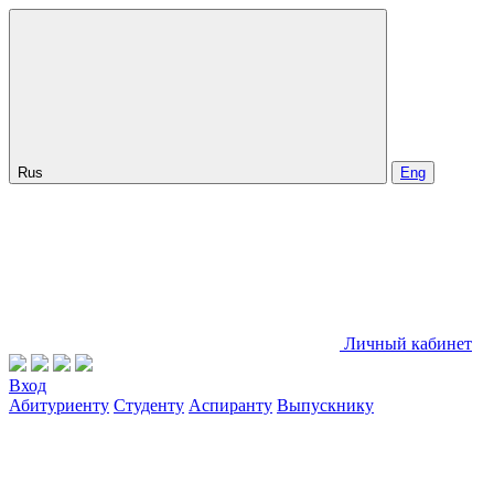
Rus
Eng
Личный кабинет
Вход
Абитуриенту
Студенту
Аспиранту
Выпускнику