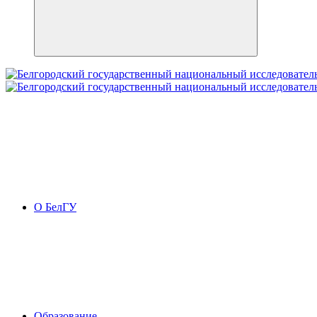
О БелГУ
Образование