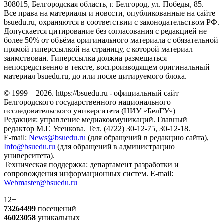
308015, Белгородская область, г. Белгород, ул. Победы, 85.
Все права на материалы и новости, опубликованные на сайте
bsuedu.ru, охраняются в соответствии с законодательством РФ.
Допускается цитирование без согласования с редакцией не
более 50% от объёма оригинального материала с обязательной
прямой гиперссылкой на страницу, с которой материал
заимствован. Гиперссылка должна размещаться
непосредственно в тексте, воспроизводящем оригинальный
материал bsuedu.ru, до или после цитируемого блока.
© 1999 – 2026. https://bsuedu.ru - официальный сайт
Белгородского государственного национального
исследовательского университета (НИУ «БелГУ»)
Редакция: управление медиакоммуникаций. Главный
редактор М.Г. Усенкова. Тел. (4722) 30-12-75, 30-12-18.
E-mail:
News@bsuedu.ru
(для обращений в редакцию сайта),
Info@bsuedu.ru
(для обращений в администрацию
университета).
Техническая поддержка: департамент разработки и
сопровождения информационных систем. E-mail:
Webmaster@bsuedu.ru
12+
73264499
посещений
46023058
уникальных