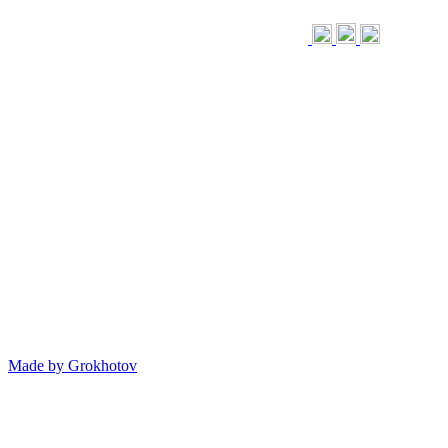
Made by
Grokhotov