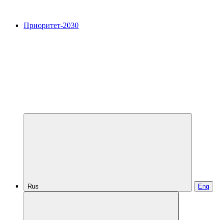
Приоритет-2030
Rus
Eng