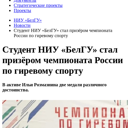
Документы
Стратегические проекты
Проекты
НИУ «БелГУ»
Новости
Студент НИУ «БелГУ» стал призёром чемпионата
России по гиревому спорту
Студент НИУ «БелГУ» стал
призёром чемпионата России
по гиревому спорту
В активе Ильи Розмазнина две медали различного
достоинства.