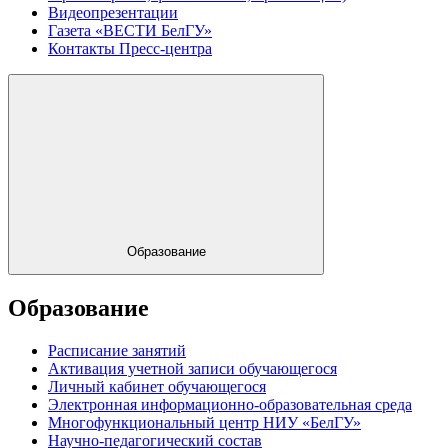
Видеопрезентации
Газета «ВЕСТИ БелГУ»
Контакты Пресс-центра
Образование
Образование
Расписание занятий
Активация учетной записи обучающегося
Личный кабинет обучающегося
Электронная информационно-образовательная среда
Многофункциональный центр НИУ «БелГУ»
Научно-педагогический состав