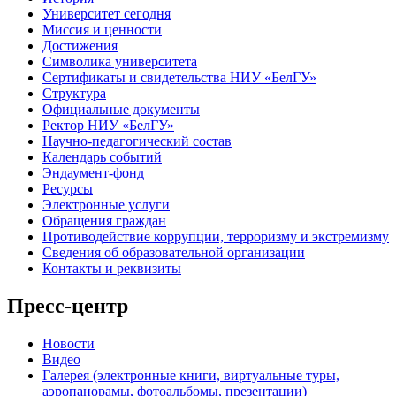
Университет сегодня
Миссия и ценности
Достижения
Символика университета
Сертификаты и свидетельства НИУ «БелГУ»
Структура
Официальные документы
Ректор НИУ «БелГУ»
Научно-педагогический состав
Календарь событий
Эндаумент-фонд
Ресурсы
Электронные услуги
Обращения граждан
Противодействие коррупции, терроризму и экстремизму
Сведения об образовательной организации
Контакты и реквизиты
Пресс-центр
Новости
Видео
Галерея (электронные книги, виртуальные туры,
аэропанорамы, фотоальбомы, презентации)