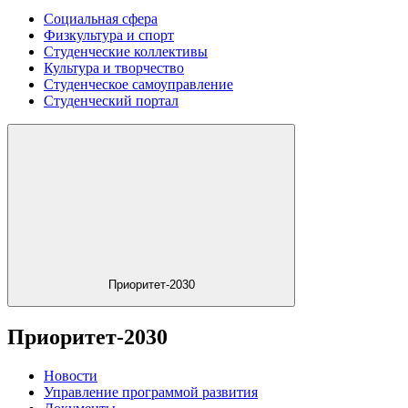
Социальная сфера
Физкультура и спорт
Студенческие коллективы
Культура и творчество
Студенческое самоуправление
Студенческий портал
Приоритет-2030
Приоритет-2030
Новости
Управление программой развития