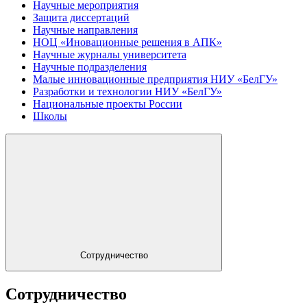
Научные мероприятия
Защита диссертаций
Научные направления
НОЦ «Иновационные решения в АПК»
Научные журналы университета
Научные подразделения
Малые инновационные предприятия НИУ «БелГУ»
Разработки и технологии НИУ «БелГУ»
Национальные проекты России
Школы
Сотрудничество
Сотрудничество