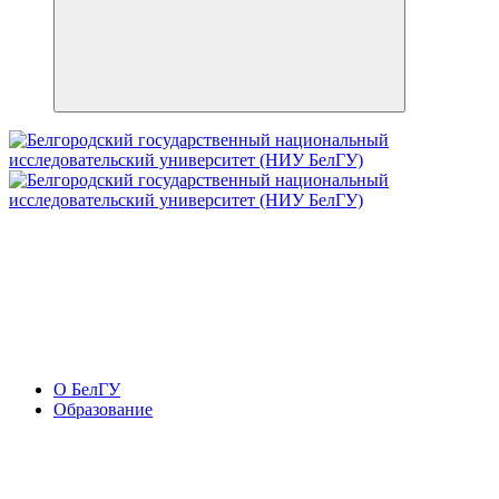
О БелГУ
Образование