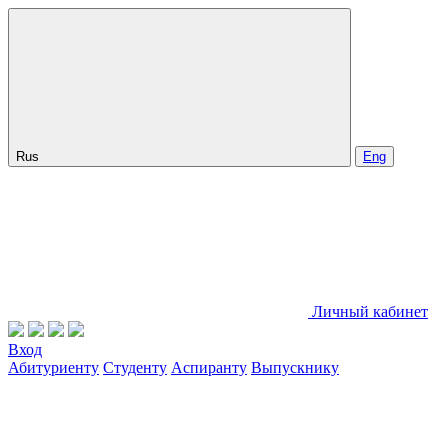
Rus
Eng
Личный кабинет
Вход
Абитуриенту
Студенту
Аспиранту
Выпускнику