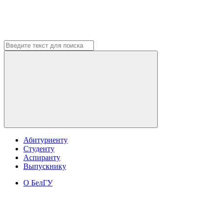
Абитуриенту
Студенту
Аспиранту
Выпускнику
О БелГУ