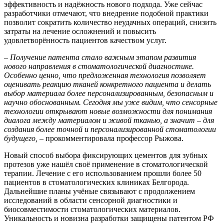
эффективность и надёжность нового подхода. Уже сейчас
разработчики отмечают, что внедрение подобной практики
позволит сократить количество неудачных операций, снизить
затраты на лечение осложнений и повысить
удовлетворённость пациентов качеством услуг.
– Получение патента стало важным этапом развития
нового направления в стоматологической диагностике.
Особенно ценно, что предложенная технология позволяет
оценивать реакцию тканей конкретного пациента и делать
выбор материала более персонализированным, безопасным и
научно обоснованным. Сегодня мы уже видим, что сенсорные
технологии открывают новые возможности для понимания
диалога между материалом и живой тканью, а значит – для
создания более точной и персонализированной стоматологии
будущего, –
прокомментировала профессор Рыжова.
Новый способ выбора фиксирующих цементов для зубных
протезов уже нашёл своё применение в стоматологической
терапии. Лечение с его использованием прошли более 50
пациентов в стоматологических клиниках Белгорода.
Дальнейшие планы учёные связывают с продолжением
исследований в области сенсорной диагностики и
биосовместимости стоматологических материалов.
Уникальность и новизна разработки защищены патентом РФ