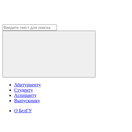
Абитуриенту
Студенту
Аспиранту
Выпускнику
О БелГУ