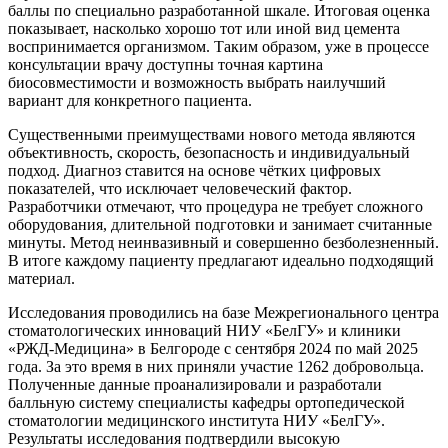
баллы по специально разработанной шкале. Итоговая оценка
показывает, насколько хорошо тот или иной вид цемента
воспринимается организмом. Таким образом, уже в процессе
консультации врачу доступны точная картина
биосовместимости и возможность выбрать наилучший
вариант для конкретного пациента.
Существенными преимуществами нового метода являются
объективность, скорость, безопасность и индивидуальный
подход. Диагноз ставится на основе чётких цифровых
показателей, что исключает человеческий фактор.
Разработчики отмечают, что процедура не требует сложного
оборудования, длительной подготовки и занимает считанные
минуты. Метод неинвазивный и совершенно безболезненный.
В итоге каждому пациенту предлагают идеально подходящий
материал.
Исследования проводились на базе Межрегионального центра
стоматологических инноваций НИУ «БелГУ» и клиники
«РЖД-Медицина» в Белгороде с сентября 2024 по май 2025
года. За это время в них приняли участие 1262 добровольца.
Полученные данные проанализировали и разработали
балльную систему специалисты кафедры ортопедической
стоматологии медицинского института НИУ «БелГУ».
Результаты исследования подтвердили высокую