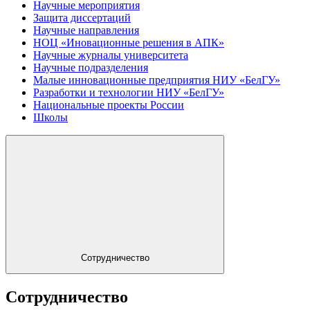
Научные мероприятия
Защита диссертаций
Научные направления
НОЦ «Иновационные решения в АПК»
Научные журналы университета
Научные подразделения
Малые инновационные предприятия НИУ «БелГУ»
Разработки и технологии НИУ «БелГУ»
Национальные проекты России
Школы
Сотрудничество
Сотрудничество