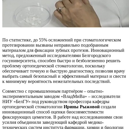
По статистике, до 55% осложнений при стоматологическом
протезировании вызваны неправильно подобранным
материалом для фиксации зубных протезов. Инновационный
метод, предложенный исследователями Белгородского
госуниверситета, способен быстро и безболезненно решить
проблему ортопедической стоматологии, поскольку
обеспечивает точную и быструю диагностику, позволяя врачу
выбрать самый безопасный и эффективный материал и свести
к минимуму вероятность нежелательных последствий.
Совместно с промышленным партнёром – опытно-
экспериментальным заводом «ВладМиВа» – исследователи
НИУ «БелГУ» под руководством профессора кафедры
ортопедической стоматологии
Ирины Рыжовой
создали
инновационный способ оценки биосовместимости
фиксирующих цементов. В работе над исследованиями свои
усилия объединили заведующий кафедрой медико-
технических систем института фармации, химии и биологии