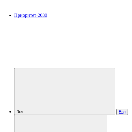
Приоритет-2030
Rus
Eng