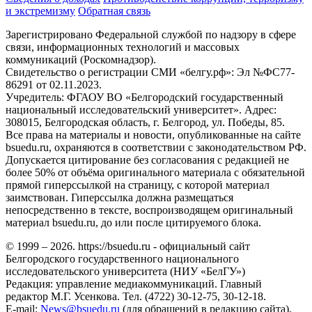
и экстремизму
Обратная связь
Зарегистрировано Федеральной службой по надзору в сфере
связи, информационных технологий и массовых
коммуникаций (Роскомнадзор).
Свидетельство о регистрации СМИ «белгу.рф»: Эл №ФС77-
86291 от 02.11.2023.
Учредитель: ФГАОУ ВО «Белгородский государственный
национальный исследовательский университет». Адрес:
308015, Белгородская область, г. Белгород, ул. Победы, 85.
Все права на материалы и новости, опубликованные на сайте
bsuedu.ru, охраняются в соответствии с законодательством РФ.
Допускается цитирование без согласования с редакцией не
более 50% от объёма оригинального материала с обязательной
прямой гиперссылкой на страницу, с которой материал
заимствован. Гиперссылка должна размещаться
непосредственно в тексте, воспроизводящем оригинальный
материал bsuedu.ru, до или после цитируемого блока.
© 1999 – 2026. https://bsuedu.ru - официальный сайт
Белгородского государственного национального
исследовательского университета (НИУ «БелГУ»)
Редакция: управление медиакоммуникаций. Главный
редактор М.Г. Усенкова. Тел. (4722) 30-12-75, 30-12-18.
E-mail:
News@bsuedu.ru
(для обращений в редакцию сайта),