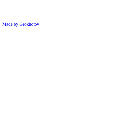
Made by
Grokhotov