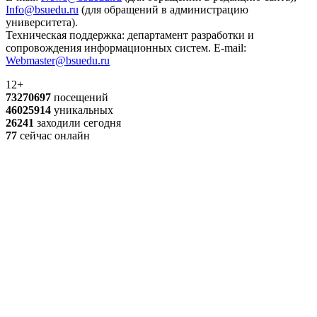
Info@bsuedu.ru
(для обращений в администрацию
университета).
Техническая поддержка: департамент разработки и
сопровождения информационных систем. E-mail:
Webmaster@bsuedu.ru
12+
73270697
посещений
46025914
уникальных
26241
заходили сегодня
77
сейчас онлайн