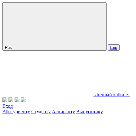
Rus
Eng
Личный кабинет
Вход
Абитуриенту
Студенту
Аспиранту
Выпускнику