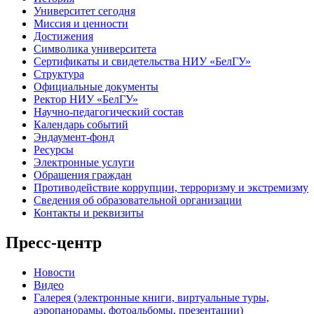
Университет сегодня
Миссия и ценности
Достижения
Символика университета
Сертификаты и свидетельства НИУ «БелГУ»
Структура
Официальные документы
Ректор НИУ «БелГУ»
Научно-педагогический состав
Календарь событий
Эндаумент-фонд
Ресурсы
Электронные услуги
Обращения граждан
Противодействие коррупции, терроризму и экстремизму
Сведения об образовательной организации
Контакты и реквизиты
Пресс-центр
Новости
Видео
Галерея (электронные книги, виртуальные туры,
аэропанорамы, фотоальбомы, презентации)