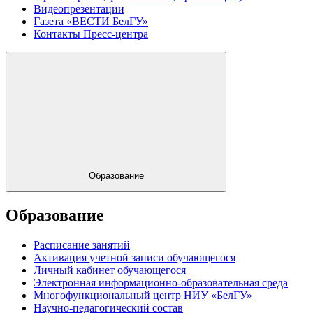
Видеопрезентации
Газета «ВЕСТИ БелГУ»
Контакты Пресс-центра
Образование
Образование
Расписание занятий
Активация учетной записи обучающегося
Личный кабинет обучающегося
Электронная информационно-образовательная среда
Многофункциональный центр НИУ «БелГУ»
Научно-педагогический состав