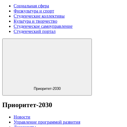
Социальная сфера
Физкультура и спорт
Студенческие коллективы
Культура и творчество
Студенческое самоуправление
Студенческий портал
Приоритет-2030
Приоритет-2030
Новости
Управление программой развития