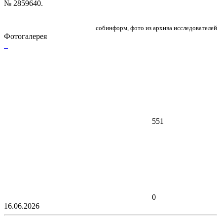
№ 2859640.
собинформ, фото из архива исследователей
Фотогалерея
551
0
16.06.2026