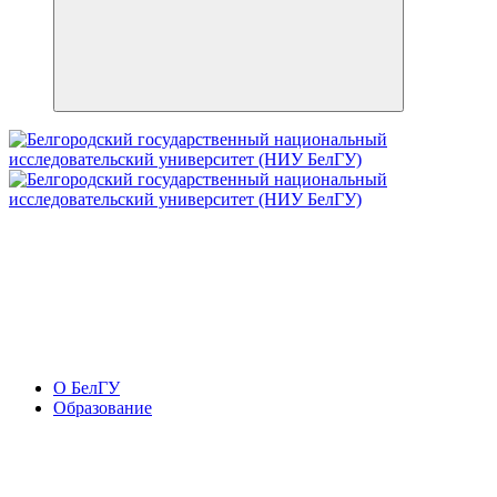
О БелГУ
Образование