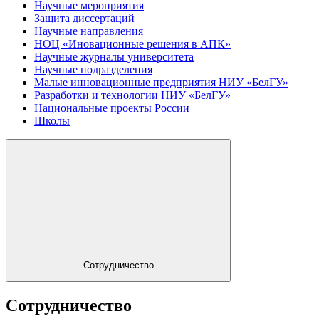
Научные мероприятия
Защита диссертаций
Научные направления
НОЦ «Иновационные решения в АПК»
Научные журналы университета
Научные подразделения
Малые инновационные предприятия НИУ «БелГУ»
Разработки и технологии НИУ «БелГУ»
Национальные проекты России
Школы
Сотрудничество
Сотрудничество