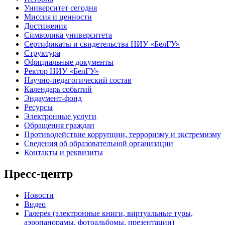
Университет сегодня
Миссия и ценности
Достижения
Символика университета
Сертификаты и свидетельства НИУ «БелГУ»
Структура
Официальные документы
Ректор НИУ «БелГУ»
Научно-педагогический состав
Календарь событий
Эндаумент-фонд
Ресурсы
Электронные услуги
Обращения граждан
Противодействие коррупции, терроризму и экстремизму
Сведения об образовательной организации
Контакты и реквизиты
Пресс-центр
Новости
Видео
Галерея (электронные книги, виртуальные туры,
аэропанорамы, фотоальбомы, презентации)