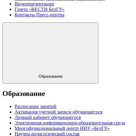
Видеопрезентации
Газета «ВЕСТИ БелГУ»
Контакты Пресс-центра
Образование
Образование
Расписание занятий
Активация учетной записи обучающегося
Личный кабинет обучающегося
Электронная информационно-образовательная среда
Многофункциональный центр НИУ «БелГУ»
Научно-педагогический состав