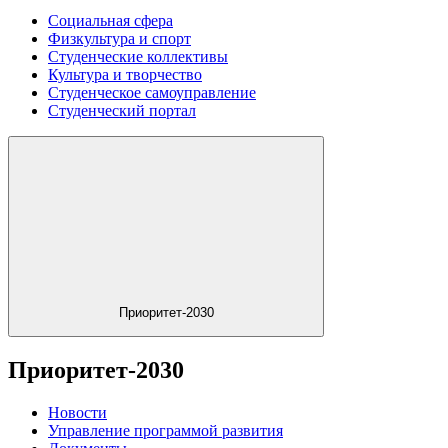
Социальная сфера
Физкультура и спорт
Студенческие коллективы
Культура и творчество
Студенческое самоуправление
Студенческий портал
Приоритет-2030
Приоритет-2030
Новости
Управление программой развития