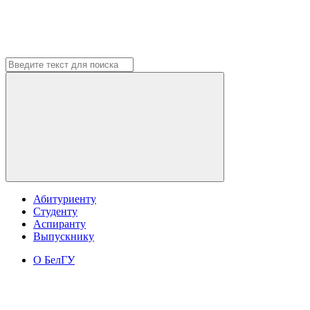
Абитуриенту
Студенту
Аспиранту
Выпускнику
О БелГУ