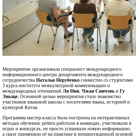
Мероприятие организовала специалист международного
информационного центра департамента международного
сотрудничества
Наталья Нерубенко
совместно со студентами
3 курса института межкультурной коммуникации и
международных отношений
Ли Нин
,
Чжан Синчэнь
и
Гу
Эньзце
. Основной целью мероприятия стало знакомство
участников языковой школы с носителями языка, историей и
культурой Китая.
Программа мастер-класса была построена на интерактивных
методах обучения: ребята работали в командах, участвовали в
играх и конкурсах, не просто усваивали новую информацию,
а сразу применяли её на практике в непринужденной игровой