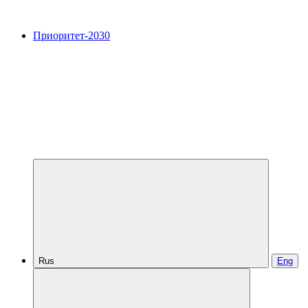
Приоритет-2030
Rus
Eng