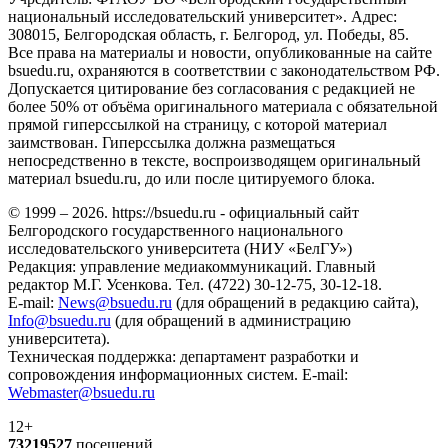
национальный исследовательский университет». Адрес:
308015, Белгородская область, г. Белгород, ул. Победы, 85.
Все права на материалы и новости, опубликованные на сайте
bsuedu.ru, охраняются в соответствии с законодательством РФ.
Допускается цитирование без согласования с редакцией не
более 50% от объёма оригинального материала с обязательной
прямой гиперссылкой на страницу, с которой материал
заимствован. Гиперссылка должна размещаться
непосредственно в тексте, воспроизводящем оригинальный
материал bsuedu.ru, до или после цитируемого блока.
© 1999 – 2026. https://bsuedu.ru - официальный сайт
Белгородского государственного национального
исследовательского университета (НИУ «БелГУ»)
Редакция: управление медиакоммуникаций. Главный
редактор М.Г. Усенкова. Тел. (4722) 30-12-75, 30-12-18.
E-mail:
News@bsuedu.ru
(для обращений в редакцию сайта),
Info@bsuedu.ru
(для обращений в администрацию
университета).
Техническая поддержка: департамент разработки и
сопровождения информационных систем. E-mail:
Webmaster@bsuedu.ru
12+
73219527
посещений