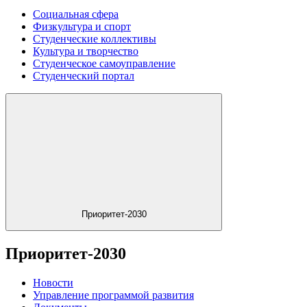
Социальная сфера
Физкультура и спорт
Студенческие коллективы
Культура и творчество
Студенческое самоуправление
Студенческий портал
Приоритет-2030
Приоритет-2030
Новости
Управление программой развития