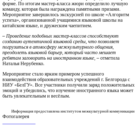
форме. По итогам мастер-класса жюри определило лучшую
команду, которая была награждена памятными призами.
Мероприятие завершилось экскурсией по школе «Алгоритм
успеха», организованной учащимися языковой школы на
китайском языке, и дружеским чаепитием.
–
Проведение подобных мастер-классов способствуют
созданию аутентичной языковой среды, что позволяет
погрузиться в атмосферу межкультурного общения,
преодолеть языковой барьер, который часто мешает
ребятам заговорить на иностранном языке,
–
отметила
Наталья Нерубенко.
Мероприятие стало ярким примером успешного
взаимодействия образовательных учреждений г. Белгорода с
НИУ «БелГУ». Все участники получили заряд положительных
эмоций и убедились, что изучение иностранного языка может
быть увлекательным и весёлым.
Информация предоставлена институтом межкультурной коммуникации
Фотогалерея