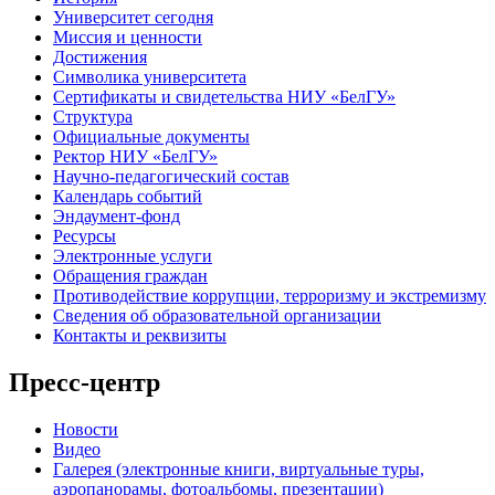
Университет сегодня
Миссия и ценности
Достижения
Символика университета
Сертификаты и свидетельства НИУ «БелГУ»
Структура
Официальные документы
Ректор НИУ «БелГУ»
Научно-педагогический состав
Календарь событий
Эндаумент-фонд
Ресурсы
Электронные услуги
Обращения граждан
Противодействие коррупции, терроризму и экстремизму
Сведения об образовательной организации
Контакты и реквизиты
Пресс-центр
Новости
Видео
Галерея (электронные книги, виртуальные туры,
аэропанорамы, фотоальбомы, презентации)