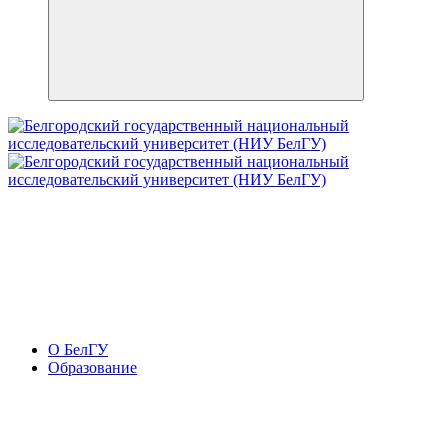
О БелГУ
Образование