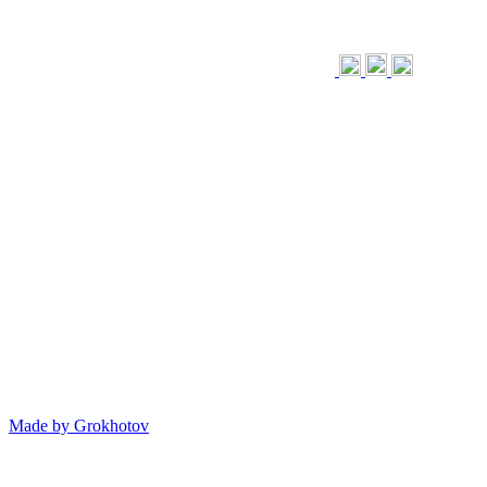
Made by
Grokhotov