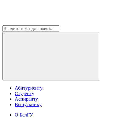
Абитуриенту
Студенту
Аспиранту
Выпускнику
О БелГУ