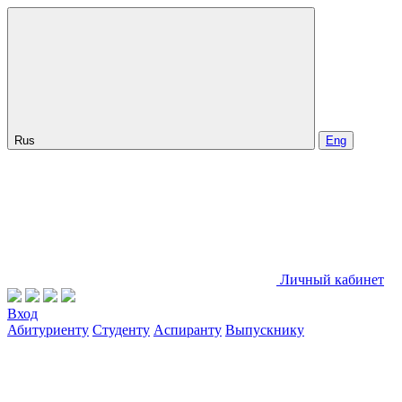
Rus
Eng
Личный кабинет
Вход
Абитуриенту
Студенту
Аспиранту
Выпускнику