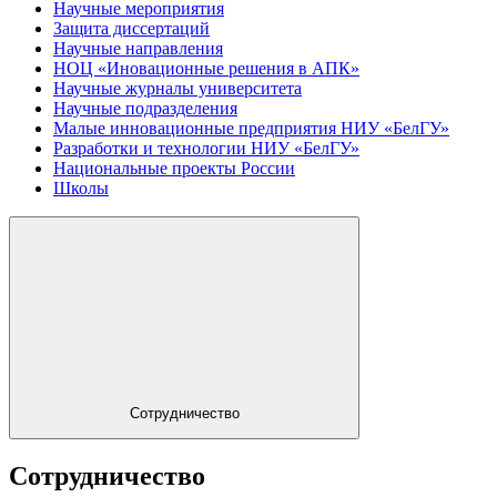
Научные мероприятия
Защита диссертаций
Научные направления
НОЦ «Иновационные решения в АПК»
Научные журналы университета
Научные подразделения
Малые инновационные предприятия НИУ «БелГУ»
Разработки и технологии НИУ «БелГУ»
Национальные проекты России
Школы
Сотрудничество
Сотрудничество