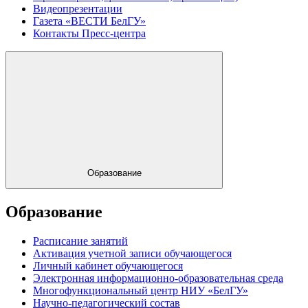
Видеопрезентации
Газета «ВЕСТИ БелГУ»
Контакты Пресс-центра
Образование
Образование
Расписание занятий
Активация учетной записи обучающегося
Личный кабинет обучающегося
Электронная информационно-образовательная среда
Многофункциональный центр НИУ «БелГУ»
Научно-педагогический состав