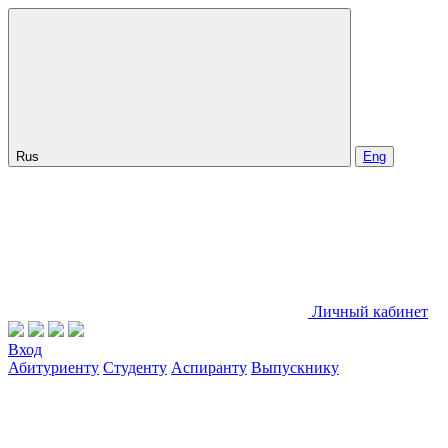
Rus
Eng
Личный кабинет
Вход
Абитуриенту
Студенту
Аспиранту
Выпускнику