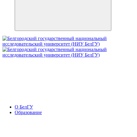
О БелГУ
Образование