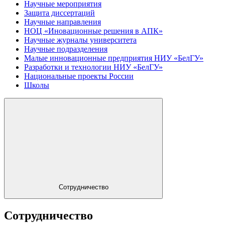
Научные мероприятия
Защита диссертаций
Научные направления
НОЦ «Иновационные решения в АПК»
Научные журналы университета
Научные подразделения
Малые инновационные предприятия НИУ «БелГУ»
Разработки и технологии НИУ «БелГУ»
Национальные проекты России
Школы
Сотрудничество
Сотрудничество