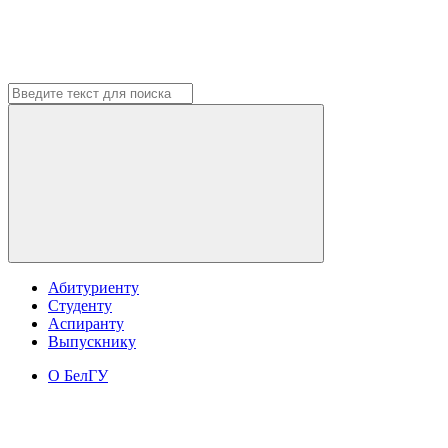
Абитуриенту
Студенту
Аспиранту
Выпускнику
О БелГУ