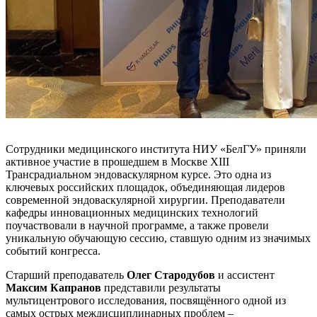
Сотрудники медицинского института НИУ «БелГУ» приняли
активное участие в прошедшем в Москве XIII
Трансрадиальном эндоваскулярном курсе. Это одна из
ключевых российских площадок, объединяющая лидеров
современной эндоваскулярной хирургии. Преподаватели
кафедры инновационных медицинских технологий
поучаствовали в научной программе, а также провели
уникальную обучающую сессию, ставшую одним из значимых
событий конгресса.
Старший преподаватель
Олег Стародубов
и ассистент
Максим Капранов
представили результаты
мультицентрового исследования, посвящённого одной из
самых острых междисциплинарных проблем –