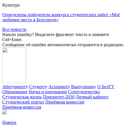
Культура
Определены победители конкурса студенческих работ «Моё
любимое место в Белгороде»
Все новости
Нашли ошибку? Выделите фрагмент текста и нажмите
Ctrl+Enter.
Сообщение об ошибке автоматически отправится в редакцию.
Абитуриенту
Студенту
Аспиранту
Выпускнику
О БелГУ
Образование
Наука и инновации
Сотрудничество
Студенческая жизнь
Приоритет-2030
Личный кабинет
Студенческий портал
Приёмная комиссия
Приёмная комиссия
Наверх