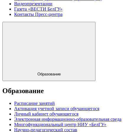
Видеопрезентации
Газета «ВЕСТИ БелГУ»
Контакты Пресс-центра
Образование
Образование
Расписание занятий
Активация учетной записи обучающегося
Личный кабинет обучающегося
Электронная информационно-образовательная среда
Многофункциональный центр НИУ «БелГУ»
Научно-педагогический состав