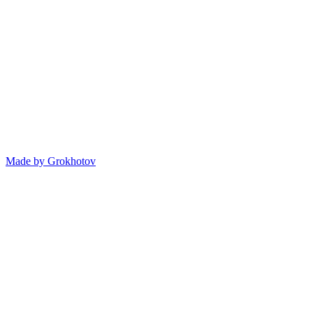
Made by
Grokhotov