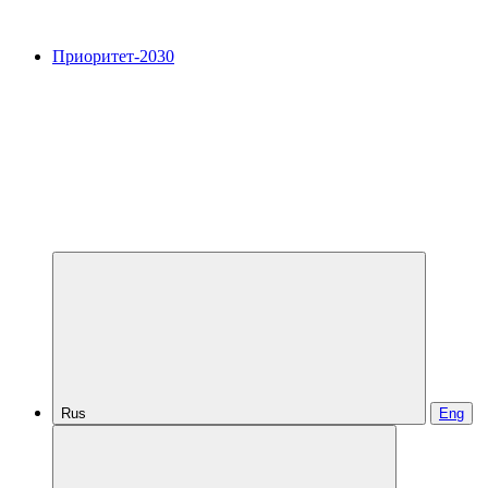
Приоритет-2030
Rus
Eng