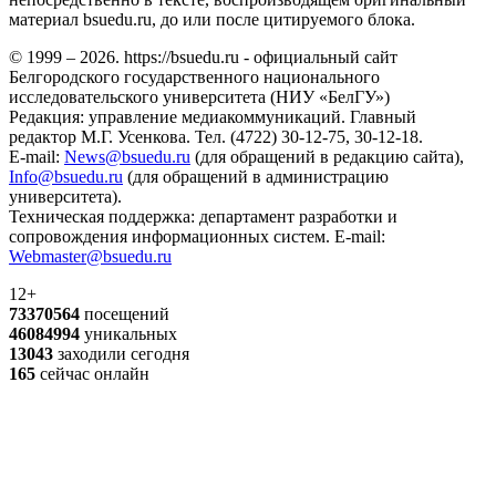
материал bsuedu.ru, до или после цитируемого блока.
© 1999 – 2026. https://bsuedu.ru - официальный сайт
Белгородского государственного национального
исследовательского университета (НИУ «БелГУ»)
Редакция: управление медиакоммуникаций. Главный
редактор М.Г. Усенкова. Тел. (4722) 30-12-75, 30-12-18.
E-mail:
News@bsuedu.ru
(для обращений в редакцию сайта),
Info@bsuedu.ru
(для обращений в администрацию
университета).
Техническая поддержка: департамент разработки и
сопровождения информационных систем. E-mail:
Webmaster@bsuedu.ru
12+
73370564
посещений
46084994
уникальных
13043
заходили сегодня
165
сейчас онлайн