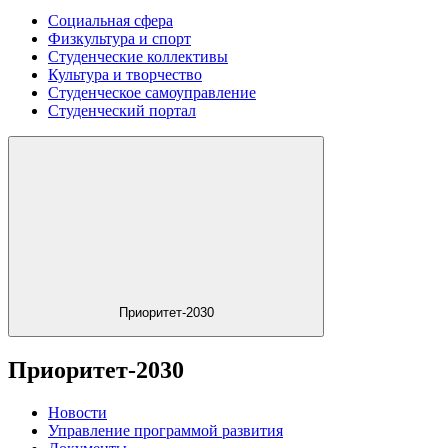
Социальная сфера
Физкультура и спорт
Студенческие коллективы
Культура и творчество
Студенческое самоуправление
Студенческий портал
Приоритет-2030
Приоритет-2030
Новости
Управление программой развития