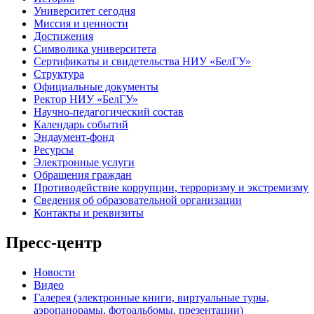
Университет сегодня
Миссия и ценности
Достижения
Символика университета
Сертификаты и свидетельства НИУ «БелГУ»
Структура
Официальные документы
Ректор НИУ «БелГУ»
Научно-педагогический состав
Календарь событий
Эндаумент-фонд
Ресурсы
Электронные услуги
Обращения граждан
Противодействие коррупции, терроризму и экстремизму
Сведения об образовательной организации
Контакты и реквизиты
Пресс-центр
Новости
Видео
Галерея (электронные книги, виртуальные туры,
аэропанорамы, фотоальбомы, презентации)