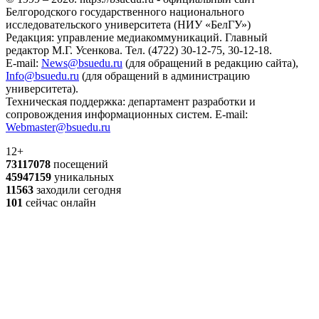
Белгородского государственного национального
исследовательского университета (НИУ «БелГУ»)
Редакция: управление медиакоммуникаций. Главный
редактор М.Г. Усенкова. Тел. (4722) 30-12-75, 30-12-18.
E-mail:
News@bsuedu.ru
(для обращений в редакцию сайта),
Info@bsuedu.ru
(для обращений в администрацию
университета).
Техническая поддержка: департамент разработки и
сопровождения информационных систем. E-mail:
Webmaster@bsuedu.ru
12+
73117078
посещений
45947159
уникальных
11563
заходили сегодня
101
сейчас онлайн