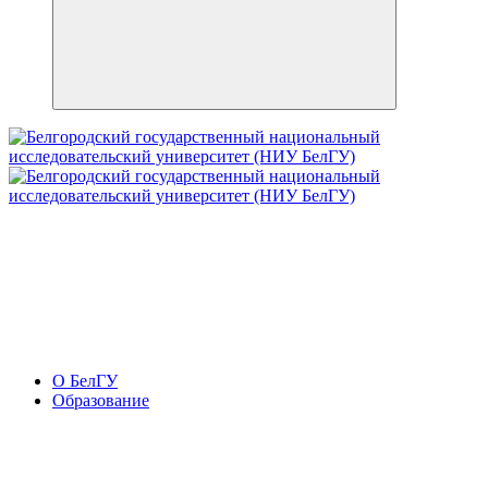
О БелГУ
Образование