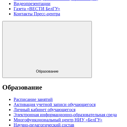
Видеопрезентации
Газета «ВЕСТИ БелГУ»
Контакты Пресс-центра
Образование
Образование
Расписание занятий
Активация учетной записи обучающегося
Личный кабинет обучающегося
Электронная информационно-образовательная среда
Многофункциональный центр НИУ «БелГУ»
Научно-педагогический состав