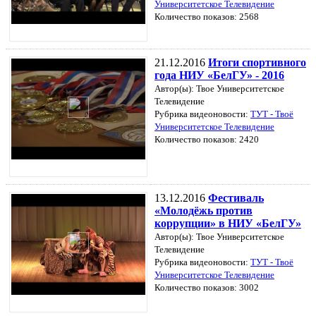
Университетское Телевидение
Количество показов: 2568
21.12.2016
Итоги спортивного
года НИУ «БелГУ» - 2016
Автор(ы): Твое Университетское
Телевидение
Рубрика видеоновости:
ТУТ - Твоё
Университетское Телевидение
Количество показов: 2420
13.12.2016
Фестиваль
«Молодёжь против
коррупции» в НИУ «БелГУ»
Автор(ы): Твое Университетское
Телевидение
Рубрика видеоновости:
ТУТ - Твоё
Университетское Телевидение
Количество показов: 3002