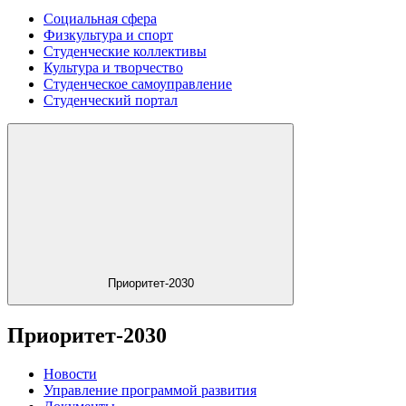
Социальная сфера
Физкультура и спорт
Студенческие коллективы
Культура и творчество
Студенческое самоуправление
Студенческий портал
Приоритет-2030
Приоритет-2030
Новости
Управление программой развития