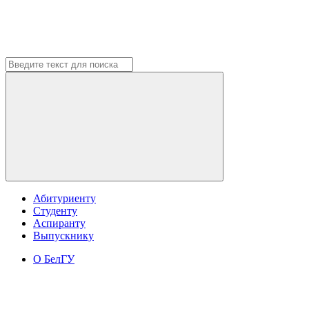
Абитуриенту
Студенту
Аспиранту
Выпускнику
О БелГУ