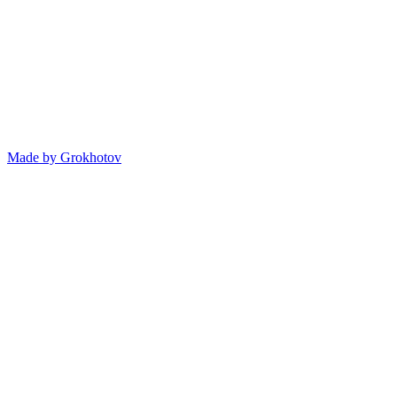
Made by
Grokhotov