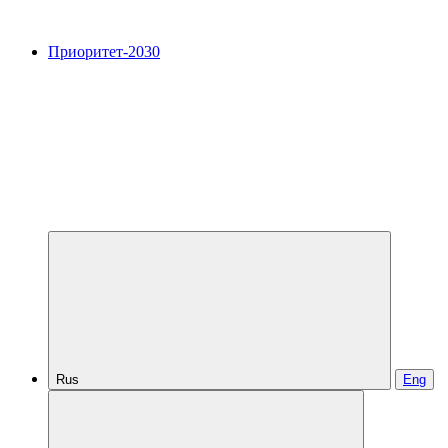
Приоритет-2030
Rus
Eng