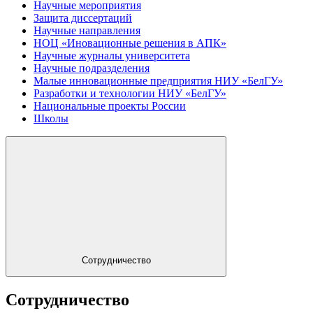
Научные мероприятия
Защита диссертаций
Научные направления
НОЦ «Иновационные решения в АПК»
Научные журналы университета
Научные подразделения
Малые инновационные предприятия НИУ «БелГУ»
Разработки и технологии НИУ «БелГУ»
Национальные проекты России
Школы
Сотрудничество
Сотрудничество