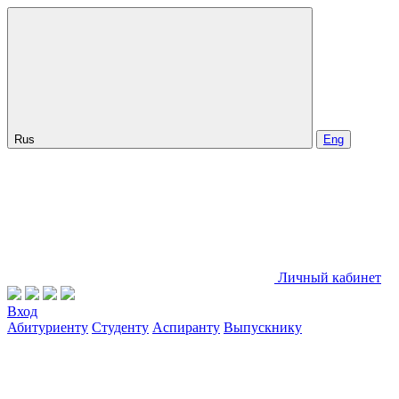
Rus
Eng
Личный кабинет
Вход
Абитуриенту
Студенту
Аспиранту
Выпускнику