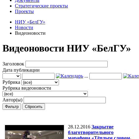
Документы
Стратегические проекты
Проекты
НИУ «БелГУ»
Новости
Видеоновости
Видеоновости НИУ «БелГУ»
Заголовок
Дата публикации
...
Рубрика
Рубрика видеоновости
Автор(ы)
Фильтр
Сбросить
28.12.2016
Закрытие
благотворительного
марафона «Тёплым словом,