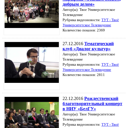
добрым делом»
Автор(ы): Твое Университетское
Телевидение
Рубрика видеоновости:
ТУТ - Твоё
Университетское Телевидение
Количество показов: 2369
27.12.2016
Тематический
клуб «Диалог культур»
Автор(ы): Твое Университетское
Телевидение
Рубрика видеоновости:
ТУТ - Твоё
Университетское Телевидение
Количество показов: 2811
22.12.2016
Рождественский
благотворительный концерт
в НИУ «БелГУ»
Автор(ы): Твое Университетское
Телевидение
Рубрика видеоновости:
ТУТ - Твоё