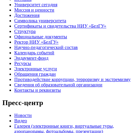
Университет сегодня
Миссия и ценности
Достижения
Символика университета
Сертификаты и свидетельства НИУ «БелГУ»
Структура
Официальные документы
Ректор НИУ «БелГУ»
Научно-педагогический состав
Календарь событий
Эндаумент-фонд
Ресурсы
Электронные услуги
Обращения граждан
Противодействие коррупции, терроризму и экстремизму
Сведения об образовательной организации
Контакты и реквизиты
Пресс-центр
Новости
Видео
Галерея (электронные книги, виртуальные туры,
аэропанорамы, фотоальбомы, презентации)