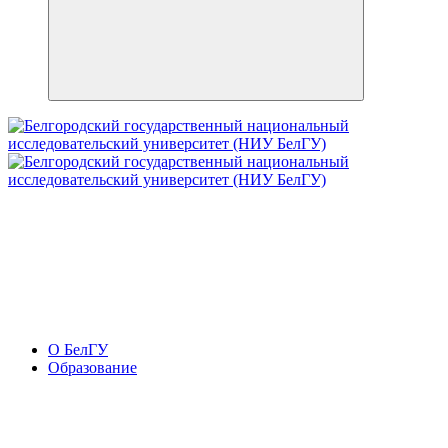
О БелГУ
Образование