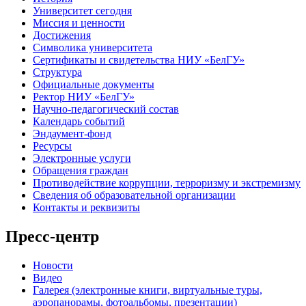
Университет сегодня
Миссия и ценности
Достижения
Символика университета
Сертификаты и свидетельства НИУ «БелГУ»
Структура
Официальные документы
Ректор НИУ «БелГУ»
Научно-педагогический состав
Календарь событий
Эндаумент-фонд
Ресурсы
Электронные услуги
Обращения граждан
Противодействие коррупции, терроризму и экстремизму
Сведения об образовательной организации
Контакты и реквизиты
Пресс-центр
Новости
Видео
Галерея (электронные книги, виртуальные туры,
аэропанорамы, фотоальбомы, презентации)