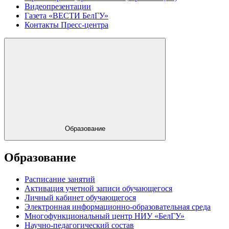
Видеопрезентации
Газета «ВЕСТИ БелГУ»
Контакты Пресс-центра
Образование
Образование
Расписание занятий
Активация учетной записи обучающегося
Личный кабинет обучающегося
Электронная информационно-образовательная среда
Многофункциональный центр НИУ «БелГУ»
Научно-педагогический состав