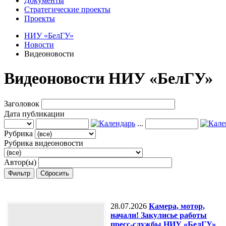
Документы
Стратегические проекты
Проекты
НИУ «БелГУ»
Новости
Видеоновости
Видеоновости НИУ «БелГУ»
Заголовок
Дата публикации
...
Рубрика
Рубрика видеоновости
Автор(ы)
Фильтр
Сбросить
28.07.2026
Камера, мотор,
начали! Закулисье работы
пресс-службы НИУ «БелГУ»