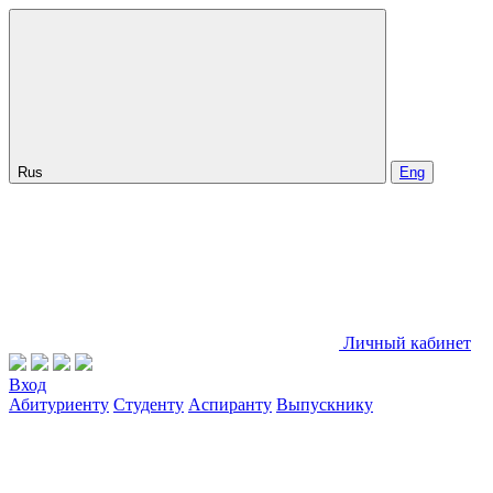
Rus
Eng
Личный кабинет
Вход
Абитуриенту
Студенту
Аспиранту
Выпускнику