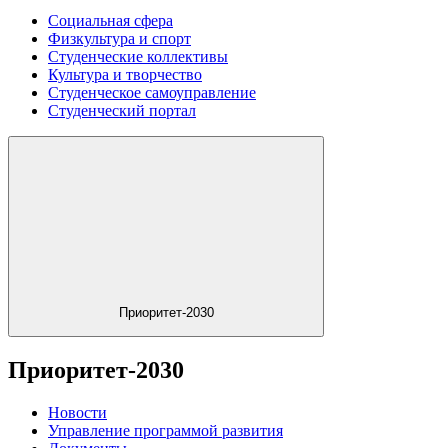
Социальная сфера
Физкультура и спорт
Студенческие коллективы
Культура и творчество
Студенческое самоуправление
Студенческий портал
Приоритет-2030
Приоритет-2030
Новости
Управление программой развития