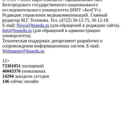
Белгородского государственного национального
исследовательского университета (НИУ «БелГУ»)
Редакция: управление медиакоммуникаций. Главный
редактор М.Г. Усенкова. Тел. (4722) 30-12-75, 30-12-18.
E-mail:
News@bsuedu.ru
(для обращений в редакцию сайта),
Info@bsuedu.ru
(для обращений в администрацию
университета).
Техническая поддержка: департамент разработки и
сопровождения информационных систем. E-mail:
Webmaster@bsuedu.ru
12+
73301051
посещений
46043376
уникальных
14294
заходили сегодня
146
сейчас онлайн