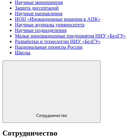
Научные мероприятия
Защита диссертаций
Научные направления
НОЦ «Иновационные решения в АПК»
Научные журналы университета
Научные подразделения
Малые инновационные предприятия НИУ «БелГУ»
Разработки и технологии НИУ «БелГУ»
Национальные проекты России
Школы
Сотрудничество
Сотрудничество