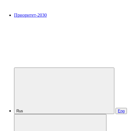
Приоритет-2030
Rus
Eng