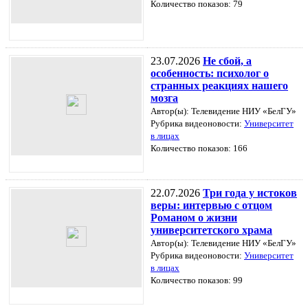
Количество показов: 79
23.07.2026
Не сбой, а
особенность: психолог о
странных реакциях нашего
мозга
Автор(ы): Телевидение НИУ «БелГУ»
Рубрика видеоновости:
Университет
в лицах
Количество показов: 166
22.07.2026
Три года у истоков
веры: интервью с отцом
Романом о жизни
университетского храма
Автор(ы): Телевидение НИУ «БелГУ»
Рубрика видеоновости:
Университет
в лицах
Количество показов: 99