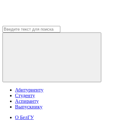
Абитуриенту
Студенту
Аспиранту
Выпускнику
О БелГУ