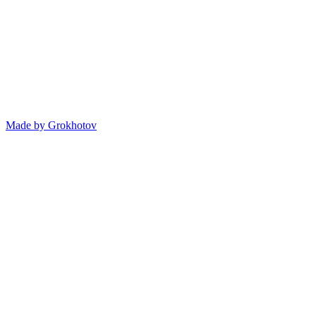
Made by
Grokhotov