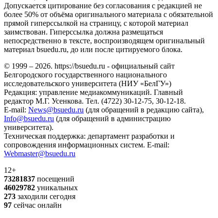
Допускается цитирование без согласования с редакцией не
более 50% от объёма оригинального материала с обязательной
прямой гиперссылкой на страницу, с которой материал
заимствован. Гиперссылка должна размещаться
непосредственно в тексте, воспроизводящем оригинальный
материал bsuedu.ru, до или после цитируемого блока.
© 1999 – 2026. https://bsuedu.ru - официальный сайт
Белгородского государственного национального
исследовательского университета (НИУ «БелГУ»)
Редакция: управление медиакоммуникаций. Главный
редактор М.Г. Усенкова. Тел. (4722) 30-12-75, 30-12-18.
E-mail:
News@bsuedu.ru
(для обращений в редакцию сайта),
Info@bsuedu.ru
(для обращений в администрацию
университета).
Техническая поддержка: департамент разработки и
сопровождения информационных систем. E-mail:
Webmaster@bsuedu.ru
12+
73281837
посещений
46029782
уникальных
273
заходили сегодня
97
сейчас онлайн