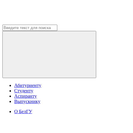
Абитуриенту
Студенту
Аспиранту
Выпускнику
О БелГУ