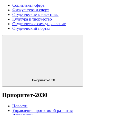
Социальная сфера
Физкультура и спорт
Студенческие коллективы
Культура и творчество
Студенческое самоуправление
Студенческий портал
Приоритет-2030
Приоритет-2030
Новости
Управление программой развития