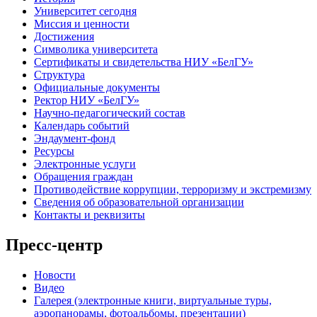
Университет сегодня
Миссия и ценности
Достижения
Символика университета
Сертификаты и свидетельства НИУ «БелГУ»
Структура
Официальные документы
Ректор НИУ «БелГУ»
Научно-педагогический состав
Календарь событий
Эндаумент-фонд
Ресурсы
Электронные услуги
Обращения граждан
Противодействие коррупции, терроризму и экстремизму
Сведения об образовательной организации
Контакты и реквизиты
Пресс-центр
Новости
Видео
Галерея (электронные книги, виртуальные туры,
аэропанорамы, фотоальбомы, презентации)