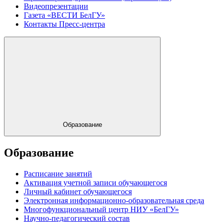
Видеопрезентации
Газета «ВЕСТИ БелГУ»
Контакты Пресс-центра
Образование
Образование
Расписание занятий
Активация учетной записи обучающегося
Личный кабинет обучающегося
Электронная информационно-образовательная среда
Многофункциональный центр НИУ «БелГУ»
Научно-педагогический состав