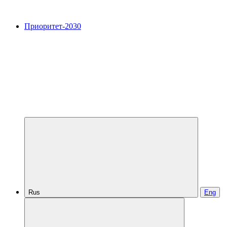
Приоритет-2030
Rus
Eng