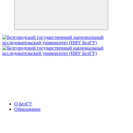
О БелГУ
Образование