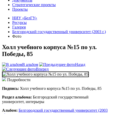
Документы
Стратегические проекты
Проекты
НИУ «БелГУ»
Ресурсы
Галерея
Белгородский государственный университет (2003 г.)
Фото
Холл учебного корпуса №15 по ул.
Победы, 85
В альбом
Назад
Вперед
Подробности
Подпись:
Холл учебного корпуса №15 по ул. Победы, 85
Раздел альбома:
Белгородский государственный
университет, интерьеры
Альбом:
Белгородский государственный университет (2003