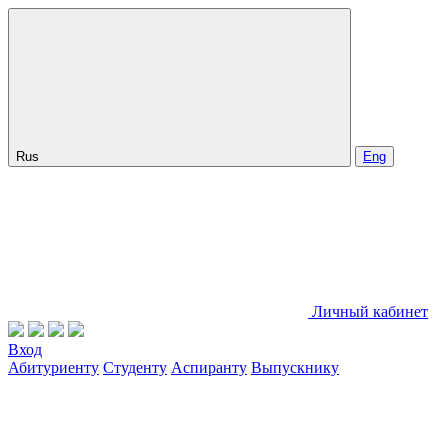
Rus
Eng
Личный кабинет
Вход
Абитуриенту
Студенту
Аспиранту
Выпускнику