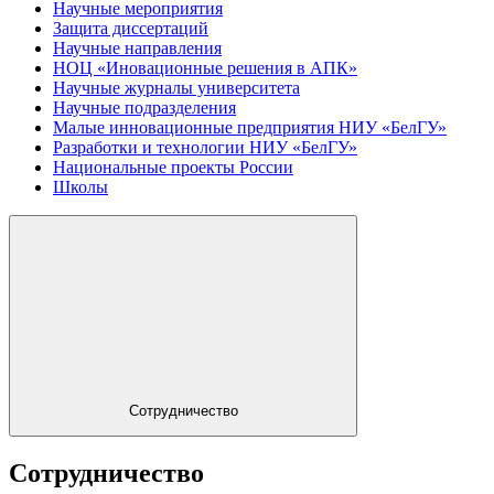
Научные мероприятия
Защита диссертаций
Научные направления
НОЦ «Иновационные решения в АПК»
Научные журналы университета
Научные подразделения
Малые инновационные предприятия НИУ «БелГУ»
Разработки и технологии НИУ «БелГУ»
Национальные проекты России
Школы
Сотрудничество
Сотрудничество