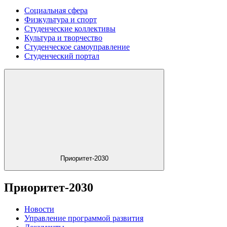
Социальная сфера
Физкультура и спорт
Студенческие коллективы
Культура и творчество
Студенческое самоуправление
Студенческий портал
Приоритет-2030
Приоритет-2030
Новости
Управление программой развития