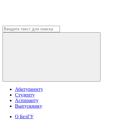
Абитуриенту
Студенту
Аспиранту
Выпускнику
О БелГУ