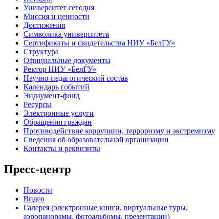
Университет сегодня
Миссия и ценности
Достижения
Символика университета
Сертификаты и свидетельства НИУ «БелГУ»
Структура
Официальные документы
Ректор НИУ «БелГУ»
Научно-педагогический состав
Календарь событий
Эндаумент-фонд
Ресурсы
Электронные услуги
Обращения граждан
Противодействие коррупции, терроризму и экстремизму
Сведения об образовательной организации
Контакты и реквизиты
Пресс-центр
Новости
Видео
Галерея (электронные книги, виртуальные туры,
аэропанорамы, фотоальбомы, презентации)