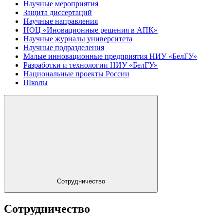
Научные мероприятия
Защита диссертаций
Научные направления
НОЦ «Иновационные решения в АПК»
Научные журналы университета
Научные подразделения
Малые инновационные предприятия НИУ «БелГУ»
Разработки и технологии НИУ «БелГУ»
Национальные проекты России
Школы
Сотрудничество
Сотрудничество