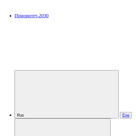
Приоритет-2030
Rus
Eng