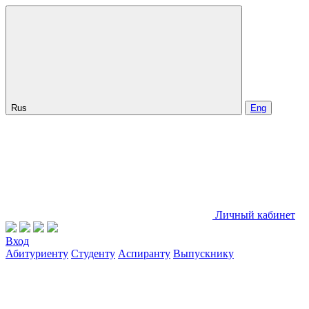
Rus
Eng
Личный кабинет
Вход
Абитуриенту
Студенту
Аспиранту
Выпускнику