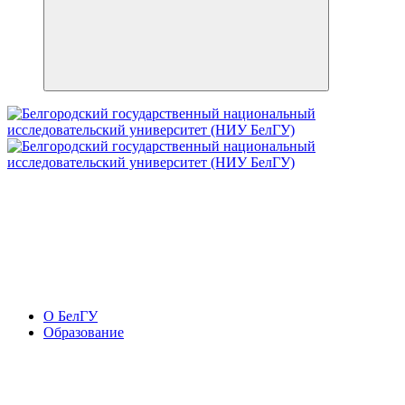
О БелГУ
Образование