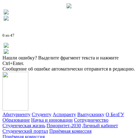
6 из 47
Нашли ошибку? Выделите фрагмент текста и нажмите
Ctrl+Enter.
Сообщение об ошибке автоматически отправится в редакцию.
Абитуриенту
Студенту
Аспиранту
Выпускнику
О БелГУ
Образование
Наука и инновации
Сотрудничество
Студенческая жизнь
Приоритет-2030
Личный кабинет
Студенческий портал
Приёмная комиссия
Приёмная комиссия