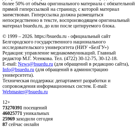
более 50% от объёма оригинального материала с обязательной
прямой гиперссылкой на страницу, с которой материал
заимствован. Гиперссылка должна размещаться
непосредственно в тексте, воспроизводящем оригинальный
материал bsuedu.ru, до или после цитируемого блока.
© 1999 – 2026. https://bsuedu.ru - официальный сайт
Белгородского государственного национального
исследовательского университета (НИУ «БелГУ»)
Редакция: управление медиакоммуникаций. Главный
редактор М.Г. Усенкова. Тел. (4722) 30-12-75, 30-12-18.
E-mail:
News@bsuedu.ru
(для обращений в редакцию сайта),
Info@bsuedu.ru
(для обращений в администрацию
университета).
Техническая поддержка: департамент разработки и
сопровождения информационных систем. E-mail:
Webmaster@bsuedu.ru
12+
73270391
посещений
46025771
уникальных
25969
заходили сегодня
87
сейчас онлайн