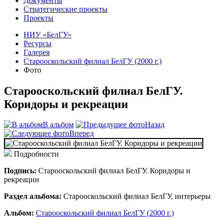
Документы
Стратегические проекты
Проекты
НИУ «БелГУ»
Ресурсы
Галерея
Старооскольский филиал БелГУ (2000 г.)
Фото
Старооскольский филиал БелГУ.
Коридоры и рекреации
В альбом
Назад
Вперед
Подробности
Подпись:
Старооскольский филиал БелГУ. Коридоры и
рекреации
Раздел альбома:
Старооскольский филиал БелГУ, интерьеры
Альбом:
Старооскольский филиал БелГУ (2000 г.)