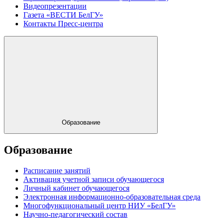
Видеопрезентации
Газета «ВЕСТИ БелГУ»
Контакты Пресс-центра
Образование
Образование
Расписание занятий
Активация учетной записи обучающегося
Личный кабинет обучающегося
Электронная информационно-образовательная среда
Многофункциональный центр НИУ «БелГУ»
Научно-педагогический состав