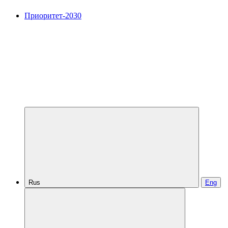
Приоритет-2030
Rus
Eng