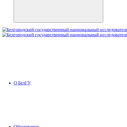
О БелГУ
Образование