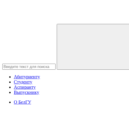
Абитуриенту
Студенту
Аспиранту
Выпускнику
О БелГУ