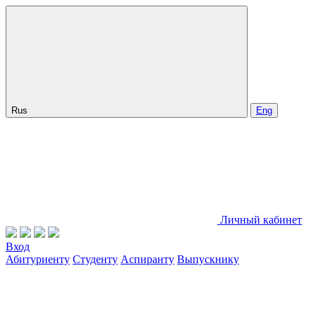
Rus
Eng
Личный кабинет
Вход
Абитуриенту
Студенту
Аспиранту
Выпускнику