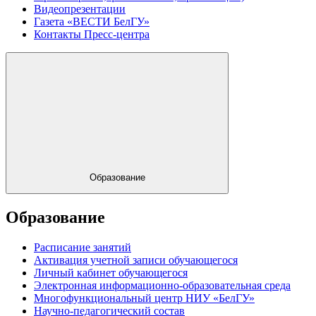
Видеопрезентации
Газета «ВЕСТИ БелГУ»
Контакты Пресс-центра
Образование
Образование
Расписание занятий
Активация учетной записи обучающегося
Личный кабинет обучающегося
Электронная информационно-образовательная среда
Многофункциональный центр НИУ «БелГУ»
Научно-педагогический состав