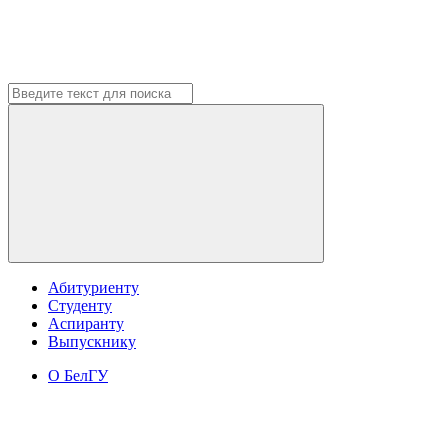
Абитуриенту
Студенту
Аспиранту
Выпускнику
О БелГУ