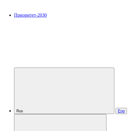
Приоритет-2030
Rus
Eng