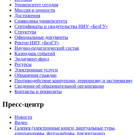
Университет сегодня
Миссия и ценности
Достижения
Символика университета
Сертификаты и свидетельства НИУ «БелГУ»
Структура
Официальные документы
Ректор НИУ «БелГУ»
Научно-педагогический состав
Календарь событий
Эндаумент-фонд
Ресурсы
Электронные услуги
Обращения граждан
Противодействие коррупции, терроризму и экстремизму
Сведения об образовательной организации
Контакты и реквизиты
Пресс-центр
Новости
Видео
Галерея (электронные книги, виртуальные туры,
аэропанорамы, фотоальбомы, презентации)