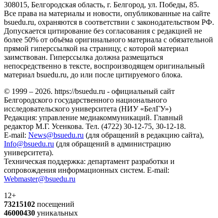
308015, Белгородская область, г. Белгород, ул. Победы, 85.
Все права на материалы и новости, опубликованные на сайте
bsuedu.ru, охраняются в соответствии с законодательством РФ.
Допускается цитирование без согласования с редакцией не
более 50% от объёма оригинального материала с обязательной
прямой гиперссылкой на страницу, с которой материал
заимствован. Гиперссылка должна размещаться
непосредственно в тексте, воспроизводящем оригинальный
материал bsuedu.ru, до или после цитируемого блока.
© 1999 – 2026. https://bsuedu.ru - официальный сайт
Белгородского государственного национального
исследовательского университета (НИУ «БелГУ»)
Редакция: управление медиакоммуникаций. Главный
редактор М.Г. Усенкова. Тел. (4722) 30-12-75, 30-12-18.
E-mail:
News@bsuedu.ru
(для обращений в редакцию сайта),
Info@bsuedu.ru
(для обращений в администрацию
университета).
Техническая поддержка: департамент разработки и
сопровождения информационных систем. E-mail:
Webmaster@bsuedu.ru
12+
73215102
посещений
46000430
уникальных