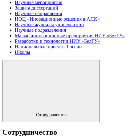
Научные мероприятия
Защита диссертаций
Научные направления
НОЦ «Иновационные решения в АПК»
Научные журналы университета
Научные подразделения
Малые инновационные предприятия НИУ «БелГУ»
Разработки и технологии НИУ «БелГУ»
Национальные проекты России
Школы
Сотрудничество
Сотрудничество