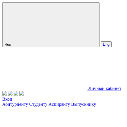
Rus
Eng
Личный кабинет
Вход
Абитуриенту
Студенту
Аспиранту
Выпускнику