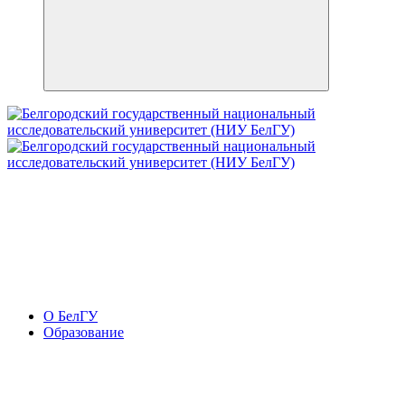
О БелГУ
Образование