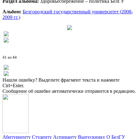
Раздел альбома:
Здоровьесбережение – политика БелГУ
Альбом:
Белгородский государственный университет (2008-
2009 гг.)
41 из 44
Нашли ошибку? Выделите фрагмент текста и нажмите
Ctrl+Enter.
Сообщение об ошибке автоматически отправится в редакцию.
Абитуриенту
Студенту
Аспиранту
Выпускнику
О БелГУ