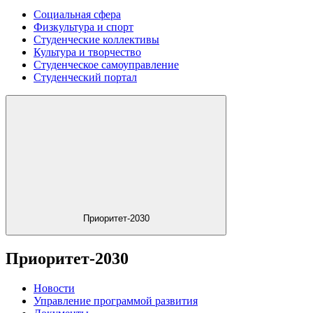
Социальная сфера
Физкультура и спорт
Студенческие коллективы
Культура и творчество
Студенческое самоуправление
Студенческий портал
Приоритет-2030
Приоритет-2030
Новости
Управление программой развития