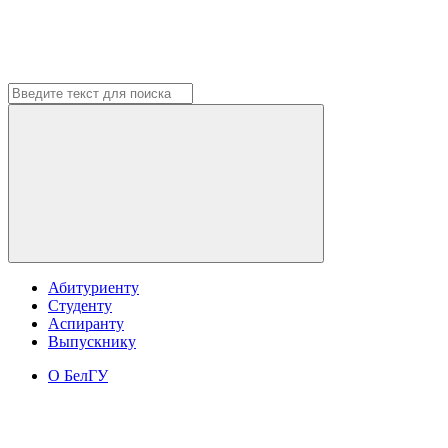
Абитуриенту
Студенту
Аспиранту
Выпускнику
О БелГУ