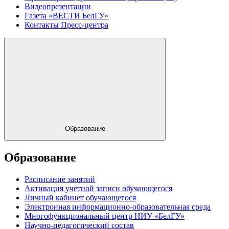
Видеопрезентации
Газета «ВЕСТИ БелГУ»
Контакты Пресс-центра
Образование
Образование
Расписание занятий
Активация учетной записи обучающегося
Личный кабинет обучающегося
Электронная информационно-образовательная среда
Многофункциональный центр НИУ «БелГУ»
Научно-педагогический состав