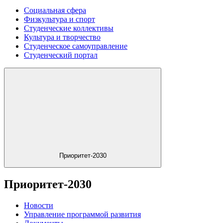
Социальная сфера
Физкультура и спорт
Студенческие коллективы
Культура и творчество
Студенческое самоуправление
Студенческий портал
Приоритет-2030
Приоритет-2030
Новости
Управление программой развития