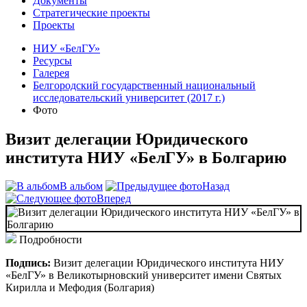
Документы
Стратегические проекты
Проекты
НИУ «БелГУ»
Ресурсы
Галерея
Белгородский государственный национальный
исследовательский университет (2017 г.)
Фото
Визит делегации Юридического
института НИУ «БелГУ» в Болгарию
В альбом
Назад
Вперед
Подробности
Подпись:
Визит делегации Юридического института НИУ
«БелГУ» в Великотырновский университет имени Святых
Кирилла и Мефодия (Болгария)