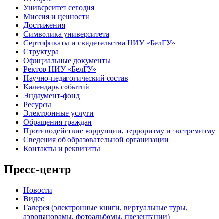
Университет сегодня
Миссия и ценности
Достижения
Символика университета
Сертификаты и свидетельства НИУ «БелГУ»
Структура
Официальные документы
Ректор НИУ «БелГУ»
Научно-педагогический состав
Календарь событий
Эндаумент-фонд
Ресурсы
Электронные услуги
Обращения граждан
Противодействие коррупции, терроризму и экстремизму
Сведения об образовательной организации
Контакты и реквизиты
Пресс-центр
Новости
Видео
Галерея (электронные книги, виртуальные туры,
аэропанорамы, фотоальбомы, презентации)