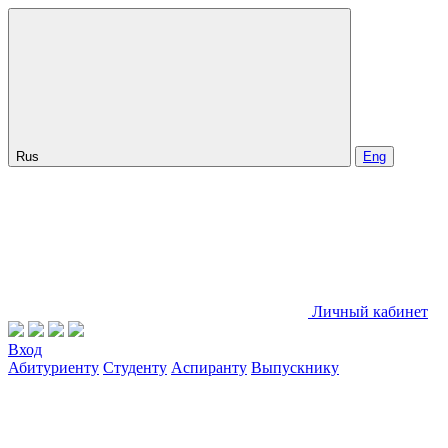
Rus
Eng
Личный кабинет
Вход
Абитуриенту
Студенту
Аспиранту
Выпускнику