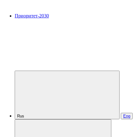
Приоритет-2030
Rus
Eng