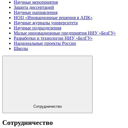
Научные мероприятия
Защита диссертаций
Научные направления
НОЦ «Иновационные решения в АПК»
Научные журналы университета
Научные подразделения
Малые инновационные предприятия НИУ «БелГУ»
Разработки и технологии НИУ «БелГУ»
Национальные проекты России
Школы
Сотрудничество
Сотрудничество