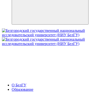
О БелГУ
Образование