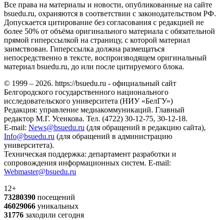
Все права на материалы и новости, опубликованные на сайте
bsuedu.ru, охраняются в соответствии с законодательством РФ.
Допускается цитирование без согласования с редакцией не
более 50% от объёма оригинального материала с обязательной
прямой гиперссылкой на страницу, с которой материал
заимствован. Гиперссылка должна размещаться
непосредственно в тексте, воспроизводящем оригинальный
материал bsuedu.ru, до или после цитируемого блока.
© 1999 – 2026. https://bsuedu.ru - официальный сайт
Белгородского государственного национального
исследовательского университета (НИУ «БелГУ»)
Редакция: управление медиакоммуникаций. Главный
редактор М.Г. Усенкова. Тел. (4722) 30-12-75, 30-12-18.
E-mail:
News@bsuedu.ru
(для обращений в редакцию сайта),
Info@bsuedu.ru
(для обращений в администрацию
университета).
Техническая поддержка: департамент разработки и
сопровождения информационных систем. E-mail:
Webmaster@bsuedu.ru
12+
73280390
посещений
46029066
уникальных
31776
заходили сегодня