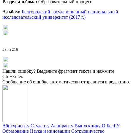
Раздел альбома:
Образовательный процесс
Альбом:
Белгородский государственный национальный
исследовательский университет (2017 г.)
58 из 216
Нашли ошибку? Выделите фрагмент текста и нажмите
Ctrl+Enter.
Сообщение об ошибке автоматически отправится в редакцию.
Абитуриенту
Студенту
Аспиранту
Выпускнику
О БелГУ
Образование
Наука и инновации
Сотрудничество