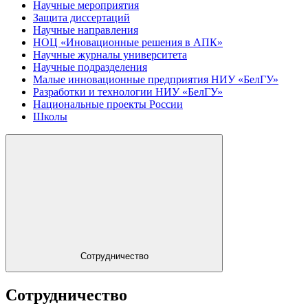
Научные мероприятия
Защита диссертаций
Научные направления
НОЦ «Иновационные решения в АПК»
Научные журналы университета
Научные подразделения
Малые инновационные предприятия НИУ «БелГУ»
Разработки и технологии НИУ «БелГУ»
Национальные проекты России
Школы
Сотрудничество
Сотрудничество