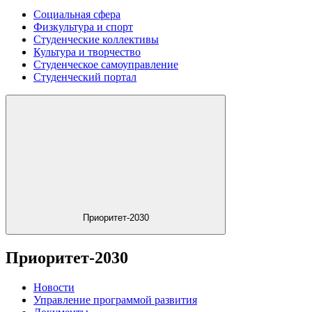
Социальная сфера
Физкультура и спорт
Студенческие коллективы
Культура и творчество
Студенческое самоуправление
Студенческий портал
Приоритет-2030
Приоритет-2030
Новости
Управление программой развития