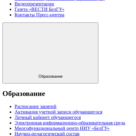
Видеопрезентации
Газета «ВЕСТИ БелГУ»
Контакты Пресс-центра
Образование
Образование
Расписание занятий
Активация учетной записи обучающегося
Личный кабинет обучающегося
Электронная информационно-образовательная среда
Многофункциональный центр НИУ «БелГУ»
Научно-педагогический состав