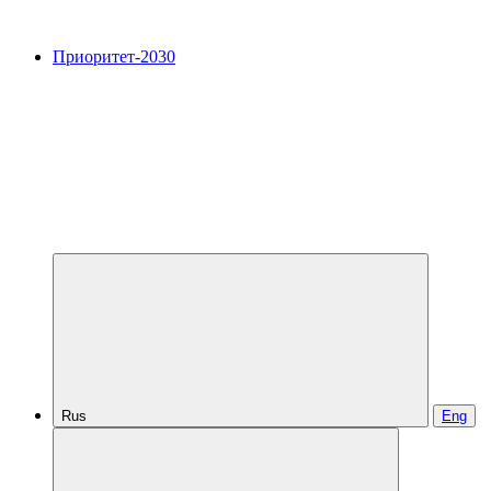
Приоритет-2030
Rus
Eng