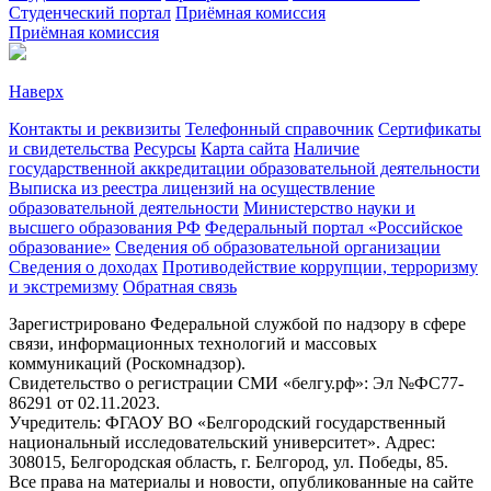
Студенческий портал
Приёмная комиссия
Приёмная комиссия
Наверх
Контакты и реквизиты
Телефонный справочник
Сертификаты
и свидетельства
Ресурсы
Карта сайта
Наличие
государственной аккредитации образовательной деятельности
Выписка из реестра лицензий на осуществление
образовательной деятельности
Министерствo науки и
высшего образования РФ
Федеральный портал «Российское
образование»
Сведения об образовательной организации
Сведения о доходах
Противодействие коррупции, терроризму
и экстремизму
Обратная связь
Зарегистрировано Федеральной службой по надзору в сфере
связи, информационных технологий и массовых
коммуникаций (Роскомнадзор).
Свидетельство о регистрации СМИ «белгу.рф»: Эл №ФС77-
86291 от 02.11.2023.
Учредитель: ФГАОУ ВО «Белгородский государственный
национальный исследовательский университет». Адрес:
308015, Белгородская область, г. Белгород, ул. Победы, 85.
Все права на материалы и новости, опубликованные на сайте