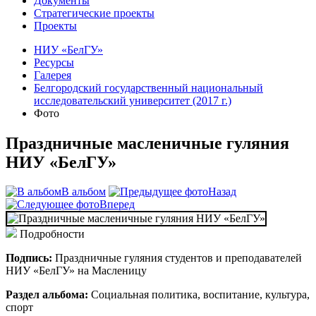
Документы
Стратегические проекты
Проекты
НИУ «БелГУ»
Ресурсы
Галерея
Белгородский государственный национальный
исследовательский университет (2017 г.)
Фото
Праздничные масленичные гуляния
НИУ «БелГУ»
В альбом
Назад
Вперед
Подробности
Подпись:
Праздничные гуляния студентов и преподавателей
НИУ «БелГУ» на Масленицу
Раздел альбома:
Социальная политика, воспитание, культура,
спорт