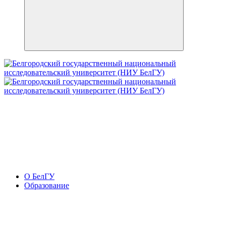
О БелГУ
Образование