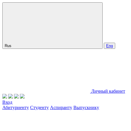
Rus
Eng
Личный кабинет
Вход
Абитуриенту
Студенту
Аспиранту
Выпускнику