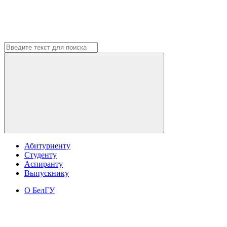
Абитуриенту
Студенту
Аспиранту
Выпускнику
О БелГУ