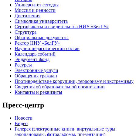
Университет сегодня
Миссия и ценности
Достижения
Символика университета
Сертификаты и свидетельства НИУ «БелГУ»
Структура
Официальные документы
Ректор НИУ «БелГУ»
Научно-педагогический состав
Календарь событий
Эндаумент-фонд
Ресурсы
Электронные услуги
Обращения граждан
Противодействие коррупции, терроризму и экстремизму
Сведения об образовательной организации
Контакты и реквизиты
Пресс-центр
Новости
Видео
Галерея (электронные книги, виртуальные туры,
аэропанорамы, фотоальбомы, презентации)