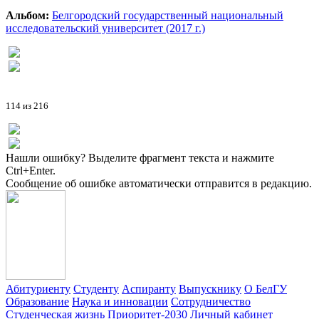
Альбом:
Белгородский государственный национальный
исследовательский университет (2017 г.)
114 из 216
Нашли ошибку? Выделите фрагмент текста и нажмите
Ctrl+Enter.
Сообщение об ошибке автоматически отправится в редакцию.
Абитуриенту
Студенту
Аспиранту
Выпускнику
О БелГУ
Образование
Наука и инновации
Сотрудничество
Студенческая жизнь
Приоритет-2030
Личный кабинет