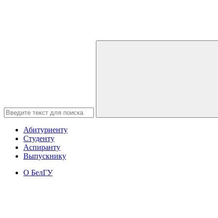
Абитуриенту
Студенту
Аспиранту
Выпускнику
О БелГУ