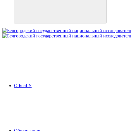
О БелГУ
Образование