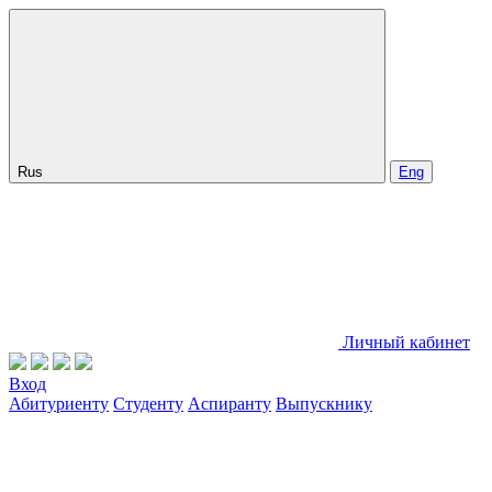
Rus
Eng
Личный кабинет
Вход
Абитуриенту
Студенту
Аспиранту
Выпускнику