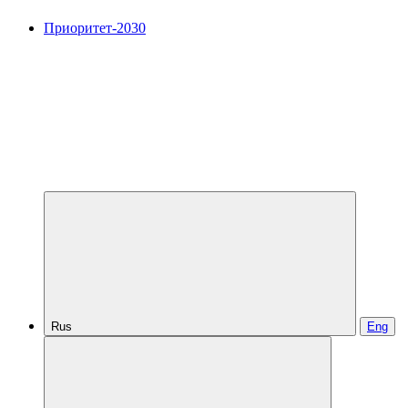
Приоритет-2030
Rus
Eng