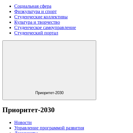
Социальная сфера
Физкультура и спорт
Студенческие коллективы
Культура и творчество
Студенческое самоуправление
Студенческий портал
Приоритет-2030
Приоритет-2030
Новости
Управление программой развития