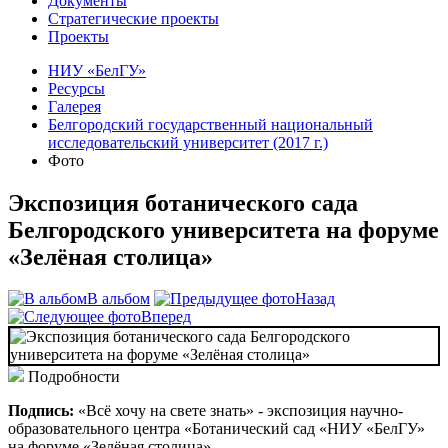
Документы
Стратегические проекты
Проекты
НИУ «БелГУ»
Ресурсы
Галерея
Белгородский государственный национальный
исследовательский университет (2017 г.)
Фото
Экспозиция ботанического сада
Белгородского университета на форуме
«Зелёная столица»
В альбом
Назад
Вперед
Подробности
Подпись:
«Всё хочу на свете знать» - экспозиция научно-
образовательного центра «Ботанический сад «НИУ «БелГУ»
на форуме «Зелёная столица»