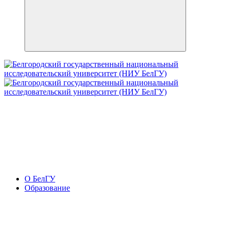
О БелГУ
Образование