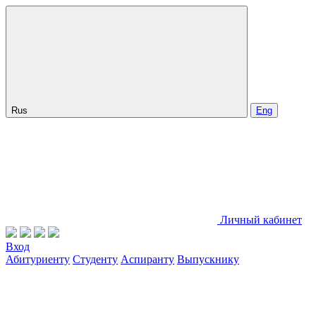
Rus
Eng
Личный кабинет
Вход
Абитуриенту
Студенту
Аспиранту
Выпускнику