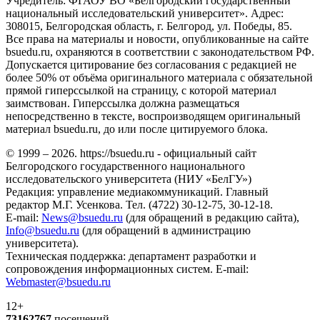
Учредитель: ФГАОУ ВО «Белгородский государственный
национальный исследовательский университет». Адрес:
308015, Белгородская область, г. Белгород, ул. Победы, 85.
Все права на материалы и новости, опубликованные на сайте
bsuedu.ru, охраняются в соответствии с законодательством РФ.
Допускается цитирование без согласования с редакцией не
более 50% от объёма оригинального материала с обязательной
прямой гиперссылкой на страницу, с которой материал
заимствован. Гиперссылка должна размещаться
непосредственно в тексте, воспроизводящем оригинальный
материал bsuedu.ru, до или после цитируемого блока.
© 1999 – 2026. https://bsuedu.ru - официальный сайт
Белгородского государственного национального
исследовательского университета (НИУ «БелГУ»)
Редакция: управление медиакоммуникаций. Главный
редактор М.Г. Усенкова. Тел. (4722) 30-12-75, 30-12-18.
E-mail:
News@bsuedu.ru
(для обращений в редакцию сайта),
Info@bsuedu.ru
(для обращений в администрацию
университета).
Техническая поддержка: департамент разработки и
сопровождения информационных систем. E-mail:
Webmaster@bsuedu.ru
12+
73162767
посещений