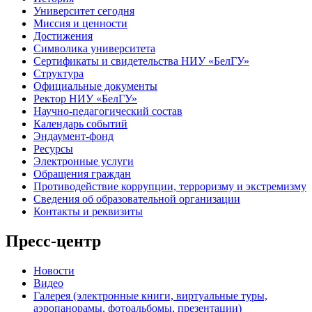
Университет сегодня
Миссия и ценности
Достижения
Символика университета
Сертификаты и свидетельства НИУ «БелГУ»
Структура
Официальные документы
Ректор НИУ «БелГУ»
Научно-педагогический состав
Календарь событий
Эндаумент-фонд
Ресурсы
Электронные услуги
Обращения граждан
Противодействие коррупции, терроризму и экстремизму
Сведения об образовательной организации
Контакты и реквизиты
Пресс-центр
Новости
Видео
Галерея (электронные книги, виртуальные туры,
аэропанорамы, фотоальбомы, презентации)