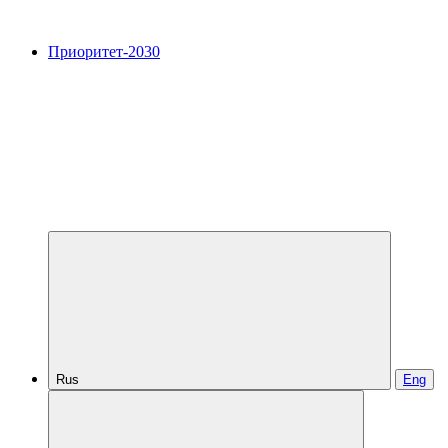
Приоритет-2030
Rus
Eng