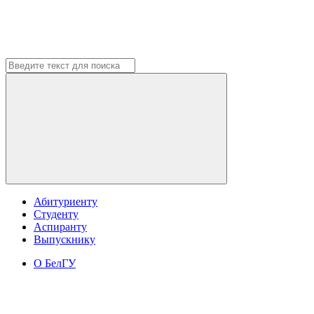
Абитуриенту
Студенту
Аспиранту
Выпускнику
О БелГУ