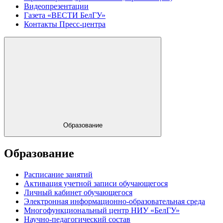
Видеопрезентации
Газета «ВЕСТИ БелГУ»
Контакты Пресс-центра
Образование
Образование
Расписание занятий
Активация учетной записи обучающегося
Личный кабинет обучающегося
Электронная информационно-образовательная среда
Многофункциональный центр НИУ «БелГУ»
Научно-педагогический состав