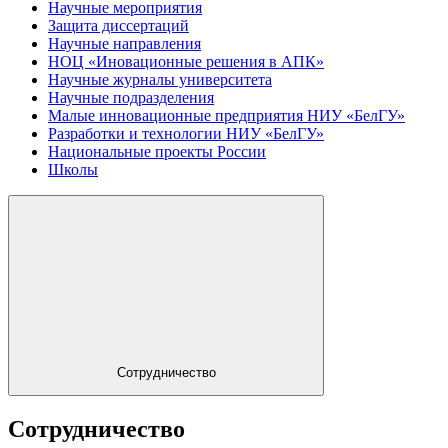
Научные мероприятия
Защита диссертаций
Научные направления
НОЦ «Иновационные решения в АПК»
Научные журналы университета
Научные подразделения
Малые инновационные предприятия НИУ «БелГУ»
Разработки и технологии НИУ «БелГУ»
Национальные проекты России
Школы
Сотрудничество
Сотрудничество