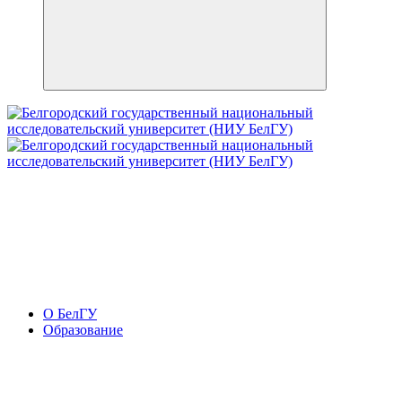
О БелГУ
Образование