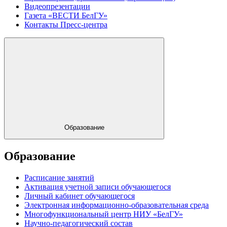
Видеопрезентации
Газета «ВЕСТИ БелГУ»
Контакты Пресс-центра
Образование
Образование
Расписание занятий
Активация учетной записи обучающегося
Личный кабинет обучающегося
Электронная информационно-образовательная среда
Многофункциональный центр НИУ «БелГУ»
Научно-педагогический состав