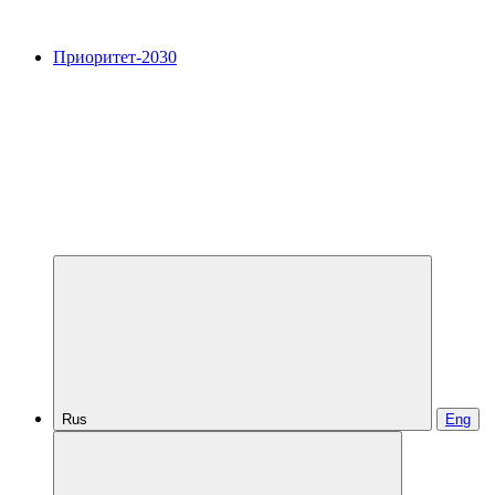
Приоритет-2030
Rus
Eng