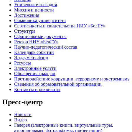
Университет сегодня
Миссия и ценности
Достижения
Символика университета
Сертификаты и свидетельства НИУ «БелГУ»
Структура
Официальные документы
Ректор НИУ «БелГУ»
Научно-педагогический состав
Календарь событий
Эндаумент-фонд
Ресурсы
Электронные услуги
Обращения граждан
Противодействие коррупции, терроризму и экстремизму
Сведения об образовательной организации
Контакты и реквизиты
Пресс-центр
Новости
Видео
Галерея (электронные книги, виртуальные туры,
аэропанорамы, фотоальбомы, презентации)