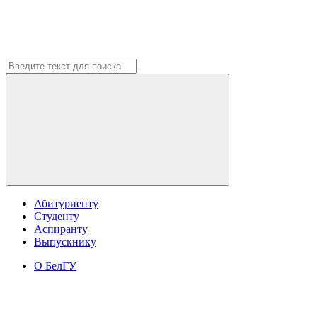
Абитуриенту
Студенту
Аспиранту
Выпускнику
О БелГУ