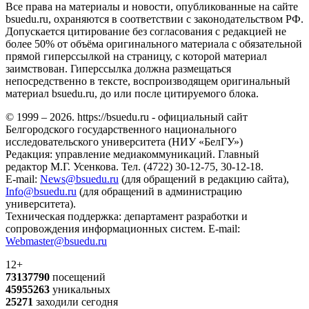
Все права на материалы и новости, опубликованные на сайте
bsuedu.ru, охраняются в соответствии с законодательством РФ.
Допускается цитирование без согласования с редакцией не
более 50% от объёма оригинального материала с обязательной
прямой гиперссылкой на страницу, с которой материал
заимствован. Гиперссылка должна размещаться
непосредственно в тексте, воспроизводящем оригинальный
материал bsuedu.ru, до или после цитируемого блока.
© 1999 – 2026. https://bsuedu.ru - официальный сайт
Белгородского государственного национального
исследовательского университета (НИУ «БелГУ»)
Редакция: управление медиакоммуникаций. Главный
редактор М.Г. Усенкова. Тел. (4722) 30-12-75, 30-12-18.
E-mail:
News@bsuedu.ru
(для обращений в редакцию сайта),
Info@bsuedu.ru
(для обращений в администрацию
университета).
Техническая поддержка: департамент разработки и
сопровождения информационных систем. E-mail:
Webmaster@bsuedu.ru
12+
73137790
посещений
45955263
уникальных
25271
заходили сегодня