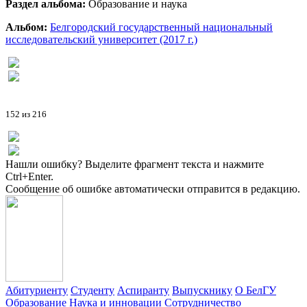
Раздел альбома:
Образование и наука
Альбом:
Белгородский государственный национальный
исследовательский университет (2017 г.)
152 из 216
Нашли ошибку? Выделите фрагмент текста и нажмите
Ctrl+Enter.
Сообщение об ошибке автоматически отправится в редакцию.
Абитуриенту
Студенту
Аспиранту
Выпускнику
О БелГУ
Образование
Наука и инновации
Сотрудничество