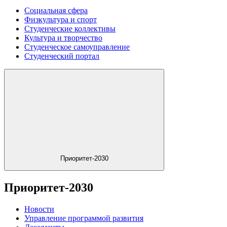
Социальная сфера
Физкультура и спорт
Студенческие коллективы
Культура и творчество
Студенческое самоуправление
Студенческий портал
Приоритет-2030
Приоритет-2030
Новости
Управление программой развития