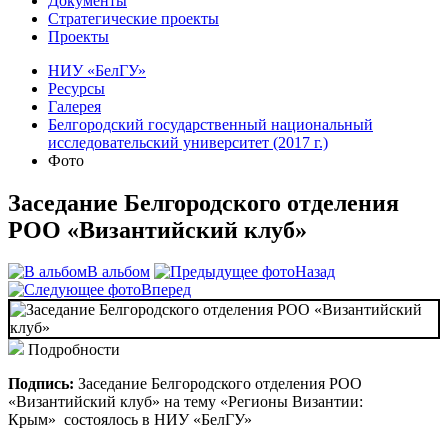
Документы
Стратегические проекты
Проекты
НИУ «БелГУ»
Ресурсы
Галерея
Белгородский государственный национальный
исследовательский университет (2017 г.)
Фото
Заседание Белгородского отделения
РОО «Византийский клуб»
В альбом
Назад
Вперед
Подробности
Подпись:
Заседание Белгородского отделения РОО
«Византийский клуб» на тему «Регионы Византии:
Крым» состоялось в НИУ «БелГУ»