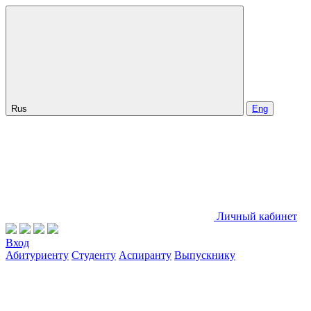
Rus
Eng
Личный кабинет
Вход
Абитуриенту
Студенту
Аспиранту
Выпускнику