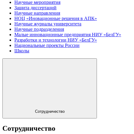
Научные мероприятия
Защита диссертаций
Научные направления
НОЦ «Иновационные решения в АПК»
Научные журналы университета
Научные подразделения
Малые инновационные предприятия НИУ «БелГУ»
Разработки и технологии НИУ «БелГУ»
Национальные проекты России
Школы
Сотрудничество
Сотрудничество