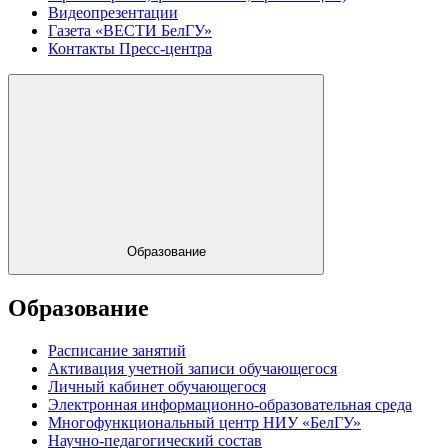
Видеопрезентации
Газета «ВЕСТИ БелГУ»
Контакты Пресс-центра
Образование
Образование
Расписание занятий
Активация учетной записи обучающегося
Личный кабинет обучающегося
Электронная информационно-образовательная среда
Многофункциональный центр НИУ «БелГУ»
Научно-педагогический состав