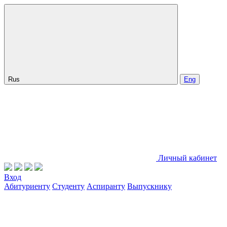
Rus
Eng
Личный кабинет
Вход
Абитуриенту
Студенту
Аспиранту
Выпускнику