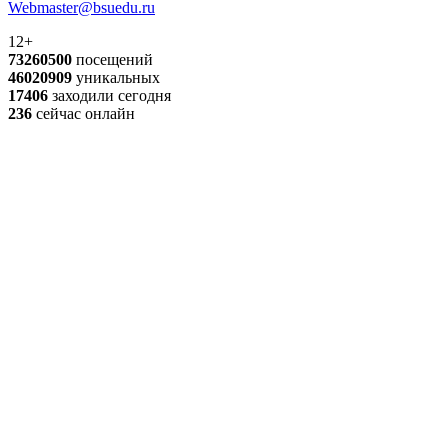
Webmaster@bsuedu.ru
12+
73260500
посещений
46020909
уникальных
17406
заходили сегодня
236
сейчас онлайн