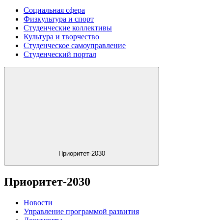
Социальная сфера
Физкультура и спорт
Студенческие коллективы
Культура и творчество
Студенческое самоуправление
Студенческий портал
Приоритет-2030
Приоритет-2030
Новости
Управление программой развития