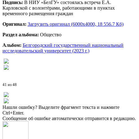
Подпись:
В НИУ «БелГУ» состоялась встреча Е.А.
Карловской с волонтёрами, работающими в пунктах
временного размещения граждан
Оригинал:
Загрузить оригинал (6000x4000, 18 556.7 Кб)
Раздел альбома:
Общество
Альбом:
Белгородский государственный национальный
исследовательский университет (2023 г.)
41 из 48
Нашли ошибку? Выделите фрагмент текста и нажмите
Ctrl+Enter.
Сообщение об ошибке автоматически отправится в редакцию.