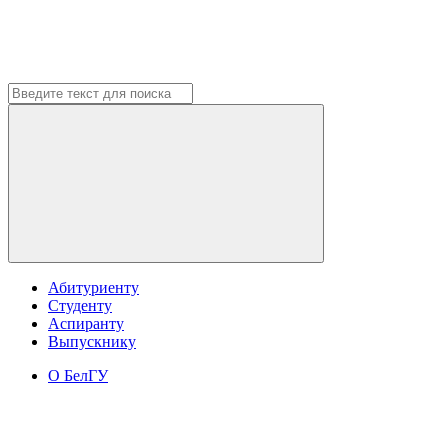
Абитуриенту
Студенту
Аспиранту
Выпускнику
О БелГУ