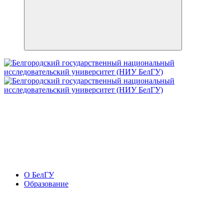
О БелГУ
Образование