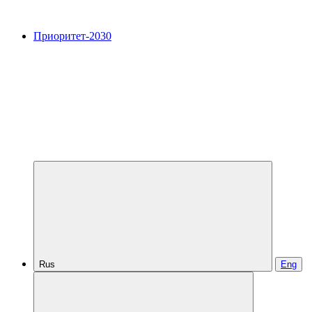
Приоритет-2030
Rus
Eng