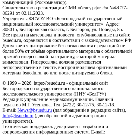
коммуникаций (Роскомнадзор).
Свидетельство о регистрации СМИ «белгу.рф»: Эл №ФС77-
86291 от 02.11.2023.
Учредитель: ФГАОУ ВО «Белгородский государственный
национальный исследовательский университет». Адрес:
308015, Белгородская область, г. Белгород, ул. Победы, 85.
Все права на материалы и новости, опубликованные на сайте
bsuedu.ru, охраняются в соответствии с законодательством РФ.
Допускается цитирование без согласования с редакцией не
более 50% от объёма оригинального материала с обязательной
прямой гиперссылкой на страницу, с которой материал
заимствован. Гиперссылка должна размещаться
непосредственно в тексте, воспроизводящем оригинальный
материал bsuedu.ru, до или после цитируемого блока.
© 1999 – 2026. https://bsuedu.ru - официальный сайт
Белгородского государственного национального
исследовательского университета (НИУ «БелГУ»)
Редакция: управление медиакоммуникаций. Главный
редактор М.Г. Усенкова. Тел. (4722) 30-12-75, 30-12-18.
E-mail:
News@bsuedu.ru
(для обращений в редакцию сайта),
Info@bsuedu.ru
(для обращений в администрацию
университета).
Техническая поддержка: департамент разработки и
сопровождения информационных систем. E-mail: