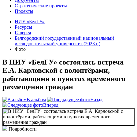
Документы
Стратегические проекты
Проекты
НИУ «БелГУ»
Ресурсы
Галерея
Белгородский государственный национальный
исследовательский университет (2023 г.)
Фото
В НИУ «БелГУ» состоялась встреча
Е.А. Карловской с волонтёрами,
работающими в пунктах временного
размещения граждан
В альбом
Назад
Вперед
Подробности