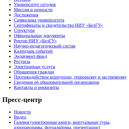
Университет сегодня
Миссия и ценности
Достижения
Символика университета
Сертификаты и свидетельства НИУ «БелГУ»
Структура
Официальные документы
Ректор НИУ «БелГУ»
Научно-педагогический состав
Календарь событий
Эндаумент-фонд
Ресурсы
Электронные услуги
Обращения граждан
Противодействие коррупции, терроризму и экстремизму
Сведения об образовательной организации
Контакты и реквизиты
Пресс-центр
Новости
Видео
Галерея (электронные книги, виртуальные туры,
аэропанорамы, фотоальбомы, презентации)