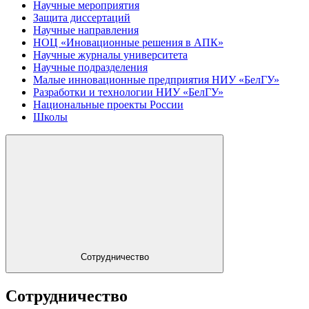
Научные мероприятия
Защита диссертаций
Научные направления
НОЦ «Иновационные решения в АПК»
Научные журналы университета
Научные подразделения
Малые инновационные предприятия НИУ «БелГУ»
Разработки и технологии НИУ «БелГУ»
Национальные проекты России
Школы
Сотрудничество
Сотрудничество