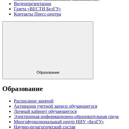
Видеопрезентации
Газета «ВЕСТИ БелГУ»
Контакты Пресс-центра
Образование
Образование
Расписание занятий
Активация учетной записи обучающегося
Личный кабинет обучающегося
Электронная информационно-образовательная среда
Многофункциональный центр НИУ «БелГУ»
Научно-педагогический состав