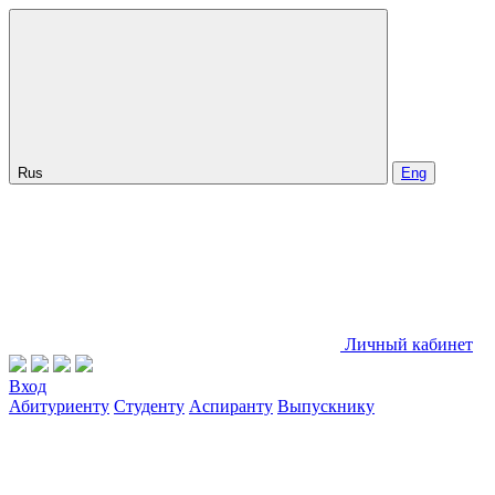
Rus
Eng
Личный кабинет
Вход
Абитуриенту
Студенту
Аспиранту
Выпускнику