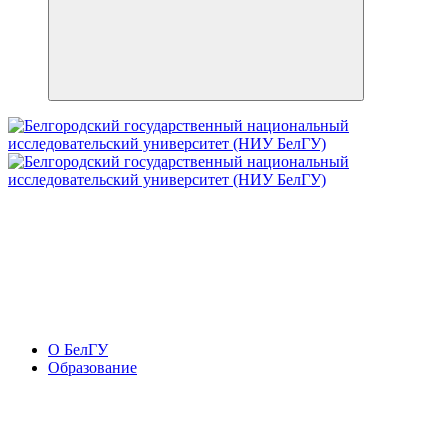
О БелГУ
Образование