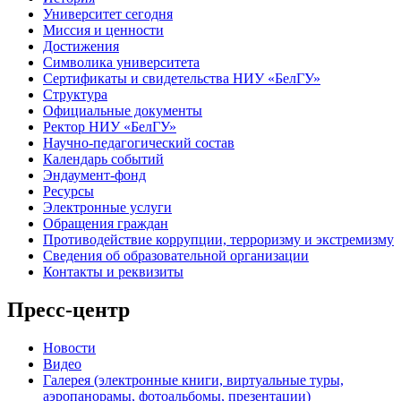
Университет сегодня
Миссия и ценности
Достижения
Символика университета
Сертификаты и свидетельства НИУ «БелГУ»
Структура
Официальные документы
Ректор НИУ «БелГУ»
Научно-педагогический состав
Календарь событий
Эндаумент-фонд
Ресурсы
Электронные услуги
Обращения граждан
Противодействие коррупции, терроризму и экстремизму
Сведения об образовательной организации
Контакты и реквизиты
Пресс-центр
Новости
Видео
Галерея (электронные книги, виртуальные туры,
аэропанорамы, фотоальбомы, презентации)