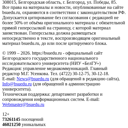
308015, Белгородская область, г. Белгород, ул. Победы, 85.
Все права на материалы и новости, опубликованные на сайте
bsuedu.ru, охраняются в соответствии с законодательством РФ.
Допускается цитирование без согласования с редакцией не
более 50% от объёма оригинального материала с обязательной
прямой гиперссылкой на страницу, с которой материал
заимствован. Гиперссылка должна размещаться
непосредственно в тексте, воспроизводящем оригинальный
материал bsuedu.ru, до или после цитируемого блока.
© 1999 – 2026. https://bsuedu.ru - официальный сайт
Белгородского государственного национального
исследовательского университета (НИУ «БелГУ»)
Редакция: управление медиакоммуникаций. Главный
редактор М.Г. Усенкова. Тел. (4722) 30-12-75, 30-12-18.
E-mail:
News@bsuedu.ru
(для обращений в редакцию сайта),
Info@bsuedu.ru
(для обращений в администрацию
университета).
Техническая поддержка: департамент разработки и
сопровождения информационных систем. E-mail:
Webmaster@bsuedu.ru
12+
73261145
посещений
46021250
уникальных