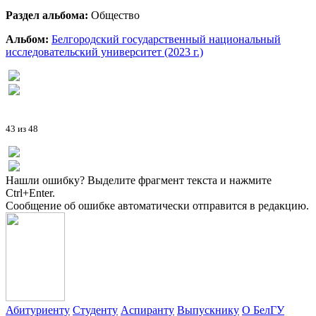
Раздел альбома:
Общество
Альбом:
Белгородский государственный национальный
исследовательский университет (2023 г.)
43 из 48
Нашли ошибку? Выделите фрагмент текста и нажмите
Ctrl+Enter.
Сообщение об ошибке автоматически отправится в редакцию.
Абитуриенту
Студенту
Аспиранту
Выпускнику
О БелГУ