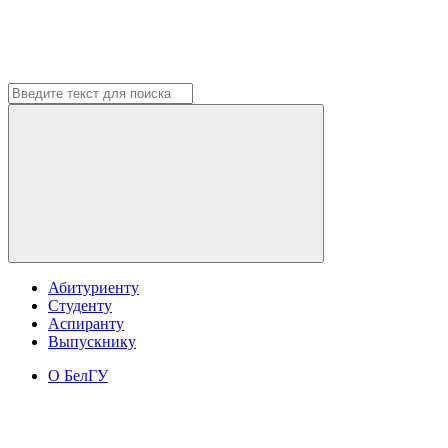
Абитуриенту
Студенту
Аспиранту
Выпускнику
О БелГУ