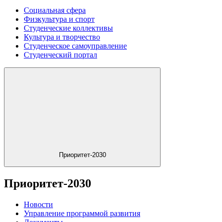
Социальная сфера
Физкультура и спорт
Студенческие коллективы
Культура и творчество
Студенческое самоуправление
Студенческий портал
Приоритет-2030
Приоритет-2030
Новости
Управление программой развития