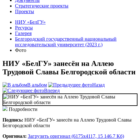
Документы
Стратегические проекты
Проекты
НИУ «БелГУ»
Ресурсы
Галерея
Белгородский государственный национальный
исследовательский университет (2023 г.)
Фото
НИУ «БелГУ» занесён на Аллею
Трудовой Славы Белгородской области
В альбом
Назад
Вперед
Подробности
Подпись:
НИУ «БелГУ» занесён на Аллею Трудовой Славы
Белгородской области
Оригинал:
Загрузить оригинал (6175x4117, 15 146.7 Кб)