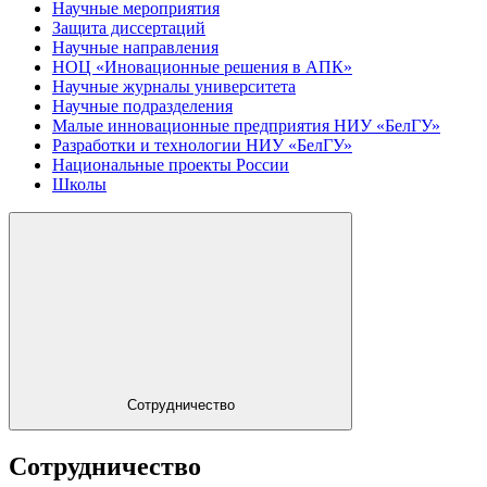
Научные мероприятия
Защита диссертаций
Научные направления
НОЦ «Иновационные решения в АПК»
Научные журналы университета
Научные подразделения
Малые инновационные предприятия НИУ «БелГУ»
Разработки и технологии НИУ «БелГУ»
Национальные проекты России
Школы
Сотрудничество
Сотрудничество