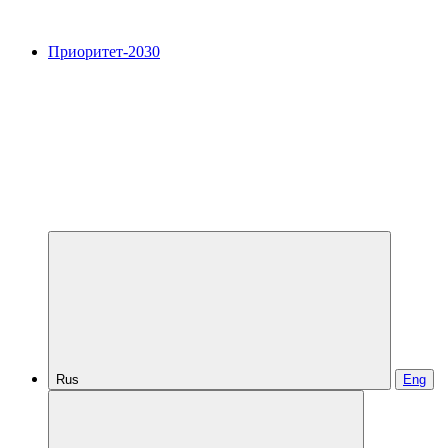
Приоритет-2030
Rus
Eng