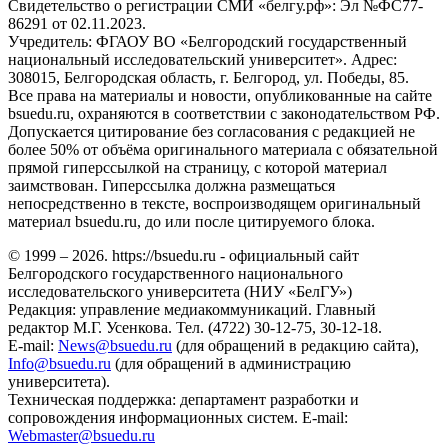
Свидетельство о регистрации СМИ «белгу.рф»: Эл №ФС77-
86291 от 02.11.2023.
Учредитель: ФГАОУ ВО «Белгородский государственный
национальный исследовательский университет». Адрес:
308015, Белгородская область, г. Белгород, ул. Победы, 85.
Все права на материалы и новости, опубликованные на сайте
bsuedu.ru, охраняются в соответствии с законодательством РФ.
Допускается цитирование без согласования с редакцией не
более 50% от объёма оригинального материала с обязательной
прямой гиперссылкой на страницу, с которой материал
заимствован. Гиперссылка должна размещаться
непосредственно в тексте, воспроизводящем оригинальный
материал bsuedu.ru, до или после цитируемого блока.
© 1999 – 2026. https://bsuedu.ru - официальный сайт
Белгородского государственного национального
исследовательского университета (НИУ «БелГУ»)
Редакция: управление медиакоммуникаций. Главный
редактор М.Г. Усенкова. Тел. (4722) 30-12-75, 30-12-18.
E-mail:
News@bsuedu.ru
(для обращений в редакцию сайта),
Info@bsuedu.ru
(для обращений в администрацию
университета).
Техническая поддержка: департамент разработки и
сопровождения информационных систем. E-mail:
Webmaster@bsuedu.ru