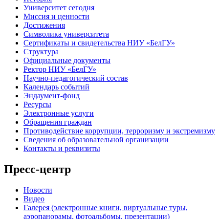
Университет сегодня
Миссия и ценности
Достижения
Символика университета
Сертификаты и свидетельства НИУ «БелГУ»
Структура
Официальные документы
Ректор НИУ «БелГУ»
Научно-педагогический состав
Календарь событий
Эндаумент-фонд
Ресурсы
Электронные услуги
Обращения граждан
Противодействие коррупции, терроризму и экстремизму
Сведения об образовательной организации
Контакты и реквизиты
Пресс-центр
Новости
Видео
Галерея (электронные книги, виртуальные туры,
аэропанорамы, фотоальбомы, презентации)