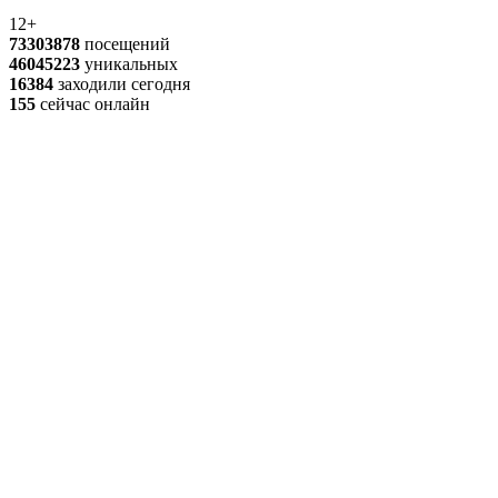
12+
73303878
посещений
46045223
уникальных
16384
заходили сегодня
155
сейчас онлайн