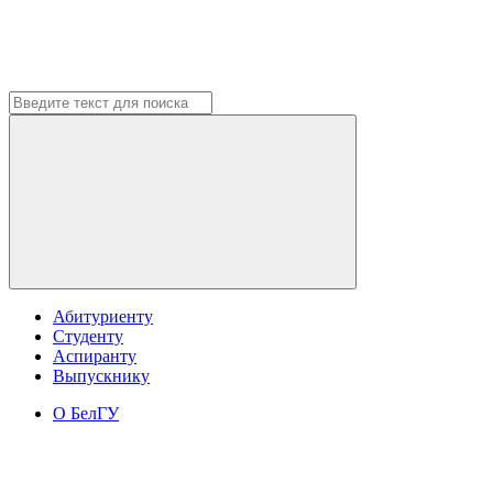
Абитуриенту
Студенту
Аспиранту
Выпускнику
О БелГУ