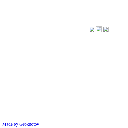
Made by
Grokhotov