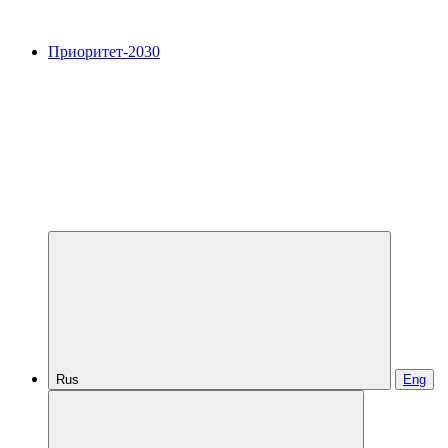
Приоритет-2030
Rus
Eng