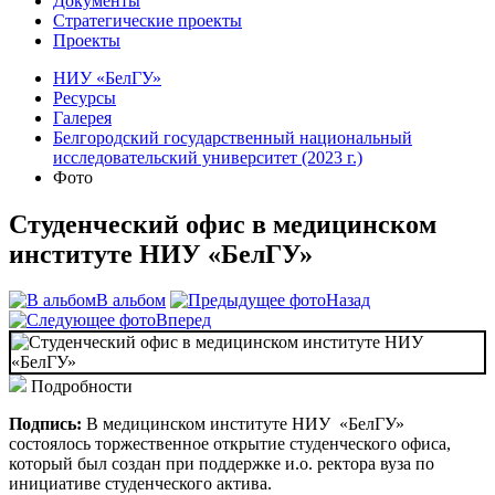
Документы
Стратегические проекты
Проекты
НИУ «БелГУ»
Ресурсы
Галерея
Белгородский государственный национальный
исследовательский университет (2023 г.)
Фото
Студенческий офис в медицинском
институте НИУ «БелГУ»
В альбом
Назад
Вперед
Подробности
Подпись:
В медицинском институте НИУ «БелГУ»
состоялось торжественное открытие студенческого офиса,
который был создан при поддержке и.о. ректора вуза по
инициативе студенческого актива.