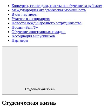
Конкурсы, стипендии, гранты на обучение за рубежом
Международная академическая мобильность
Вузы-партнеры
Участие в ассоциациях
Новости международного сотрудничества
Послы «БелГУ»
Обучение иностранных граждан
Ассоциация выпускников
Партнеры
Студенческая жизнь
Студенческая жизнь