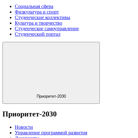
Социальная сфера
Физкультура и спорт
Студенческие коллективы
Культура и творчество
Студенческое самоуправление
Студенческий портал
Приоритет-2030
Приоритет-2030
Новости
Управление программой развития