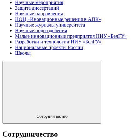
Научные мероприятия
Защита диссертаций
Научные направления
НОЦ «Иновационные решения в АПК»
Научные журналы университета
Научные подразделения
Малые инновационные предприятия НИУ «БелГУ»
Разработки и технологии НИУ «БелГУ»
Национальные проекты России
Школы
Сотрудничество
Сотрудничество