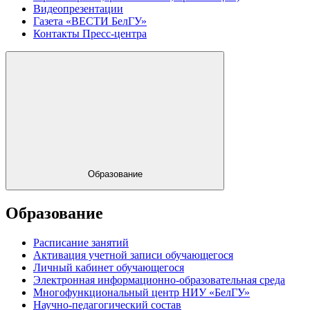
Видеопрезентации
Газета «ВЕСТИ БелГУ»
Контакты Пресс-центра
Образование
Образование
Расписание занятий
Активация учетной записи обучающегося
Личный кабинет обучающегося
Электронная информационно-образовательная среда
Многофункциональный центр НИУ «БелГУ»
Научно-педагогический состав