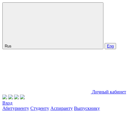
Rus
Eng
Личный кабинет
Вход
Абитуриенту
Студенту
Аспиранту
Выпускнику