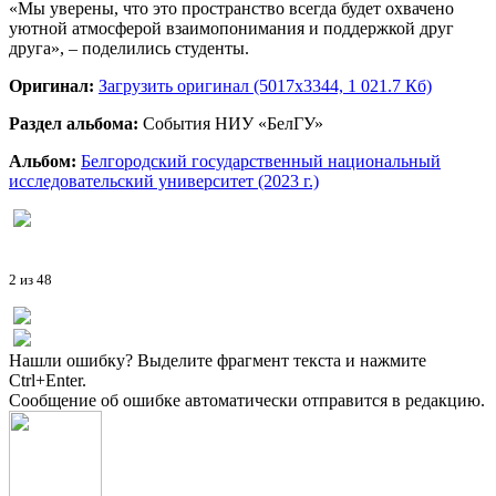
«Мы уверены, что это пространство всегда будет охвачено
уютной атмосферой взаимопонимания и поддержкой друг
друга», – поделились студенты.
Оригинал:
Загрузить оригинал (5017x3344, 1 021.7 Кб)
Раздел альбома:
События НИУ «БелГУ»
Альбом:
Белгородский государственный национальный
исследовательский университет (2023 г.)
2 из 48
Нашли ошибку? Выделите фрагмент текста и нажмите
Ctrl+Enter.
Сообщение об ошибке автоматически отправится в редакцию.