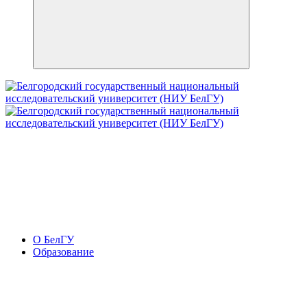
О БелГУ
Образование