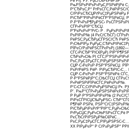
Рё Рђ. РЎ. РџСѓС€РєРёРЅР°.
РњРЅРѕРіРѕР»РµС‚РЅРёРјРё С‚
Р“СЂРѕС‚Р° РґРѕСЃС‚РёРіРЅСѓС
СѓРїРѕСЂСЏРґРѕС‡РµРЅРёРµ Р
РїСЂР°РІРѕРїРёСЃР°РЅРёСЏ, РЇ
Р·Р°Р»РѕР¶РµРЅС‹ РѕСЃРЅРѕРІ
СЃР»РѕРІР°СЂСЏ.
Р”РѕРєР»Р°РґС‹ Р . РџРѕРїРѕ
РѕРІРѕР№ (4 РєСѓСЂСЃ) СЃРѕ
РёРЅС‚РµСЂРµСЃРЅСѓСЋ РёРЅ
Р›СЊРІРµ РџРµС‚СЂРѕРІРёС‡Р
РЇРєСѓР±РёРЅСЃРєРѕРј (1892—1
СЃС‹РіСЂР°РІС€РµРј РІР°Р¶Р
СЂРѕР»СЊ РІ СЃС‚Р°РЅРѕРІР»
РѕС‚РµС‡РµСЃС‚РІРµРЅРЅРѕРі
СЏР·С‹РєРѕР·РЅР°РЅРёСЏ. РЇ
РѕРґРёРЅ РёР· РїРµСЂРІС‹С… 
СЏР·С‹РєРѕР·РЅР°РЅРёРё СЃС‚
Р·Р°РЅРёРјР°С‚СЊСЃСЏ СЃРѕ
Р»РёРЅРіРІРёСЃС‚РёРєРѕР№.
Р’С‹СЃС‚СѓРїР»РµРЅРёСЏ Р•. Р
Р’. РњР°СЃР»РµРЅРЅРёРєРѕРІР
Р РµР·Р°РЅРѕРІРѕР№ (2 РєСѓС
РїРѕСЃРІСЏС‰РµРЅС‹ СЂР°СЃС
Р¶РёР·РЅРё, РЅР°СѓС‡РЅРѕР№
РїСЂРµРїРѕРґР°РІР°С‚РµР»С
РґРµСЏС‚РµР»СЊРЅРѕСЃС‚Рё Р
РєСЂСѓРїРЅРµР№С€РёС…
РѕС‚РµС‡РµСЃС‚РІРµРЅРЅС‹С… 
XX РІРµРєР° Р СѓР±РµРЅР° РР