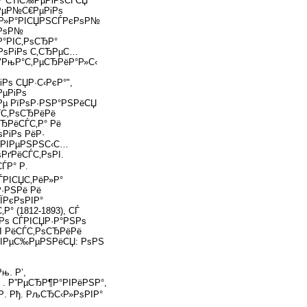
ґР°СЋС‰РµРіРѕСЃСЏ
РµР№С€РµРіРѕ
ЃР»Р°РІСЏРЅСЃРєРѕР№
єРѕР№
Р°РІС‚РѕСЂР°
РѕРіРѕ С‚СЂРµС…
 "РњР°С‚РµСЂРёР°Р»С‹
Рѕ СЏР·С‹РєР°",
РµРіРѕ
Рµ РїРѕР·РЅР°РЅРёСЏ
СЃС‚РѕСЂРёРё
ЂРёСЃС‚Р° Рё
РіРѕ РёР·
‚РІРµРЅРЅС‹С…
ѕРґРёСЃС‚РѕРІ.
Р° Р.
ЃРІСЏС‚РёР»Р°
·РЅРё Рё
ЇРєРѕРІР°
° (1812-1893), СЃ
Рѕ СЃРІСЏР·Р°РЅРѕ
І РёСЃС‚РѕСЂРёРё
РІРµС‰РµРЅРёСЏ: РѕРЅ
њ. Р’,
Р . Р”РµСЂР¶Р°РІРёРЅР°,
Р. Рђ. РљСЂС‹Р»РѕРІР°