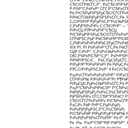
СЃР»Р°РІРёСЃС‚РёРєРё, РІС‹Р
СЂСѓСЃРёСЃС‚Р°, РєСЂСѓРїРЅ
Р·РЅР°С‚РѕРєР° СЃС‚Р°СЂРѕС
Рё РґСЂРµРІРЅРµСЂСѓСЃСЃР
РїРёСЃСЊРјРµРЅРЅРѕСЃС‚Рё, 
С„СѓРЅРґР°РјРµРЅС‚Р°Р»СЊРЅ
С‚РѕРјРЅРѕРіРѕ С‚СЂСѓРґР° —
РґР»СЏ РЎР»РѕРІР°СЂСЏ
РґСЂРµРІРЅРµСЂСѓСЃСЃРєРѕРі
СЃРёРЅС‚РµР·РёСЂРѕРІР°РІС€
С„РёР»РѕР»РѕРіРёС‡РµСЃРєРё
XIX РІ. РІ РѕР±Р»Р°СЃС‚Рё Рё
СЏР·С‹РєР°; С„РѕР»СЊРєР»РѕС
СЌС‚РЅРѕРіСЂР°С„Р°, РѕРґРЅРѕ
РІРёРґРЅС‹С… РѕС‚РµС‡РµСЃС
РїРµРґР°РіРѕРіРѕРІ Рё РјРµС‚Р
РЎС‚СѓРґРµРЅС‚РєР° 4 РєСѓСЂСЃ
РљРѕСЃРѕР»РѕР±РѕРІР° РїРѕС
СЃРІРѕР№ РґРѕРєР»Р°Рґ Р¶РёР
РґРµСЏС‚РµР»СЊРЅРѕСЃС‚Рё Р
РљР°СЂР»РѕРІРёС‡Р° Р“СЂРѕС‚Р
РёРјРµРЅРµРј РєРѕС‚РѕСЂРѕРі
РјРЅРѕРіРѕ СЃС‚СЂР°РЅРёС† Р
СЂСѓСЃСЃРєРѕРіРѕ РїСЂРѕСЃ
Р±С‹Р» РёР·РґР°С‚РµР»РµРј-
РєРѕРјРјРµРЅС‚Р°С‚РѕСЂРѕРј
РїСЂРѕРёР·РІРµРґРµРЅРёР№ Р
Р›РѕРјРѕРЅРѕСЃРѕРІР° Рё Р“. 
Рќ. Рњ. РљР°СЂР°РјР·РёРЅР°, 