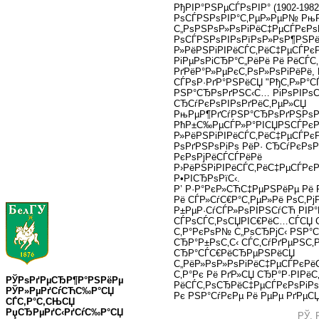
РђРІР°РЅРµСЃРѕРІР° (1902-198
РѕСЃРЅРѕРІР°С‚РµР»РµР№ Рњ
С„РѕРЅРѕР»РѕРіРёС‡РµСЃРєРѕ
РѕСЃРЅРѕРІРѕРїРѕР»РѕР¶РЅРё
Р»РёРЅРіРІРёСЃС‚РёС‡РµСЃР
РіРµРѕРіСЂР°С„РёРё Рё РёСЃ
РґРёР°Р»РµРєС‚РѕР»РѕРіРёРё,
СЃРѕР·РґР°РЅРёСЏ "РђС‚Р»Р°
РЅР°СЂРѕРґРЅС‹С… РіРѕРІРѕС
СЂСѓРєРѕРІРѕРґРёС‚РµР»СЏ
РњРµР¶РґСѓРЅР°СЂРѕРґРЅРѕР
РћР±С‰РµСЃР»Р°РІСЏРЅСЃРєР
Р»РёРЅРіРІРёСЃС‚РёС‡РµСЃРєР
РѕРґРЅРѕРіРѕ РёР· СЂСѓРєРѕ
РєРѕРјРёСЃСЃРёРё
Р›РёРЅРіРІРёСЃС‚РёС‡РµСЃРєР
Р•РІСЂРѕРїС‹.
Р’ Р·Р°РєР»СЋС‡РµРЅРёРµ Рё 
Рё СЃР»СѓС€Р°С‚РµР»Рё РѕС‚Рј
Р±РµР·СѓСЃР»РѕРІРЅСѓСЋ РІР
СЃРѕСЃС‚РѕСЏРІС€РёС…СЃСЏ 
С‚Р°РєРѕР№ С„РѕСЂРјС‹ РЅР°
СЂР°Р±РѕС‚С‹ СЃС‚СѓРґРµРЅС‚Р
СЂР°СЃС€РёСЂРµРЅРёСЏ
С„РёР»РѕР»РѕРіРёС‡РµСЃРєРё
С‚Р°Рє Рё РґР»СЏ СЂР°Р·РІРёС
РЎРѕРґРµСЂР¶Р°РЅРёРµ
РёСЃС‚РѕСЂРёС‡РµСЃРєРѕРіР
РЎР»РµРґСѓСЋС‰Р°СЏ
Рє РЅР°СѓРєРµ Рё РµРµ РґРµСЏ
СЃС‚Р°С‚СЊСЏ
РџСЂРµРґС‹РґСѓС‰Р°СЏ
РЎ.