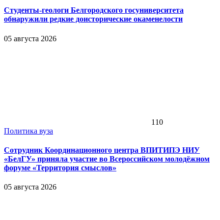
Студенты-геологи Белгородского госуниверситета
обнаружили редкие доисторические окаменелости
05 августа 2026
110
Политика вуза
Сотрудник Координационного центра ВПИТИПЭ НИУ
«БелГУ» приняла участие во Всероссийском молодёжном
форуме «Территория смыслов»
05 августа 2026