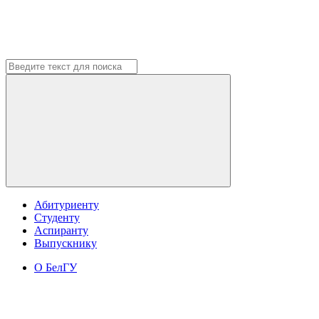
Абитуриенту
Студенту
Аспиранту
Выпускнику
О БелГУ