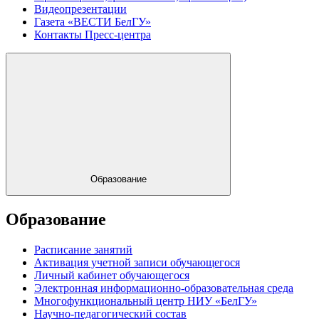
Видеопрезентации
Газета «ВЕСТИ БелГУ»
Контакты Пресс-центра
Образование
Образование
Расписание занятий
Активация учетной записи обучающегося
Личный кабинет обучающегося
Электронная информационно-образовательная среда
Многофункциональный центр НИУ «БелГУ»
Научно-педагогический состав