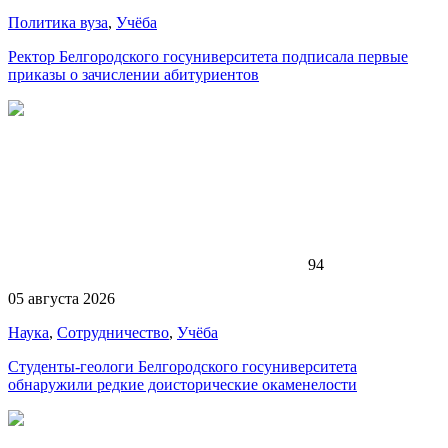
Политика вуза
,
Учёба
Ректор Белгородского госуниверситета подписала первые
приказы о зачислении абитуриентов
94
05 августа 2026
Наука
,
Сотрудничество
,
Учёба
Студенты-геологи Белгородского госуниверситета
обнаружили редкие доисторические окаменелости