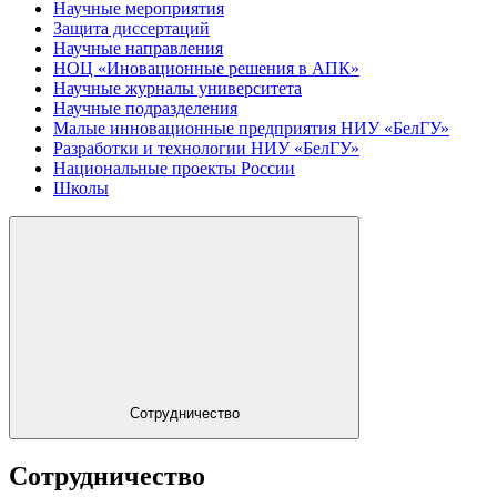
Научные мероприятия
Защита диссертаций
Научные направления
НОЦ «Иновационные решения в АПК»
Научные журналы университета
Научные подразделения
Малые инновационные предприятия НИУ «БелГУ»
Разработки и технологии НИУ «БелГУ»
Национальные проекты России
Школы
Сотрудничество
Сотрудничество