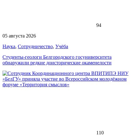
94
05 августа 2026
Наука
,
Сотрудничество
,
Учёба
Студенты-геологи Белгородского госуниверситета
обнаружили редкие доисторические окаменелости
110