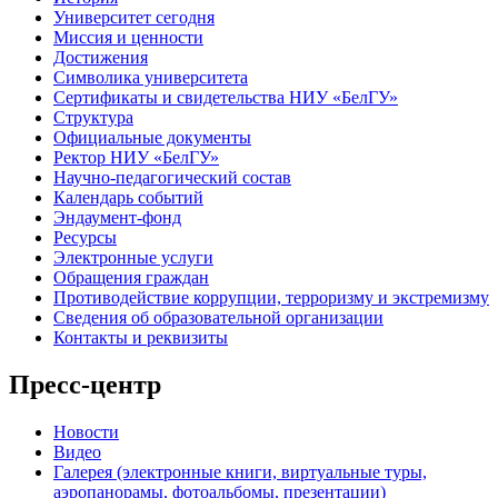
Университет сегодня
Миссия и ценности
Достижения
Символика университета
Сертификаты и свидетельства НИУ «БелГУ»
Структура
Официальные документы
Ректор НИУ «БелГУ»
Научно-педагогический состав
Календарь событий
Эндаумент-фонд
Ресурсы
Электронные услуги
Обращения граждан
Противодействие коррупции, терроризму и экстремизму
Сведения об образовательной организации
Контакты и реквизиты
Пресс-центр
Новости
Видео
Галерея (электронные книги, виртуальные туры,
аэропанорамы, фотоальбомы, презентации)