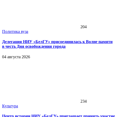
204
Политика вуза
Делегация НИУ «БелГУ» присоединилась к Волне памяти
в честь Дня освобождения города
04 августа 2026
234
Культура
Центр истории НИУ «БелГУ» приглашает принять участие