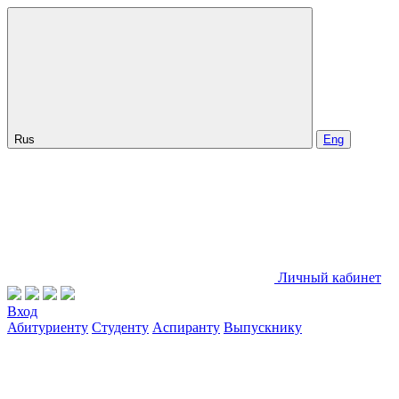
Rus
Eng
Личный кабинет
Вход
Абитуриенту
Студенту
Аспиранту
Выпускнику