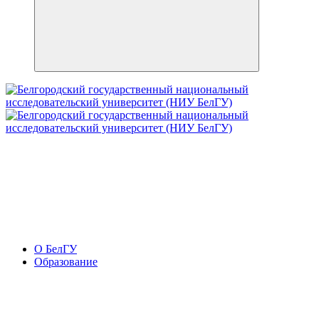
О БелГУ
Образование