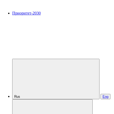
Приоритет-2030
Rus
Eng