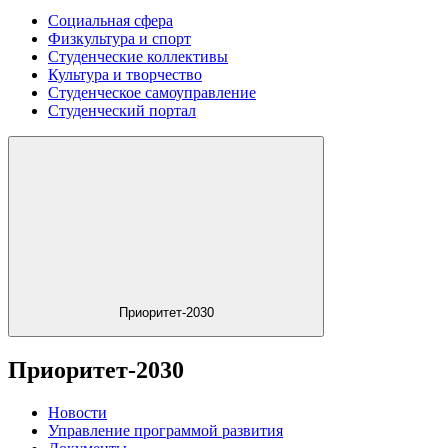
Социальная сфера
Физкультура и спорт
Студенческие коллективы
Культура и творчество
Студенческое самоуправление
Студенческий портал
Приоритет-2030
Приоритет-2030
Новости
Управление программой развития