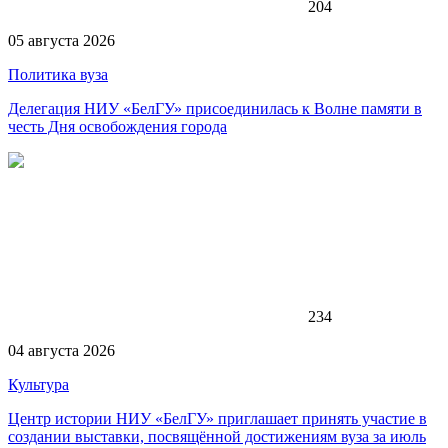
204
05 августа 2026
Политика вуза
Делегация НИУ «БелГУ» присоединилась к Волне памяти в
честь Дня освобождения города
234
04 августа 2026
Культура
Центр истории НИУ «БелГУ» приглашает принять участие в
создании выставки, посвящённой достижениям вуза за июль