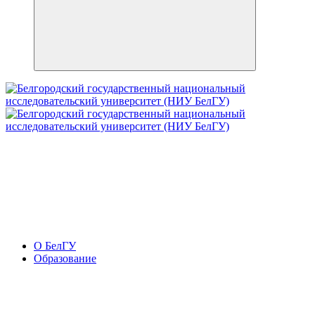
О БелГУ
Образование