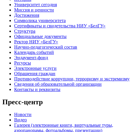
Университет сегодня
Миссия и ценности
Достижения
Символика университета
Сертификаты и свидетельства НИУ «БелГУ»
Структура
Официальные документы
Ректор НИУ «БелГУ»
Научно-педагогический состав
Календарь событий
Эндаумент-фонд
Ресурсы
Электронные услуги
Обращения граждан
Противодействие коррупции, терроризму и экстремизму
Сведения об образовательной организации
Контакты и реквизиты
Пресс-центр
Новости
Видео
Галерея (электронные книги, виртуальные туры,
аэропанорамы, фотоальбомы, презентации)