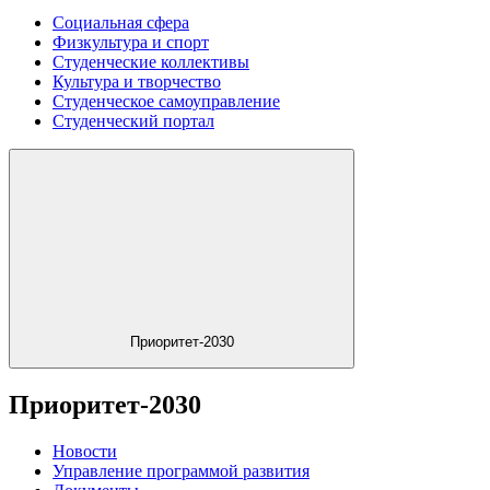
Социальная сфера
Физкультура и спорт
Студенческие коллективы
Культура и творчество
Студенческое самоуправление
Студенческий портал
Приоритет-2030
Приоритет-2030
Новости
Управление программой развития