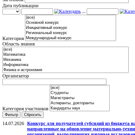
Дата публикации
...
Категория
Область знания
Организатор
Категория участников
Фильтр
Сбросить
14.07.2026
Конкурс для получателей субсидий из бюджета н
направленные на обновление материально-техни
организаций, выполняющих научные исследова