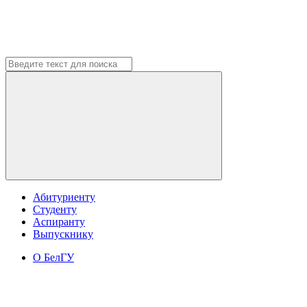
Абитуриенту
Студенту
Аспиранту
Выпускнику
О БелГУ