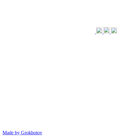
Made by
Grokhotov