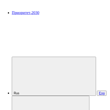
Приоритет-2030
Rus
Eng