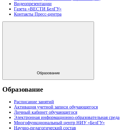
Видеопрезентации
Газета «ВЕСТИ БелГУ»
Контакты Пресс-центра
Образование
Образование
Расписание занятий
Активация учетной записи обучающегося
Личный кабинет обучающегося
Электронная информационно-образовательная среда
Многофункциональный центр НИУ «БелГУ»
Научно-педагогический состав