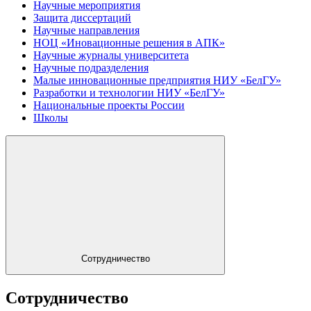
Научные мероприятия
Защита диссертаций
Научные направления
НОЦ «Иновационные решения в АПК»
Научные журналы университета
Научные подразделения
Малые инновационные предприятия НИУ «БелГУ»
Разработки и технологии НИУ «БелГУ»
Национальные проекты России
Школы
Сотрудничество
Сотрудничество