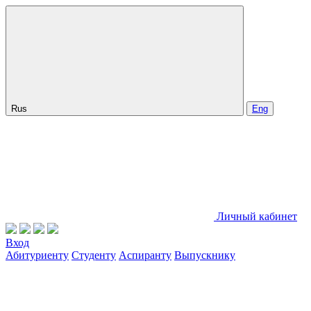
Rus
Eng
Личный кабинет
Вход
Абитуриенту
Студенту
Аспиранту
Выпускнику