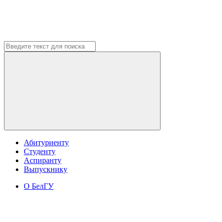
Абитуриенту
Студенту
Аспиранту
Выпускнику
О БелГУ