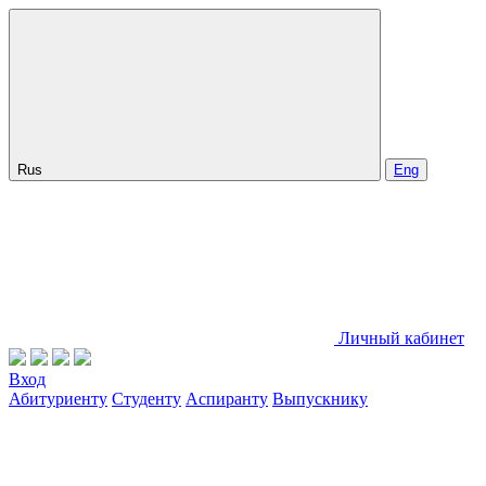
Rus
Eng
Личный кабинет
Вход
Абитуриенту
Студенту
Аспиранту
Выпускнику