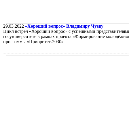
29.03.2022
«Хороший вопрос» Владимиру Чуеву
Цикл встреч «Хороший вопрос» с успешными представителями
госуниверситете в рамках проекта «Формирование молодёжно
программы «Приоритет-2030»