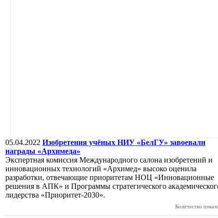
05.04.2022
Изобретения учёных НИУ «БелГУ» завоевали
награды «Архимеда»
Экспертная комиссия Международного салона изобретений и
инновационных технологий «Архимед» высоко оценила
разработки, отвечающие приоритетам НОЦ «Инновационные
решения в АПК» и Программы стратегического академическог
лидерства «Приоритет-2030».
Количество показ