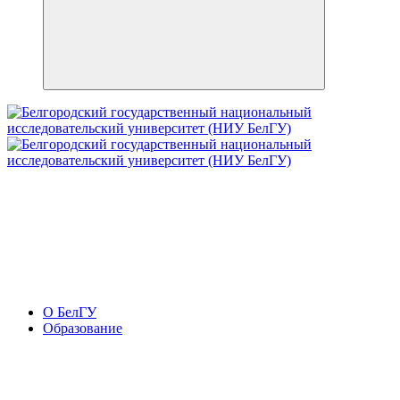
О БелГУ
Образование