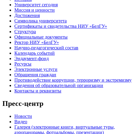
Университет сегодня
Миссия и ценности
Достижения
Символика университета
Сертификаты и свидетельства НИУ «БелГУ»
Структура
Официальные документы
Ректор НИУ «БелГУ»
Научно-педагогический состав
Календарь событий
Эндаумент-фонд
Ресурсы
Электронные услуги
Обращения граждан
Противодействие коррупции, терроризму и экстремизму
Сведения об образовательной организации
Контакты и реквизиты
Пресс-центр
Новости
Видео
Галерея (электронные книги, виртуальные туры,
аэропанорамы, фотоальбомы, презентации)