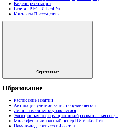
Видеопрезентации
Газета «ВЕСТИ БелГУ»
Контакты Пресс-центра
Образование
Образование
Расписание занятий
Активация учетной записи обучающегося
Личный кабинет обучающегося
Электронная информационно-образовательная среда
Многофункциональный центр НИУ «БелГУ»
Научно-педагогический состав