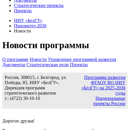
Документы
Стратегические проекты
Проекты
НИУ «БелГУ»
Приоритет-2030
Новости
Новости программы
О программе
Новости
Управление программой развития
Документы
Стратегические цели
Проекты
Россия, 308015, г. Белгород, ул.
Программа развития
Победы, 85, НИУ «БелГУ»,
ФГАОУ ВО НИУ
Дирекция программ
«БелГУ» на 2025-2036
стратегического развития
годы
т.: (4722) 30-10-10
Национальные
проекты России
Дорогие друзья!