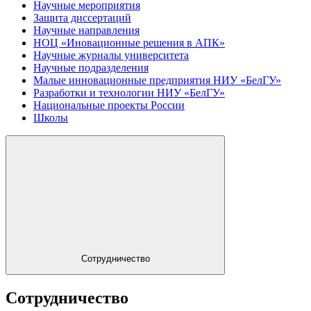
Научные мероприятия
Защита диссертаций
Научные направления
НОЦ «Иновационные решения в АПК»
Научные журналы университета
Научные подразделения
Малые инновационные предприятия НИУ «БелГУ»
Разработки и технологии НИУ «БелГУ»
Национальные проекты России
Школы
Сотрудничество
Сотрудничество