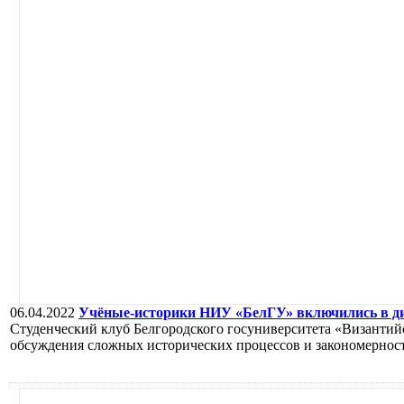
06.04.2022
Учёные-историки НИУ «БелГУ» включились в ди
Студенческий клуб Белгородского госуниверситета «Византий
обсуждения сложных исторических процессов и закономернос