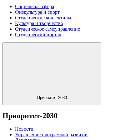
Социальная сфера
Физкультура и спорт
Студенческие коллективы
Культура и творчество
Студенческое самоуправление
Студенческий портал
Приоритет-2030
Приоритет-2030
Новости
Управление программой развития