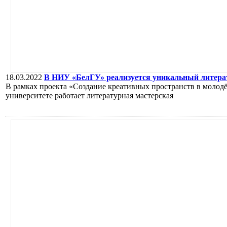
18.03.2022
В НИУ «БелГУ» реализуется уникальный литера
В рамках проекта «Создание креативных пространств в молод
университете работает литературная мастерская