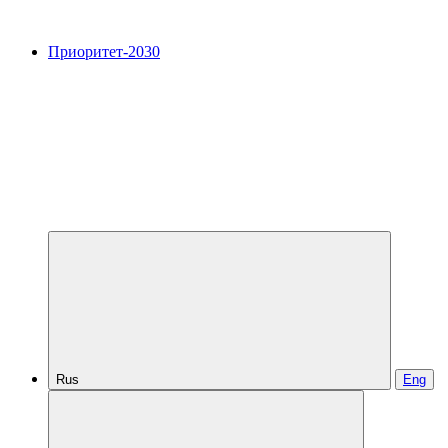
Приоритет-2030
Rus
Eng