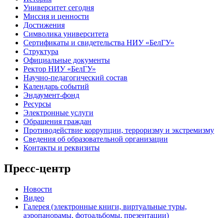
Университет сегодня
Миссия и ценности
Достижения
Символика университета
Сертификаты и свидетельства НИУ «БелГУ»
Структура
Официальные документы
Ректор НИУ «БелГУ»
Научно-педагогический состав
Календарь событий
Эндаумент-фонд
Ресурсы
Электронные услуги
Обращения граждан
Противодействие коррупции, терроризму и экстремизму
Сведения об образовательной организации
Контакты и реквизиты
Пресс-центр
Новости
Видео
Галерея (электронные книги, виртуальные туры,
аэропанорамы, фотоальбомы, презентации)