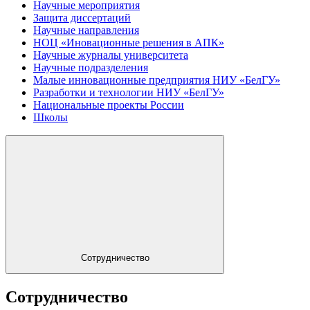
Научные мероприятия
Защита диссертаций
Научные направления
НОЦ «Иновационные решения в АПК»
Научные журналы университета
Научные подразделения
Малые инновационные предприятия НИУ «БелГУ»
Разработки и технологии НИУ «БелГУ»
Национальные проекты России
Школы
Сотрудничество
Сотрудничество