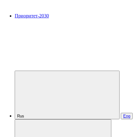
Приоритет-2030
Rus
Eng