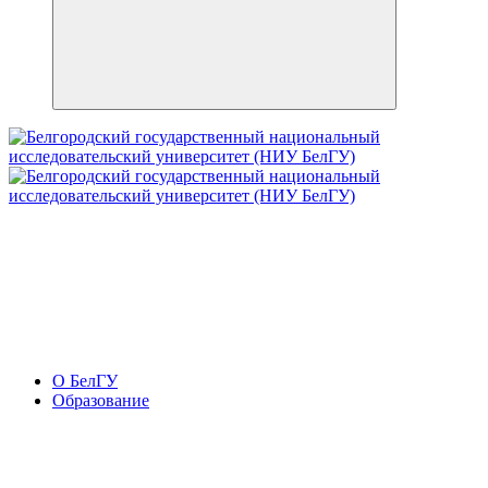
О БелГУ
Образование