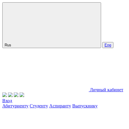
Rus
Eng
Личный кабинет
Вход
Абитуриенту
Студенту
Аспиранту
Выпускнику