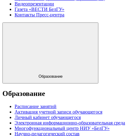
Видеопрезентации
Газета «ВЕСТИ БелГУ»
Контакты Пресс-центра
Образование
Образование
Расписание занятий
Активация учетной записи обучающегося
Личный кабинет обучающегося
Электронная информационно-образовательная среда
Многофункциональный центр НИУ «БелГУ»
Научно-педагогический состав