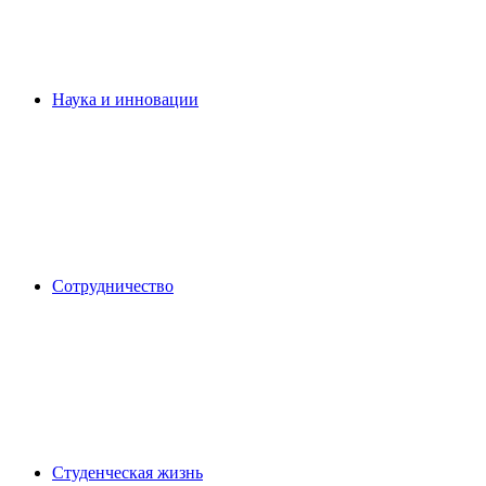
Наука и инновации
Сотрудничество
Студенческая жизнь