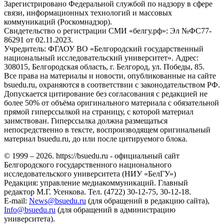
Зарегистрировано Федеральной службой по надзору в сфере
связи, информационных технологий и массовых
коммуникаций (Роскомнадзор).
Свидетельство о регистрации СМИ «белгу.рф»: Эл №ФС77-
86291 от 02.11.2023.
Учредитель: ФГАОУ ВО «Белгородский государственный
национальный исследовательский университет». Адрес:
308015, Белгородская область, г. Белгород, ул. Победы, 85.
Все права на материалы и новости, опубликованные на сайте
bsuedu.ru, охраняются в соответствии с законодательством РФ.
Допускается цитирование без согласования с редакцией не
более 50% от объёма оригинального материала с обязательной
прямой гиперссылкой на страницу, с которой материал
заимствован. Гиперссылка должна размещаться
непосредственно в тексте, воспроизводящем оригинальный
материал bsuedu.ru, до или после цитируемого блока.
© 1999 – 2026. https://bsuedu.ru - официальный сайт
Белгородского государственного национального
исследовательского университета (НИУ «БелГУ»)
Редакция: управление медиакоммуникаций. Главный
редактор М.Г. Усенкова. Тел. (4722) 30-12-75, 30-12-18.
E-mail:
News@bsuedu.ru
(для обращений в редакцию сайта),
Info@bsuedu.ru
(для обращений в администрацию
университета).