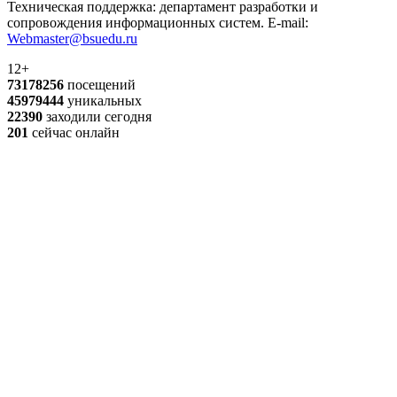
Техническая поддержка: департамент разработки и
сопровождения информационных систем. E-mail:
Webmaster@bsuedu.ru
12+
73178256
посещений
45979444
уникальных
22390
заходили сегодня
201
сейчас онлайн