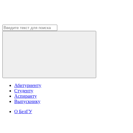
Абитуриенту
Студенту
Аспиранту
Выпускнику
О БелГУ