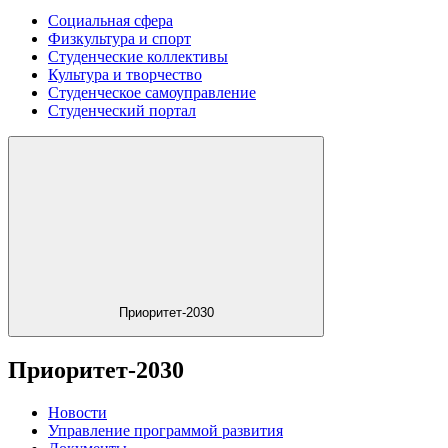
Социальная сфера
Физкультура и спорт
Студенческие коллективы
Культура и творчество
Студенческое самоуправление
Студенческий портал
Приоритет-2030
Приоритет-2030
Новости
Управление программой развития