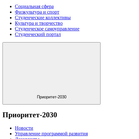
Социальная сфера
Физкультура и спорт
Студенческие коллективы
Культура и творчество
Студенческое самоуправление
Студенческий портал
Приоритет-2030
Приоритет-2030
Новости
Управление программой развития