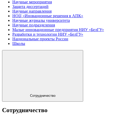
Научные мероприятия
Защита диссертаций
Научные направления
НОЦ «Иновационные решения в АПК»
Научные журналы университета
Научные подразделения
Малые инновационные предприятия НИУ «БелГУ»
Разработки и технологии НИУ «БелГУ»
Национальные проекты России
Школы
Сотрудничество
Сотрудничество