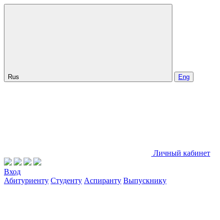
Rus
Eng
Личный кабинет
Вход
Абитуриенту
Студенту
Аспиранту
Выпускнику