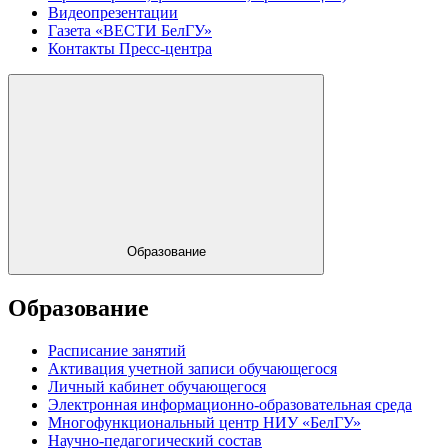
Видеопрезентации
Газета «ВЕСТИ БелГУ»
Контакты Пресс-центра
Образование
Образование
Расписание занятий
Активация учетной записи обучающегося
Личный кабинет обучающегося
Электронная информационно-образовательная среда
Многофункциональный центр НИУ «БелГУ»
Научно-педагогический состав