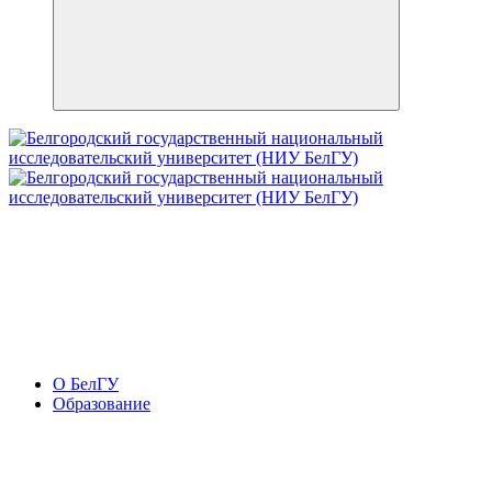
О БелГУ
Образование