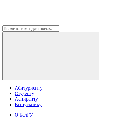
Абитуриенту
Студенту
Аспиранту
Выпускнику
О БелГУ