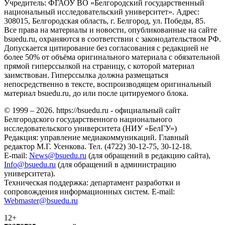
Учредитель: ФГАОУ ВО «Белгородский государственный
национальный исследовательский университет». Адрес:
308015, Белгородская область, г. Белгород, ул. Победы, 85.
Все права на материалы и новости, опубликованные на сайте
bsuedu.ru, охраняются в соответствии с законодательством РФ.
Допускается цитирование без согласования с редакцией не
более 50% от объёма оригинального материала с обязательной
прямой гиперссылкой на страницу, с которой материал
заимствован. Гиперссылка должна размещаться
непосредственно в тексте, воспроизводящем оригинальный
материал bsuedu.ru, до или после цитируемого блока.
© 1999 – 2026. https://bsuedu.ru - официальный сайт
Белгородского государственного национального
исследовательского университета (НИУ «БелГУ»)
Редакция: управление медиакоммуникаций. Главный
редактор М.Г. Усенкова. Тел. (4722) 30-12-75, 30-12-18.
E-mail:
News@bsuedu.ru
(для обращений в редакцию сайта),
Info@bsuedu.ru
(для обращений в администрацию
университета).
Техническая поддержка: департамент разработки и
сопровождения информационных систем. E-mail:
Webmaster@bsuedu.ru
12+