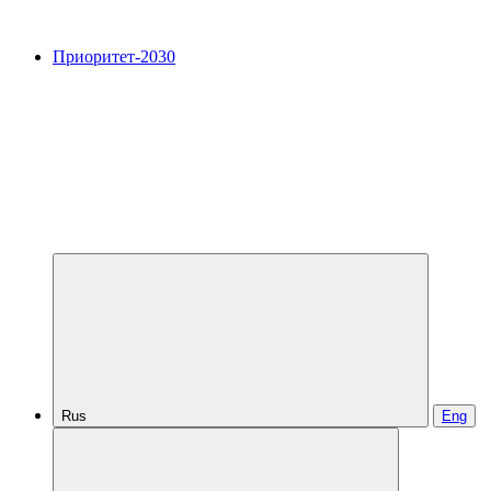
Приоритет-2030
Rus
Eng