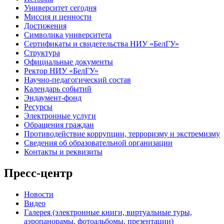
Университет сегодня
Миссия и ценности
Достижения
Символика университета
Сертификаты и свидетельства НИУ «БелГУ»
Структура
Официальные документы
Ректор НИУ «БелГУ»
Научно-педагогический состав
Календарь событий
Эндаумент-фонд
Ресурсы
Электронные услуги
Обращения граждан
Противодействие коррупции, терроризму и экстремизму
Сведения об образовательной организации
Контакты и реквизиты
Пресс-центр
Новости
Видео
Галерея (электронные книги, виртуальные туры,
аэропанорамы, фотоальбомы, презентации)