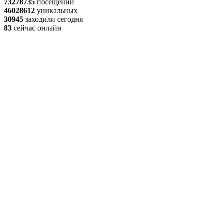
73278735
посещений
46028612
уникальных
30945
заходили сегодня
83
сейчас онлайн