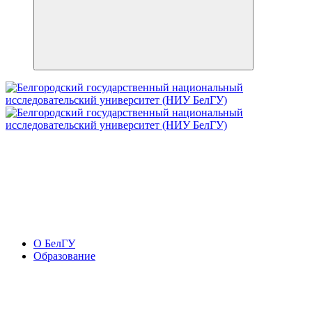
О БелГУ
Образование