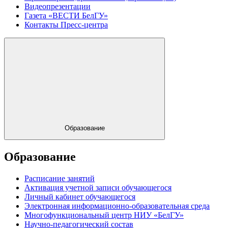
Видеопрезентации
Газета «ВЕСТИ БелГУ»
Контакты Пресс-центра
Образование
Образование
Расписание занятий
Активация учетной записи обучающегося
Личный кабинет обучающегося
Электронная информационно-образовательная среда
Многофункциональный центр НИУ «БелГУ»
Научно-педагогический состав