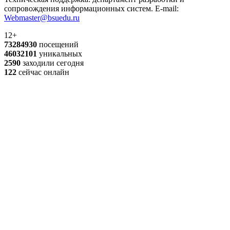
сопровождения информационных систем. E-mail:
Webmaster@bsuedu.ru
12+
73284930
посещений
46032101
уникальных
2590
заходили сегодня
122
сейчас онлайн