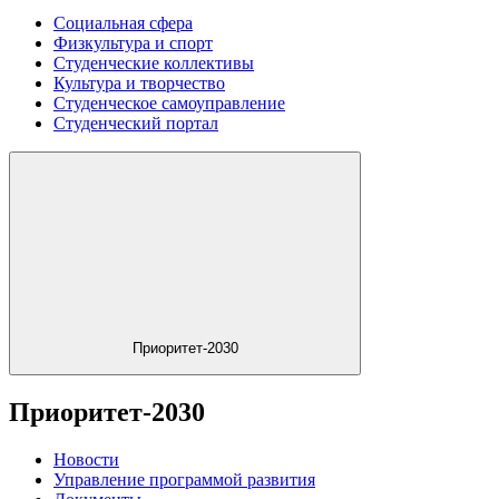
Социальная сфера
Физкультура и спорт
Студенческие коллективы
Культура и творчество
Студенческое самоуправление
Студенческий портал
Приоритет-2030
Приоритет-2030
Новости
Управление программой развития