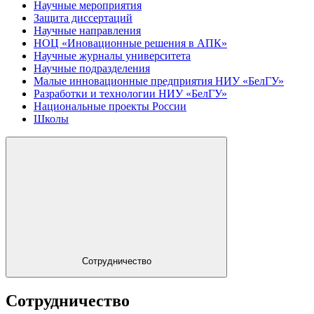
Научные мероприятия
Защита диссертаций
Научные направления
НОЦ «Иновационные решения в АПК»
Научные журналы университета
Научные подразделения
Малые инновационные предприятия НИУ «БелГУ»
Разработки и технологии НИУ «БелГУ»
Национальные проекты России
Школы
Сотрудничество
Сотрудничество