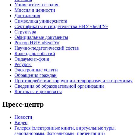
Университет сегодня
Миссия и ценности
Достижения
Символика университета
Сертификаты и свидетельства НИУ «БелГУ»
Структура
Официальные документы
Ректор НИУ «БелГУ»
Научно-педагогический состав
Календарь событий
Эндаумент-фонд
Ресурсы
Электронные услуги
Обращения граждан
Противодействие коррупции, терроризму и экстремизму
Сведения об образовательной организации
Контакты и реквизиты
Пресс-центр
Новости
Видео
Галерея (электронные книги, виртуальные туры,
аэропанорамы, фотоальбомы, презентации)