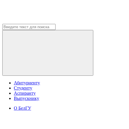
Абитуриенту
Студенту
Аспиранту
Выпускнику
О БелГУ