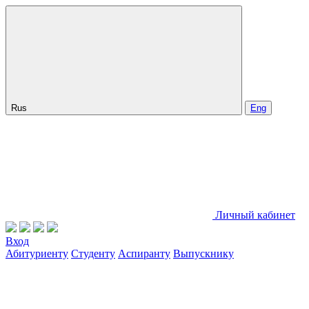
Rus
Eng
Личный кабинет
Вход
Абитуриенту
Студенту
Аспиранту
Выпускнику