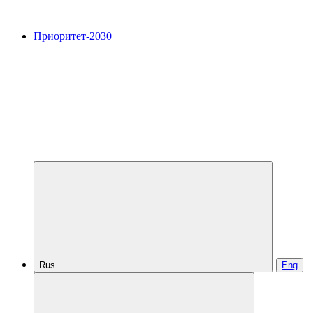
Приоритет-2030
Rus
Eng