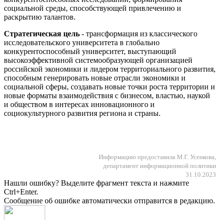
социальной среды, способствующей привлечению и
раскрытию талантов.
Стратегическая цель
- трансформация из классического
исследовательского университета в глобально
конкурентоспособный университет, выступающий
высокоэффективной системообразующей организацией
российской экономики и лидером территориального развития,
способным генерировать новые отрасли экономики и
социальной сферы, создавать новые точки роста территории и
новые форматы взаимодействия с бизнесом, властью, наукой
и обществом в интересах инновационного и
социокультурного развития региона и страны.
Информацию предоставила М.Г. Усенкова,
департамент информационной политики
31.10.2023
Нашли ошибку? Выделите фрагмент текста и нажмите
Ctrl+Enter.
Сообщение об ошибке автоматически отправится в редакцию.