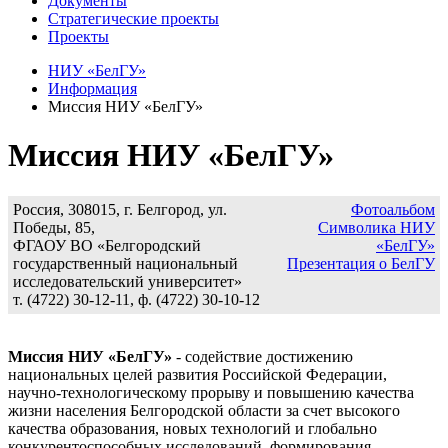
Документы
Стратегические проекты
Проекты
НИУ «БелГУ»
Информация
Миссия НИУ «БелГУ»
Миссия НИУ «БелГУ»
Россия,
308015
,
г. Белгород
,
ул.
Фотоальбом
Победы, 85
,
Символика НИУ
ФГАОУ ВО «Белгородский
«БелГУ»
государственный национальный
Презентация о БелГУ
исследовательский университет»
т.
(4722) 30-12-11
, ф.
(4722) 30-10-12
Миссия НИУ «БелГУ»
- содействие достижению
национальных целей развития Российской Федерации,
научно-технологическому прорыву и повышению качества
жизни населения Белгородской области за счет высокого
качества образования, новых технологий и глобально
конкурентоспособных исследований, формирования