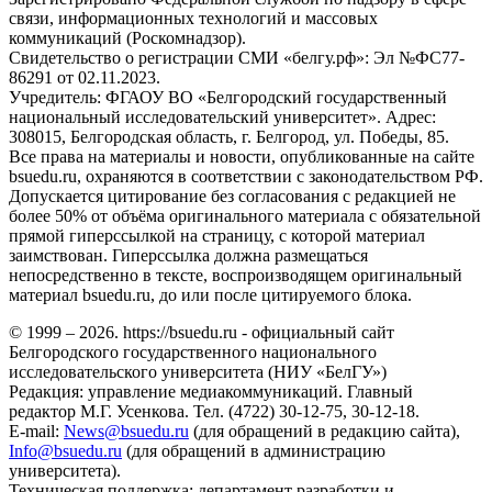
связи, информационных технологий и массовых
коммуникаций (Роскомнадзор).
Свидетельство о регистрации СМИ «белгу.рф»: Эл №ФС77-
86291 от 02.11.2023.
Учредитель: ФГАОУ ВО «Белгородский государственный
национальный исследовательский университет». Адрес:
308015, Белгородская область, г. Белгород, ул. Победы, 85.
Все права на материалы и новости, опубликованные на сайте
bsuedu.ru, охраняются в соответствии с законодательством РФ.
Допускается цитирование без согласования с редакцией не
более 50% от объёма оригинального материала с обязательной
прямой гиперссылкой на страницу, с которой материал
заимствован. Гиперссылка должна размещаться
непосредственно в тексте, воспроизводящем оригинальный
материал bsuedu.ru, до или после цитируемого блока.
© 1999 – 2026. https://bsuedu.ru - официальный сайт
Белгородского государственного национального
исследовательского университета (НИУ «БелГУ»)
Редакция: управление медиакоммуникаций. Главный
редактор М.Г. Усенкова. Тел. (4722) 30-12-75, 30-12-18.
E-mail:
News@bsuedu.ru
(для обращений в редакцию сайта),
Info@bsuedu.ru
(для обращений в администрацию
университета).
Техническая поддержка: департамент разработки и