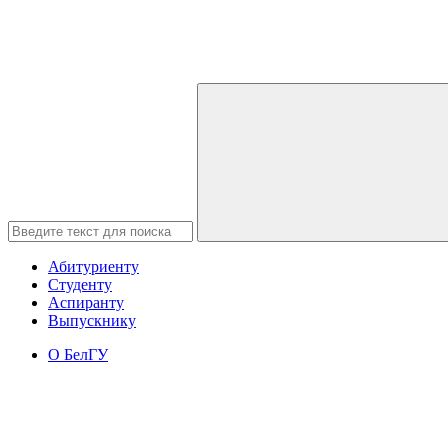
Абитуриенту
Студенту
Аспиранту
Выпускнику
О БелГУ