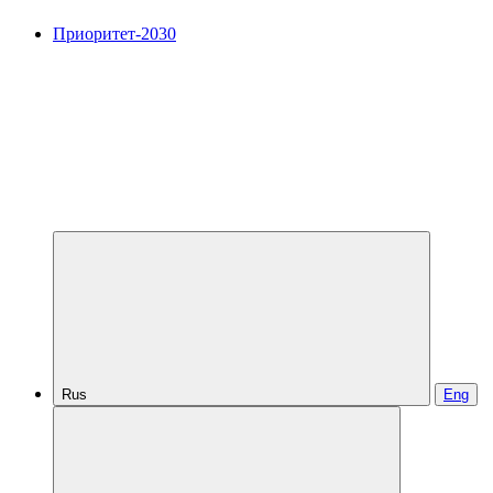
Приоритет-2030
Rus
Eng