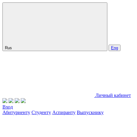
Rus
Eng
Личный кабинет
Вход
Абитуриенту
Студенту
Аспиранту
Выпускнику