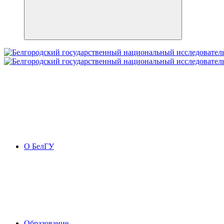
О БелГУ
Образование