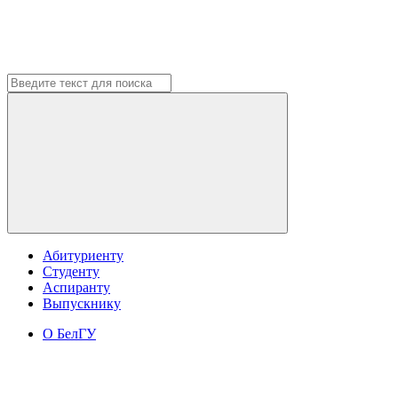
Абитуриенту
Студенту
Аспиранту
Выпускнику
О БелГУ