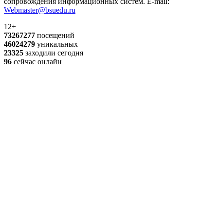
сопровождения информационных систем. E-mail:
Webmaster@bsuedu.ru
12+
73267277
посещений
46024279
уникальных
23325
заходили сегодня
96
сейчас онлайн