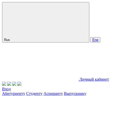
Rus
Eng
Личный кабинет
Вход
Абитуриенту
Студенту
Аспиранту
Выпускнику