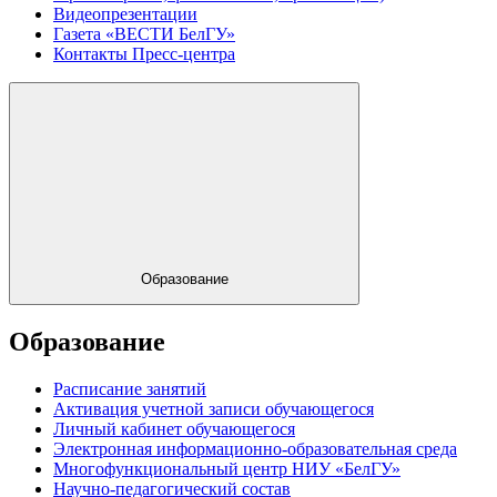
Видеопрезентации
Газета «ВЕСТИ БелГУ»
Контакты Пресс-центра
Образование
Образование
Расписание занятий
Активация учетной записи обучающегося
Личный кабинет обучающегося
Электронная информационно-образовательная среда
Многофункциональный центр НИУ «БелГУ»
Научно-педагогический состав