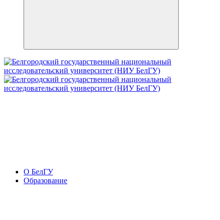
О БелГУ
Образование