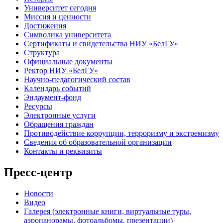
Университет сегодня
Миссия и ценности
Достижения
Символика университета
Сертификаты и свидетельства НИУ «БелГУ»
Структура
Официальные документы
Ректор НИУ «БелГУ»
Научно-педагогический состав
Календарь событий
Эндаумент-фонд
Ресурсы
Электронные услуги
Обращения граждан
Противодействие коррупции, терроризму и экстремизму
Сведения об образовательной организации
Контакты и реквизиты
Пресс-центр
Новости
Видео
Галерея (электронные книги, виртуальные туры,
аэропанорамы, фотоальбомы, презентации)