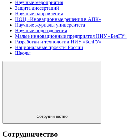
Научные мероприятия
Защита диссертаций
Научные направления
НОЦ «Иновационные решения в АПК»
Научные журналы университета
Научные подразделения
Малые инновационные предприятия НИУ «БелГУ»
Разработки и технологии НИУ «БелГУ»
Национальные проекты России
Школы
Сотрудничество
Сотрудничество