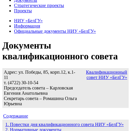
Документы
Стратегические проекты
Проекты
НИУ «БелГУ»
Информация
Официальные документы НИУ «БелГУ»
Документы
квалификационного совета
Адрес: ул. Победы, 85, корп.12, к.1-
Квалификационный
11
совет НИУ «БелГУ»
т. (4722) 30-10-54
Председатель совета – Карловская
Евгения Анатольевна
Секретарь совета – Ромашина Ольга
Юрьевна
Cодержание
1. Повестки дня квалификационного совета НИУ «БелГУ»
2. Нормативные документы