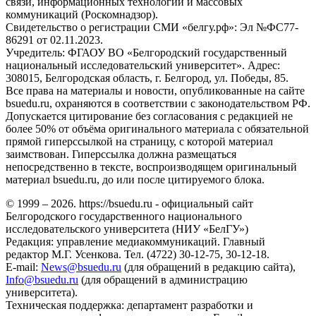
связи, информационных технологий и массовых
коммуникаций (Роскомнадзор).
Свидетельство о регистрации СМИ «белгу.рф»: Эл №ФС77-
86291 от 02.11.2023.
Учредитель: ФГАОУ ВО «Белгородский государственный
национальный исследовательский университет». Адрес:
308015, Белгородская область, г. Белгород, ул. Победы, 85.
Все права на материалы и новости, опубликованные на сайте
bsuedu.ru, охраняются в соответствии с законодательством РФ.
Допускается цитирование без согласования с редакцией не
более 50% от объёма оригинального материала с обязательной
прямой гиперссылкой на страницу, с которой материал
заимствован. Гиперссылка должна размещаться
непосредственно в тексте, воспроизводящем оригинальный
материал bsuedu.ru, до или после цитируемого блока.
© 1999 – 2026. https://bsuedu.ru - официальный сайт
Белгородского государственного национального
исследовательского университета (НИУ «БелГУ»)
Редакция: управление медиакоммуникаций. Главный
редактор М.Г. Усенкова. Тел. (4722) 30-12-75, 30-12-18.
E-mail:
News@bsuedu.ru
(для обращений в редакцию сайта),
Info@bsuedu.ru
(для обращений в администрацию
университета).
Техническая поддержка: департамент разработки и