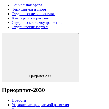
Социальная сфера
Физкультура и спорт
Студенческие коллективы
Культура и творчество
Студенческое самоуправление
Студенческий портал
Приоритет-2030
Приоритет-2030
Новости
Управление программой развития