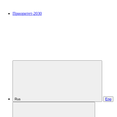
Приоритет-2030
Rus
Eng