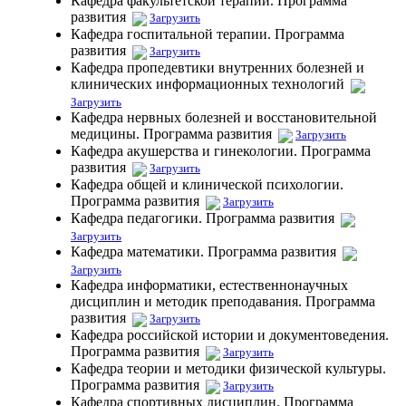
Кафедра факультетской терапии. Программа
развития
Загрузить
Кафедра госпитальной терапии. Программа
развития
Загрузить
Кафедра пропедевтики внутренних болезней и
клинических информационных технологий
Загрузить
Кафедра нервных болезней и восстановительной
медицины. Программа развития
Загрузить
Кафедра акушерства и гинекологии. Программа
развития
Загрузить
Кафедра общей и клинической психологии.
Программа развития
Загрузить
Кафедра педагогики. Программа развития
Загрузить
Кафедра математики. Программа развития
Загрузить
Кафедра информатики, естественнонаучных
дисциплин и методик преподавания. Программа
развития
Загрузить
Кафедра российской истории и документоведения.
Программа развития
Загрузить
Кафедра теории и методики физической культуры.
Программа развития
Загрузить
Кафедра спортивных дисциплин. Программа