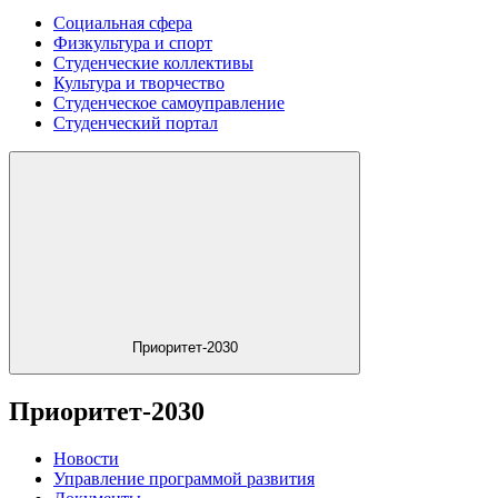
Социальная сфера
Физкультура и спорт
Студенческие коллективы
Культура и творчество
Студенческое самоуправление
Студенческий портал
Приоритет-2030
Приоритет-2030
Новости
Управление программой развития