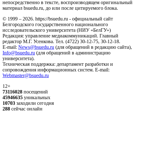
непосредственно в тексте, воспроизводящем оригинальный
материал bsuedu.ru, до или после цитируемого блока.
© 1999 – 2026. https://bsuedu.ru - официальный сайт
Белгородского государственного национального
исследовательского университета (НИУ «БелГУ»)
Редакция: управление медиакоммуникаций. Главный
редактор М.Г. Усенкова. Тел. (4722) 30-12-75, 30-12-18.
E-mail:
News@bsuedu.ru
(для обращений в редакцию сайта),
Info@bsuedu.ru
(для обращений в администрацию
университета).
Техническая поддержка: департамент разработки и
сопровождения информационных систем. E-mail:
Webmaster@bsuedu.ru
12+
73116028
посещений
45946635
уникальных
10703
заходили сегодня
288
сейчас онлайн