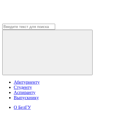
Абитуриенту
Студенту
Аспиранту
Выпускнику
О БелГУ