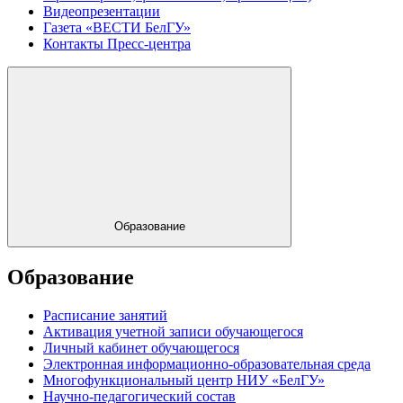
Видеопрезентации
Газета «ВЕСТИ БелГУ»
Контакты Пресс-центра
Образование
Образование
Расписание занятий
Активация учетной записи обучающегося
Личный кабинет обучающегося
Электронная информационно-образовательная среда
Многофункциональный центр НИУ «БелГУ»
Научно-педагогический состав