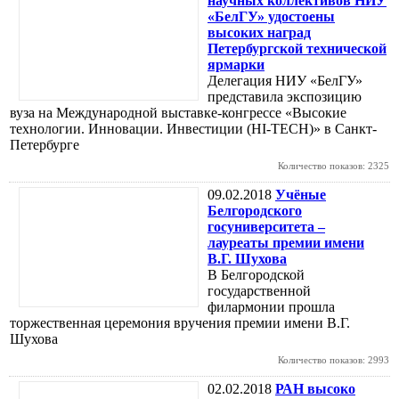
научных коллективов НИУ
«БелГУ» удостоены
высоких наград
Петербургской технической
ярмарки
Делегация НИУ «БелГУ»
представила экспозицию
вуза на Международной выставке-конгрессе «Высокие
технологии. Инновации. Инвестиции (HI-TECH)» в Санкт-
Петербурге
Количество показов: 2325
09.02.2018
Учёные
Белгородского
госуниверситета –
лауреаты премии имени
В.Г. Шухова
В Белгородской
государственной
филармонии прошла
торжественная церемония вручения премии имени В.Г.
Шухова
Количество показов: 2993
02.02.2018
РАН высоко