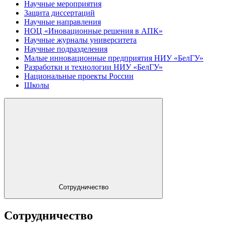
Научные мероприятия
Защита диссертаций
Научные направления
НОЦ «Иновационные решения в АПК»
Научные журналы университета
Научные подразделения
Малые инновационные предприятия НИУ «БелГУ»
Разработки и технологии НИУ «БелГУ»
Национальные проекты России
Школы
Сотрудничество
Сотрудничество