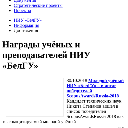
Документы
Стратегические проекты
Проекты
НИУ «БелГУ»
Информация
Достижения
Награды учёных и
преподавателей НИУ
«БелГУ»
30.10.2018
Молодой учёный
НИУ «БелГУ» – в числе
победителей
ScopusAwardsRussia-2018
Кандидат технических наук
Никита Степанов вошёл в
список победителей
ScopusAwardsRussia 2018 как
высокоцитируемый молодой учёный