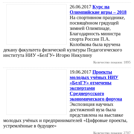
26.06.2017
Курс на
Олимпийские игры – 2018
На спортивном празднике,
посвящённом грядущей
зимней Олимпиаде,
Благодарность министра
спорта России П.А.
Колобкова была вручена
декану факультета физической культуры Педагогического
института НИУ «БелГУ» Игорю Никулину
Количество показов: 1895
19.06.2017
Проекты
молодых учёных НИУ
«БелГУ» отмечены
экспертами
Среднерусского
экономического форума
Экспозиция научных
достижений вуза была
представлена на выставке
молодых учёных и предпринимателей «Цифровые проекты,
устремлённые в будущее»
Количество показов: 2707