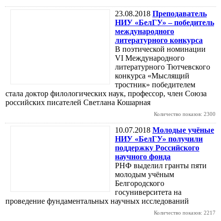
23.08.2018
Преподаватель
НИУ «БелГУ» – победитель
международного
литературного конкурса
В поэтической номинации
VI Международного
литературного Тютчевского
конкурса «Мыслящий
тростник» победителем
стала доктор филологических наук, профессор, член Союза
российских писателей Светлана Кошарная
Количество показов: 2300
10.07.2018
Молодые учёные
НИУ «БелГУ» получили
поддержку Российского
научного фонда
РНФ выделил гранты пяти
молодым учёным
Белгородского
госуниверситета на
проведение фундаментальных научных исследований
Количество показов: 2217