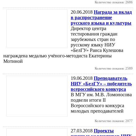
Количество показов: 2686
20.06.2018
Награда за вклад
в распространение
русского языка и культуры
Директор центра
тестирования граждан
зарубежных стран по
русскому языку НИУ
«БелГУ» Раиса Кулешова
награждена медалью учёного-методиста Екатерины
Мотиной
Количество показов: 2589
19.06.2018
Преподаватель
НИУ «БелГУ» – победитель
всероссийского конкурса
В МГУ им. М.В. Ломоносова
подвели итоги II
Всероссийского конкурса
молодых преподавателей
Количество показов: 2077
27.03.2018
Проекты