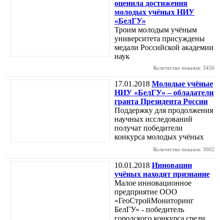
оценила достижения
молодых учёных НИУ
«БелГУ»
Троим молодым учёным
университета присуждены
медали Российской академии
наук
Количество показов: 3450
17.01.2018
Молодые учёные
НИУ «БелГУ» – обладатели
гранта Президента России
Поддержку для продолжения
научных исследований
получат победители
конкурса молодых учёных
Количество показов: 3002
10.01.2018
Инновации
учёных находят признание
Малое инновационное
предприятие ООО
«ГеоСтройМониторинг
БелГУ» - победитель
городского конкурса среди