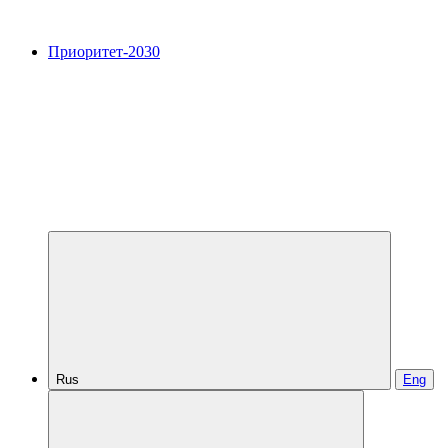
Приоритет-2030
Rus
Eng