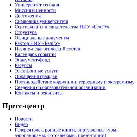
Университет сегодня
Миссия и ценности
Достижения
Символика университета
Сертификаты и свидетельства НИУ «БелГУ»
Структура
Официальные документы
Ректор НИУ «БелГУ»
Научно-педагогический состав
Календарь событий
Эндаумент-фонд
Ресурсы
Электронные услуги
Обращения граждан
Противодействие коррупции, терроризму и экстремизму
Сведения об образовательной организации
Контакты и реквизиты
Пресс-центр
Новости
Видео
Галерея (электронные книги, виртуальные туры,
аэропанорамы, фотоальбомы, презентации)