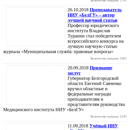
Количество показов: 2741
26.10.2018
Преподаватель
НИУ «БелГУ» – автор
лучшей научной статьи
Профессор юридического
института Владислав
Туранин стал победителем
всероссийского конкурса на
лучшую научную статью
журнала «Муниципальная служба: правовые вопросы»
Количество показов: 2401
20.09.2018
Признание
заслуг
Губернатор Белгородской
области Евгений Савченко
вручил областные и
федеральные награды
преподавателям и
представителям руководства
Медицинского института НИУ «БелГУ»
Количество показов: 2545
11.09.2018
Учёный НИУ