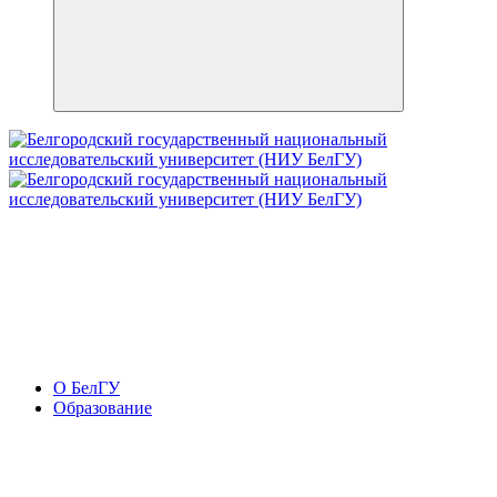
О БелГУ
Образование