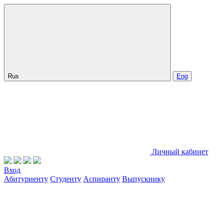
Rus
Eng
Личный кабинет
Вход
Абитуриенту
Студенту
Аспиранту
Выпускнику