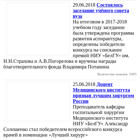
29.06.2018
Состоялось
заседание учёного совета
вуза
На итоговом в 2017-2018
учебном году заседании
была утверждена программа
развития аспирантуры,
определены победители
конкурса на соискание
премий НИУ «БелГУ» им.
Н.Н.Страхова и А.В.Погорелова и вручены награды
благотворительного фонда Владимира Потанина
Количество показов: 2493
25.06.2018
Доцент
Медицинского института
признан лучшим хирургом
России
Преподаватель кафедры
госпитальной хирургии
Медицинского института
НИУ «БелГУ» Александр
Солошенко стал победителем всероссийского конкурса
врачей в номинации «Лучший хирург»