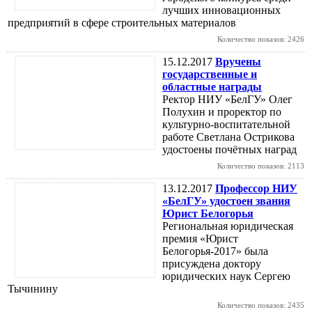
лучших инновационных
предприятий в сфере строительных материалов
Количество показов: 2426
15.12.2017
Вручены
государственные и
областные награды
Ректор НИУ «БелГУ» Олег
Полухин и проректор по
культурно-воспитательной
работе Светлана Острикова
удостоены почётных наград
Количество показов: 2113
13.12.2017
Профессор НИУ
«БелГУ» удостоен звания
Юрист Белогорья
Региональная юридическая
премия «Юрист
Белогорья-2017» была
присуждена доктору
юридических наук Сергею
Тычинину
Количество показов: 2435