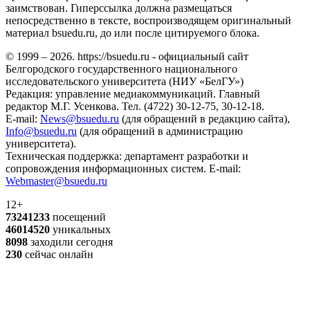
заимствован. Гиперссылка должна размещаться
непосредственно в тексте, воспроизводящем оригинальный
материал bsuedu.ru, до или после цитируемого блока.
© 1999 – 2026. https://bsuedu.ru - официальный сайт
Белгородского государственного национального
исследовательского университета (НИУ «БелГУ»)
Редакция: управление медиакоммуникаций. Главный
редактор М.Г. Усенкова. Тел. (4722) 30-12-75, 30-12-18.
E-mail:
News@bsuedu.ru
(для обращений в редакцию сайта),
Info@bsuedu.ru
(для обращений в администрацию
университета).
Техническая поддержка: департамент разработки и
сопровождения информационных систем. E-mail:
Webmaster@bsuedu.ru
12+
73241233
посещений
46014520
уникальных
8098
заходили сегодня
230
сейчас онлайн