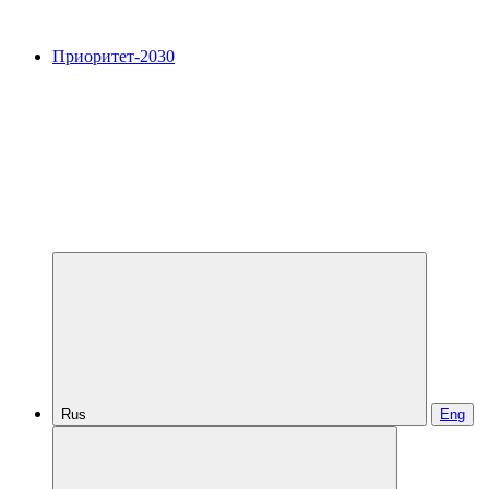
Приоритет-2030
Rus
Eng