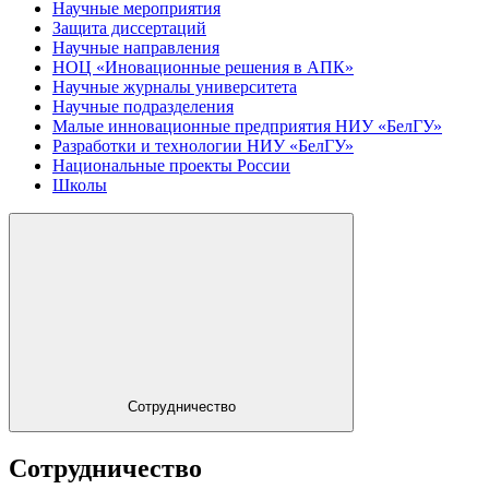
Научные мероприятия
Защита диссертаций
Научные направления
НОЦ «Иновационные решения в АПК»
Научные журналы университета
Научные подразделения
Малые инновационные предприятия НИУ «БелГУ»
Разработки и технологии НИУ «БелГУ»
Национальные проекты России
Школы
Сотрудничество
Сотрудничество