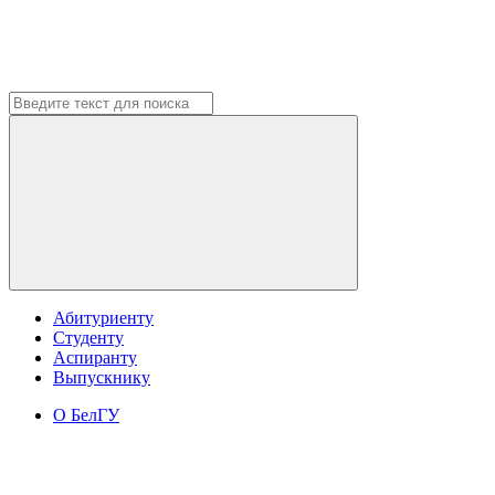
Абитуриенту
Студенту
Аспиранту
Выпускнику
О БелГУ