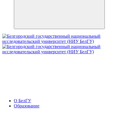
О БелГУ
Образование