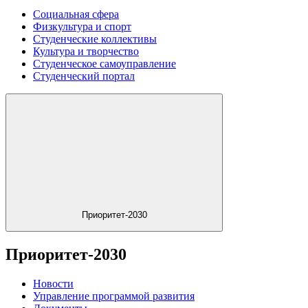
Социальная сфера
Физкультура и спорт
Студенческие коллективы
Культура и творчество
Студенческое самоуправление
Студенческий портал
Приоритет-2030
Приоритет-2030
Новости
Управление программой развития