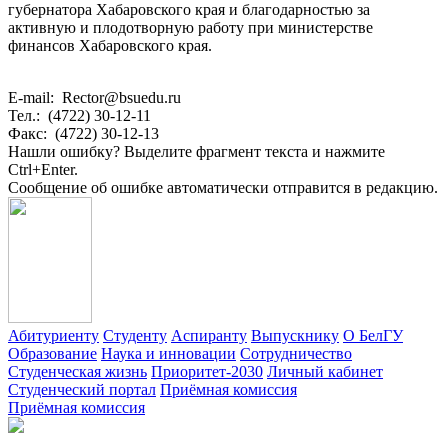
губернатора Хабаровского края и благодарностью за
активную и плодотворную работу при министерстве
финансов Хабаровского края.
E-mail: Rector@bsuedu.ru
Тел.: (4722) 30-12-11
Факс: (4722) 30-12-13
Нашли ошибку? Выделите фрагмент текста и нажмите
Ctrl+Enter.
Сообщение об ошибке автоматически отправится в редакцию.
Абитуриенту
Студенту
Аспиранту
Выпускнику
О БелГУ
Образование
Наука и инновации
Сотрудничество
Студенческая жизнь
Приоритет-2030
Личный кабинет
Студенческий портал
Приёмная комиссия
Приёмная комиссия