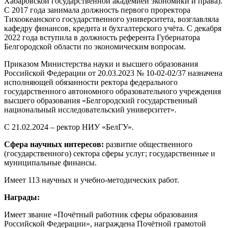
Хабаровской государственной академией экономики и права).
С 2017 года занимала должность первого проректора
Тихоокеанского государственного университета, возглавляла
кафедру финансов, кредита и бухгалтерского учёта. С декабря
2022 года вступила в должность референта Губернатора
Белгородской области по экономическим вопросам.
Приказом Министерства науки и высшего образования
Российской Федерации от 20.03.2023 № 10-02-02/37 назначена
исполняющей обязанности ректора федерального
государственного автономного образовательного учреждения
высшего образования «Белгородский государственный
национальный исследовательский университет».
C 21.02.2024 – ректор НИУ «БелГУ».
Сфера научных интересов:
развитие общественного
(государственного) сектора сферы услуг; государственные и
муниципальные финансы.
Имеет 113 научных и учебно-методических работ.
Награды:
Имеет звание «Почётный работник сферы образования
Российской Федерации», награждена Почётной грамотой