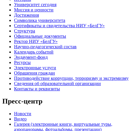
Университет сегодня
Миссия и ценности
Достижения
Символика университета
Сертификаты и свидетельства НИУ «БелГУ»
Структура
Официальные документы
Ректор НИУ «БелГУ»
Научно-педагогический состав
Календарь событий
Эндаумент-фонд
Ресурсы
Электронные услуги
Обращения граждан
Противодействие коррупции, терроризму и экстремизму
Сведения об образовательной организации
Контакты и реквизиты
Пресс-центр
Новости
Видео
Галерея (электронные книги, виртуальные туры,
аэропанорамы, фотоальбомы, презентации)