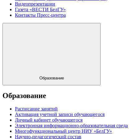
Видеопрезентации
Газета «ВЕСТИ БелГУ»
Контакты Пресс-центра
Образование
Образование
Расписание занятий
Активация учетной записи обучающегося
Личный кабинет обучающегося
Электронная информационно-образовательная среда
Многофункциональный центр НИУ «БелГУ»
Научно-педагогический состав