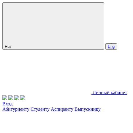
Rus
Eng
Личный кабинет
Вход
Абитуриенту
Студенту
Аспиранту
Выпускнику