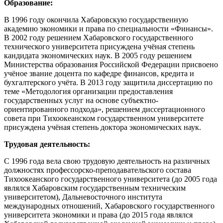
Образование:
В 1996 году окончила Хабаровскую государственную
академию экономики и права по специальности «Финансы».
В 2002 году решением Хабаровского государственного
технического университета присуждена учёная степень
кандидата экономических наук. В 2005 году решением
Министерства образования Российской Федерации присвоено
учёное звание доцента по кафедре финансов, кредита и
бухгалтерского учёта. В 2013 году защитила диссертацию по
теме «Методология организации предоставления
государственных услуг на основе субъектно-
ориентированного подхода», решением диссертационного
совета при Тихоокеанском государственном университете
присуждена учёная степень доктора экономических наук.
Трудовая деятельность:
С 1996 года вела свою трудовую деятельность на различных
должностях профессорско-преподавательского состава
Тихоокеанского государственного университета (до 2005 года
являлся Хабаровским государственным техническим
университетом), Дальневосточного института
международных отношений, Хабаровского государственного
университета экономики и права (до 2015 года являлся