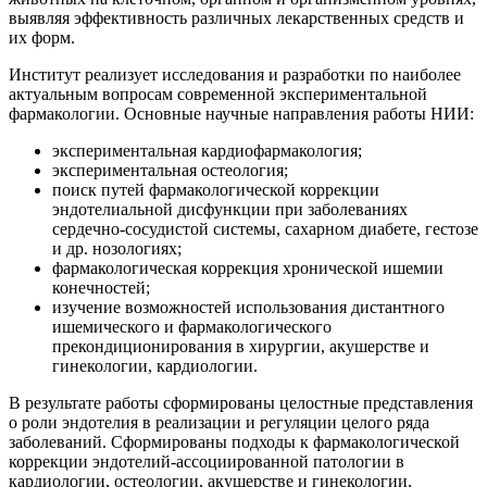
выявляя эффективность различных лекарственных средств и
их форм.
Институт реализует исследования и разработки по наиболее
актуальным вопросам современной экспериментальной
фармакологии. Основные научные направления работы НИИ:
экспериментальная кардиофармакология;
экспериментальная остеология;
поиск путей фармакологической коррекции
эндотелиальной дисфункции при заболеваниях
сердечно-сосудистой системы, сахарном диабете, гестозе
и др. нозологиях;
фармакологическая коррекция хронической ишемии
конечностей;
изучение возможностей использования дистантного
ишемического и фармакологического
прекондиционирования в хирургии, акушерстве и
гинекологии, кардиологии.
В результате работы сформированы целостные представления
о роли эндотелия в реализации и регуляции целого ряда
заболеваний. Сформированы подходы к фармакологической
коррекции эндотелий-ассоциированной патологии в
кардиологии, остеологии, акушерстве и гинекологии,