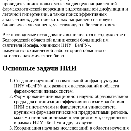
проводится поиск новых молекул для целенаправленной
фармакологической коррекции эндотелиальной дисфункции и
легочной гипертензии, а также поиск эффективных
анальгетиков, действие которых направлено на новую
биологическую мишень, участвующую в болевом ответе.
Все проводимые исследования выполняются в содружестве с
Белгородской областной клинической больницей им.
святителя Иосафа, клиникой НИУ «БелГУ»,
иммуногистохимической лабораторией областного
патологоанатомического бюро.
Основные задачи НИИ
Создание научно-образовательной инфраструктуры
НИУ «БелГУ» для развития исследований в области
фармакологии живых систем.
Формирование инновационной научно-образовательной
среды для организации эффективного взаимодействия
НИИ с институтами и факультетами университета,
крупными фармацевтическими предприятиями региона,
малыми инновационными предприятиями, созданными
в рамках НИУ «БелГУ» и других вузов.
Координация научных исследований в области изучения