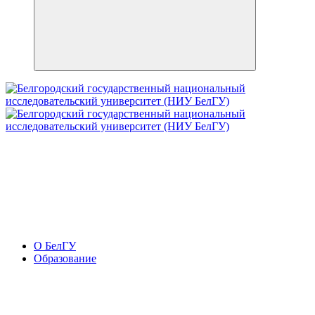
О БелГУ
Образование