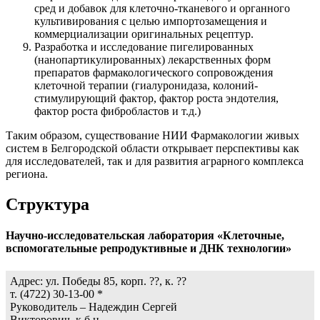
сред и добавок для клеточно-тканевого и органного
культивирования с целью импортозамещения и
коммерциализации оригинальных рецептур.
Разработка и исследование пигелированных
(нанопартикулированных) лекарственных форм
препаратов фармакологического сопровождения
клеточной терапии (гиалуронидаза, колоний-
стимулирующий фактор, фактор роста эндотелия,
фактор роста фибробластов и т.д.)
Таким образом, существование НИИ Фармакологии живых
систем в Белгородской области открывает перспективы как
для исследователей, так и для развития аграрного комплекса
региона.
Структура
Научно-исследовательская лаборатория «Клеточные,
вспомогательные репродуктивные и ДНК технологии»
Адрес: ул. Победы 85, корп. ??, к. ??
т. (4722) 30-13-00 *
Руководитель – Надеждин Сергей
Викторович, к.б.н.