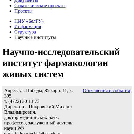
Документы
Стратегические проекты
Проекты
НИУ «БелГУ»
Информация
Структура
Научные институты
Научно-исследовательский
институт фармакологии
живых систем
Адрес: ул. Победы, 85 корп. 11, к.
Объявления и события
305
т. (4722) 30-13-73
Директор – Покровский Михаил
Владимирович,
доктор медицинских наук,
профессор, заслуженный деятель
науки РФ
e-mail: Pokrovskii@bsuedu.ru