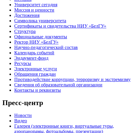
Университет сегодня
Миссия и ценности
Достижения
Символика университета
Сертификаты и свидетельства НИУ «БелГУ»
Структура
Официальные документы
Ректор НИУ «БелГУ»
Научно-педагогический состав
Календарь событий
Эндаумент-фонд
Ресурсы
Электронные услуги
Обращения граждан
Противодействие коррупции, терроризму и экстремизму
Сведения об образовательной организации
Контакты и реквизиты
Пресс-центр
Новости
Видео
Галерея (электронные книги, виртуальные туры,
аэропанорамы, фотоальбомы, презентации)