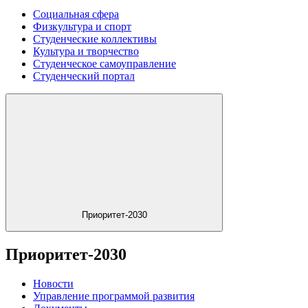
Социальная сфера
Физкультура и спорт
Студенческие коллективы
Культура и творчество
Студенческое самоуправление
Студенческий портал
Приоритет-2030
Приоритет-2030
Новости
Управление программой развития