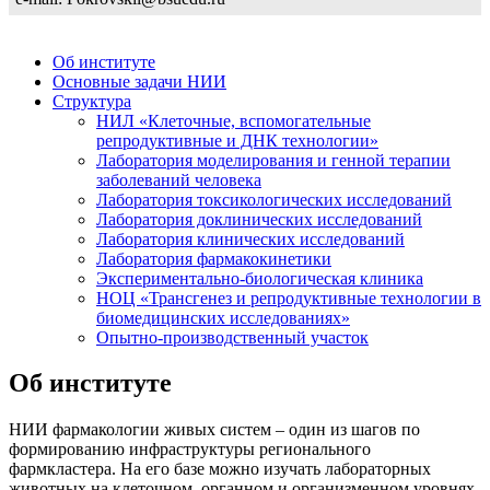
Об институте
Основные задачи НИИ
Структура
НИЛ «Клеточные, вспомогательные
репродуктивные и ДНК технологии»
Лаборатория моделирования и генной терапии
заболеваний человека
Лаборатория токсикологических исследований
Лаборатория доклинических исследований
Лаборатория клинических исследований
Лаборатория фармакокинетики
Экспериментально-биологическая клиника
НОЦ «Трансгенез и репродуктивные технологии в
биомедицинских исследованиях»
Опытно-производственный участок
Об институте
НИИ фармакологии живых систем – один из шагов по
формированию инфраструктуры регионального
фармкластера. На его базе можно изучать лабораторных
животных на клеточном, органном и организменном уровнях,