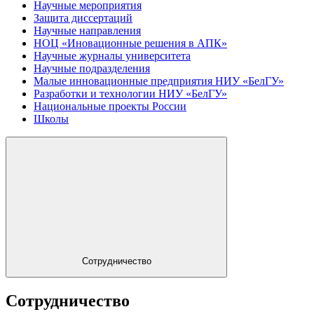
Научные мероприятия
Защита диссертаций
Научные направления
НОЦ «Иновационные решения в АПК»
Научные журналы университета
Научные подразделения
Малые инновационные предприятия НИУ «БелГУ»
Разработки и технологии НИУ «БелГУ»
Национальные проекты России
Школы
Сотрудничество
Сотрудничество