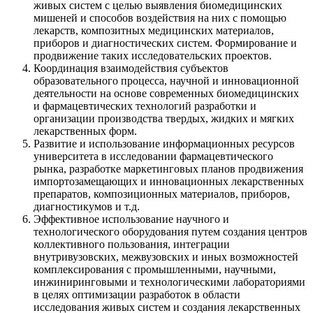
живых систем с целью выявления биомедицинских
мишеней и способов воздействия на них с помощью
лекарств, композитных медицинских материалов,
приборов и диагностических систем. Формирование и
продвижение таких исследовательских проектов.
Координация взаимодействия субъектов
образовательного процесса, научной и инновационной
деятельности на основе современных биомедицинских
и фармацевтических технологий разработки и
организации производства твердых, жидких и мягких
лекарственных форм.
Развитие и использование информационных ресурсов
университета в исследовании фармацевтического
рынка, разработке маркетинговых планов продвижения
импортозамещающих и инновационных лекарственных
препаратов, композиционных материалов, приборов,
диагностикумов и т.д.
Эффективное использование научного и
технологического оборудования путем создания центров
коллективного пользования, интеграции
внутривузовских, межвузовских и иных возможностей
комплексирования с промышленными, научными,
инжиниринговыми и технологическими лабораториями
в целях оптимизации разработок в области
исследования живых систем и создания лекарственных