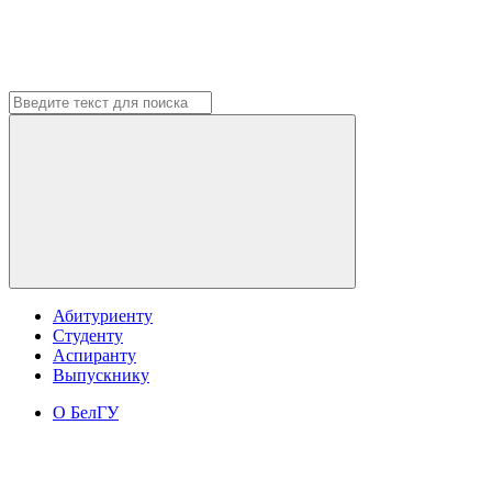
Абитуриенту
Студенту
Аспиранту
Выпускнику
О БелГУ