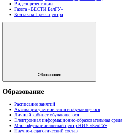
Видеопрезентации
Газета «ВЕСТИ БелГУ»
Контакты Пресс-центра
Образование
Образование
Расписание занятий
Активация учетной записи обучающегося
Личный кабинет обучающегося
Электронная информационно-образовательная среда
Многофункциональный центр НИУ «БелГУ»
Научно-педагогический состав