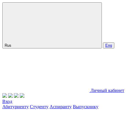
Rus
Eng
Личный кабинет
Вход
Абитуриенту
Студенту
Аспиранту
Выпускнику