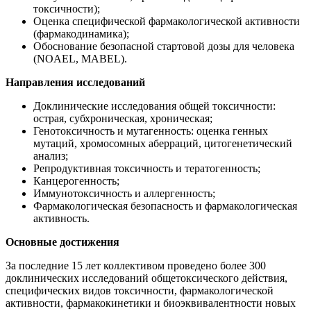
токсичности);
Оценка специфической фармакологической активности
(фармакодинамика);
Обоснование безопасной стартовой дозы для человека
(NOAEL, MABEL).
Направления исследований
Доклинические исследования общей токсичности:
острая, субхроническая, хроническая;
Генотоксичность и мутагенность: оценка генных
мутаций, хромосомных аберраций, цитогенетический
анализ;
Репродуктивная токсичность и тератогенность;
Канцерогенность;
Иммунотоксичность и аллергенность;
Фармакологическая безопасность и фармакологическая
активность.
Основные достижения
За последние 15 лет коллективом проведено более 300
доклинических исследований общетоксического действия,
специфических видов токсичности, фармакологической
активности, фармакокинетики и биоэквивалентности новых