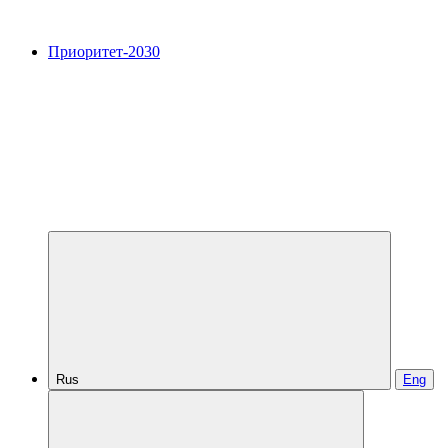
Приоритет-2030
Rus
Eng