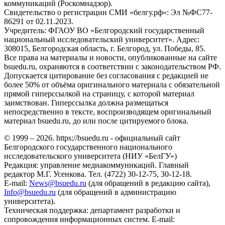
коммуникаций (Роскомнадзор).
Свидетельство о регистрации СМИ «белгу.рф»: Эл №ФС77-
86291 от 02.11.2023.
Учредитель: ФГАОУ ВО «Белгородский государственный
национальный исследовательский университет». Адрес:
308015, Белгородская область, г. Белгород, ул. Победы, 85.
Все права на материалы и новости, опубликованные на сайте
bsuedu.ru, охраняются в соответствии с законодательством РФ.
Допускается цитирование без согласования с редакцией не
более 50% от объёма оригинального материала с обязательной
прямой гиперссылкой на страницу, с которой материал
заимствован. Гиперссылка должна размещаться
непосредственно в тексте, воспроизводящем оригинальный
материал bsuedu.ru, до или после цитируемого блока.
© 1999 – 2026. https://bsuedu.ru - официальный сайт
Белгородского государственного национального
исследовательского университета (НИУ «БелГУ»)
Редакция: управление медиакоммуникаций. Главный
редактор М.Г. Усенкова. Тел. (4722) 30-12-75, 30-12-18.
E-mail:
News@bsuedu.ru
(для обращений в редакцию сайта),
Info@bsuedu.ru
(для обращений в администрацию
университета).
Техническая поддержка: департамент разработки и
сопровождения информационных систем. E-mail: