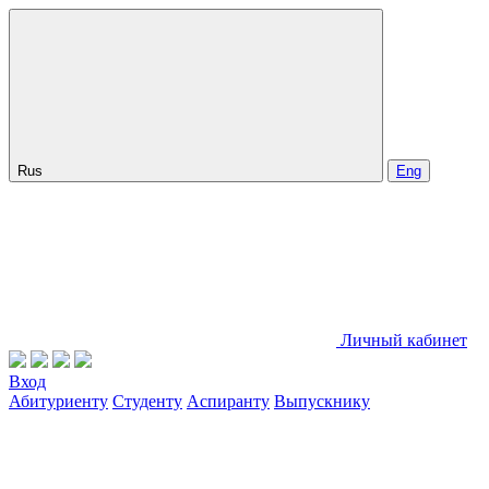
Rus
Eng
Личный кабинет
Вход
Абитуриенту
Студенту
Аспиранту
Выпускнику