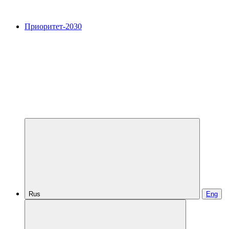
Приоритет-2030
Rus
Eng