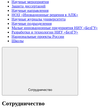
Научные мероприятия
Защита диссертаций
Научные направления
НОЦ «Иновационные решения в АПК»
Научные журналы университета
Научные подразделения
Малые инновационные предприятия НИУ «БелГУ»
Разработки и технологии НИУ «БелГУ»
Национальные проекты России
Школы
Сотрудничество
Сотрудничество