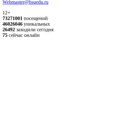
Webmaster@bsuedu.ru
12+
73271001
посещений
46026046
уникальных
26492
заходили сегодня
75
сейчас онлайн