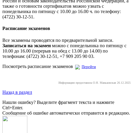
России и основам законодательства Российской Федерации, а
также о готовности сертификатов можно узнать с
понедельника по пятницу с 10.00 до 16.00 ч. по телефону:
(4722) 30-12-51.
Расписание экзаменов
Все экзамены проводятся по предварительной записи.
Записаться на экзамен
можно с понедельника по пятницу с
10.00 до 16.00 (перерыв на обед с 13.00 до 14.00) по
телефонам:
(4722) 30-12-51
,
+7 909 205 90 03
.
Посмотреть расписание экзаменов
Перейти
Информацию предоставила О.Н. Маньковская 26.12.2025
Назад в раздел
Нашли ошибку? Выделите фрагмент текста и нажмите
Ctrl+Enter.
Сообщение об ошибке автоматически отправится в редакцию.