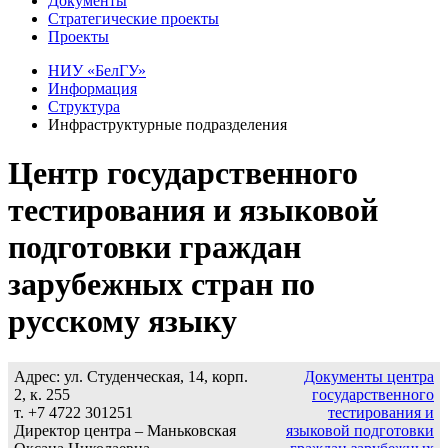
Документы
Стратегические проекты
Проекты
НИУ «БелГУ»
Информация
Структура
Инфраструктурные подразделения
Центр государственного
тестирования и языковой
подготовки граждан
зарубежных стран по
русскому языку
Адрес: ул. Студенческая, 14, корп.
Документы центра
2, к. 255
государственного
т. +7 4722 301251
тестирования и
Директор центра – Маньковская
языковой подготовки