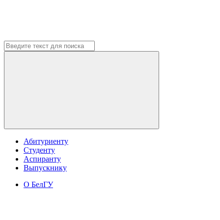
Абитуриенту
Студенту
Аспиранту
Выпускнику
О БелГУ