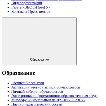
Видеопрезентации
Газета «ВЕСТИ БелГУ»
Контакты Пресс-центра
Образование
Образование
Расписание занятий
Активация учетной записи обучающегося
Личный кабинет обучающегося
Электронная информационно-образовательная среда
Многофункциональный центр НИУ «БелГУ»
Научно-педагогический состав