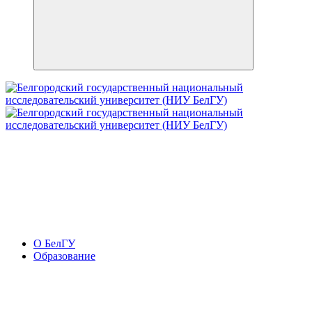
О БелГУ
Образование