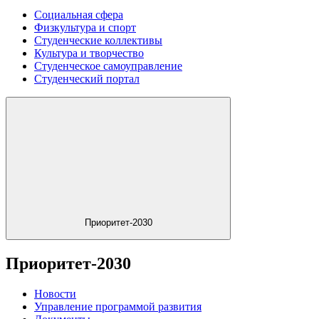
Социальная сфера
Физкультура и спорт
Студенческие коллективы
Культура и творчество
Студенческое самоуправление
Студенческий портал
Приоритет-2030
Приоритет-2030
Новости
Управление программой развития