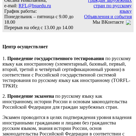
Оксана Николаевна,
граждан зарубежных
e-mail:
RFL@bsuedu.ru
стран по русскому
График работы:
языку
Понедельник – пятница с 9.00 до
Объявления и события
18.00
Мы ВКонтакте
Перерыв на обед с 13.00 до 14.00
Центр осуществляет
1.
Проведение государственного тестирования
по русскому
языку как иностранному (элементарный, базовый, первый,
второй, третий и четвёртый сертификационный уровни) в
соответствии с Российской государственной системой
тестирования по русскому языку как иностранному (TORFL-
ТРКИ):
2.
Проведение экзамена
по русскому языку как
иностранному, истории России и основам законодательства
Российской Федерации для граждан зарубежных стран.
Экзамен проводится в целях подтверждения уровня владения
иностранными гражданами и лицами без гражданства
русским языком, знания истории России, основ
законодательства Российской Федерации в соответствии с