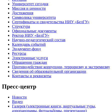
Университет сегодня
Миссия и ценности
Достижения
Символика университета
Сертификаты и свидетельства НИУ «БелГУ»
Структура
Официальные документы
Ректор НИУ «БелГУ»
Научно-педагогический состав
Календарь событий
Эндаумент-фонд
Ресурсы
Электронные услуги
Обращения граждан
Противодействие коррупции, терроризму и экстремизму
Сведения об образовательной организации
Контакты и реквизиты
Пресс-центр
Новости
Видео
Галерея (электронные книги, виртуальные туры,
аэропанорамы, фотоальбомы, презентации)