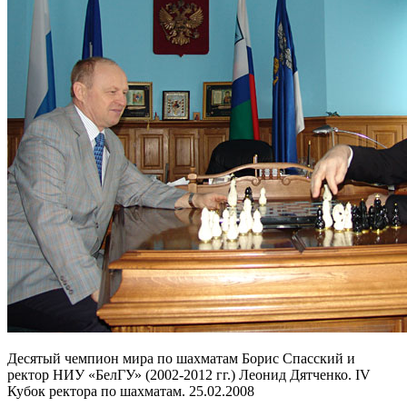
Десятый чемпион мира по шахматам Борис Спасский и
ректор НИУ «БелГУ» (2002-2012 гг.) Леонид Дятченко. IV
Кубок ректора по шахматам. 25.02.2008