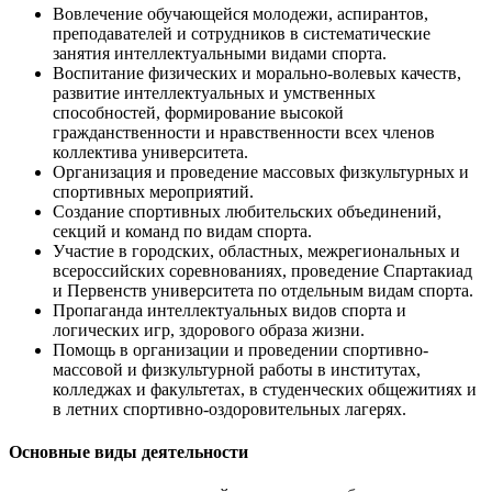
Вовлечение обучающейся молодежи, аспирантов,
преподавателей и сотрудников в систематические
занятия интеллектуальными видами спорта.
Воспитание физических и морально-волевых качеств,
развитие интеллектуальных и умственных
способностей, формирование высокой
гражданственности и нравственности всех членов
коллектива университета.
Организация и проведение массовых физкультурных и
спортивных мероприятий.
Создание спортивных любительских объединений,
секций и команд по видам спорта.
Участие в городских, областных, межрегиональных и
всероссийских соревнованиях, проведение Спартакиад
и Первенств университета по отдельным видам спорта.
Пропаганда интеллектуальных видов спорта и
логических игр, здорового образа жизни.
Помощь в организации и проведении спортивно-
массовой и физкультурной работы в институтах,
колледжах и факультетах, в студенческих общежитиях и
в летних спортивно-оздоровительных лагерях.
Основные виды деятельности