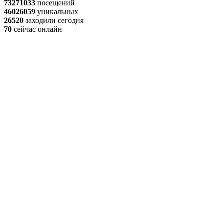
73271033
посещений
46026059
уникальных
26520
заходили сегодня
70
сейчас онлайн