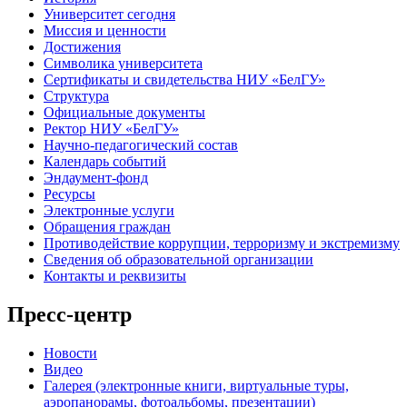
Университет сегодня
Миссия и ценности
Достижения
Символика университета
Сертификаты и свидетельства НИУ «БелГУ»
Структура
Официальные документы
Ректор НИУ «БелГУ»
Научно-педагогический состав
Календарь событий
Эндаумент-фонд
Ресурсы
Электронные услуги
Обращения граждан
Противодействие коррупции, терроризму и экстремизму
Сведения об образовательной организации
Контакты и реквизиты
Пресс-центр
Новости
Видео
Галерея (электронные книги, виртуальные туры,
аэропанорамы, фотоальбомы, презентации)