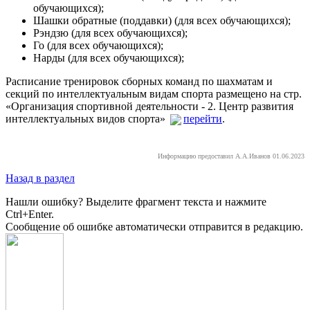
обучающихся);
Шашки обратные (поддавки) (для всех обучающихся);
Рэндзю (для всех обучающихся);
Го (для всех обучающихся);
Нарды (для всех обучающихся);
Расписание тренировок сборных команд по шахматам и
секций по интеллектуальным видам спорта размещено на стр.
«Организация спортивной деятельности - 2. Центр развития
интеллектуальных видов спорта»
перейти
.
Информацию предоставил А.А.Иванов 01.06.2023
Назад в раздел
Нашли ошибку? Выделите фрагмент текста и нажмите
Ctrl+Enter.
Сообщение об ошибке автоматически отправится в редакцию.