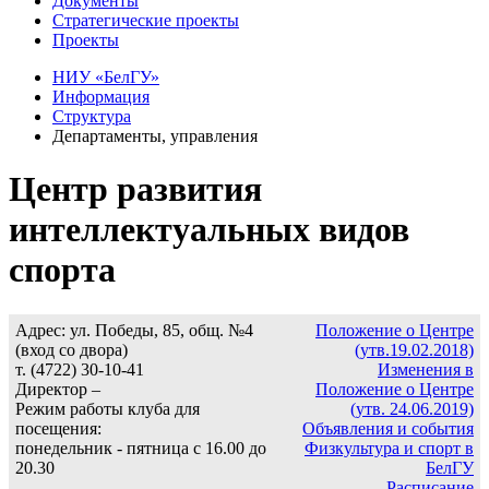
Документы
Стратегические проекты
Проекты
НИУ «БелГУ»
Информация
Структура
Департаменты, управления
Центр развития
интеллектуальных видов
спорта
Адрес: ул. Победы, 85, общ. №4
Положение о Центре
(вход со двора)
(утв.19.02.2018)
т. (4722) 30-10-41
Изменения в
Директор –
Положение о Центре
Режим работы клуба для
(утв. 24.06.2019)
посещения:
Объявления и события
понедельник - пятница с 16.00 до
Физкультура и спорт в
20.30
БелГУ
Расписание