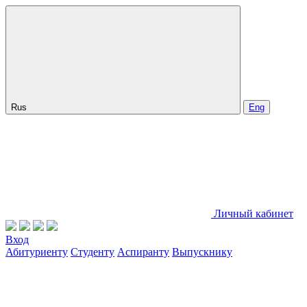
Rus
Eng
Личный кабинет
Вход
Абитуриенту
Студенту
Аспиранту
Выпускнику