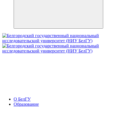
О БелГУ
Образование