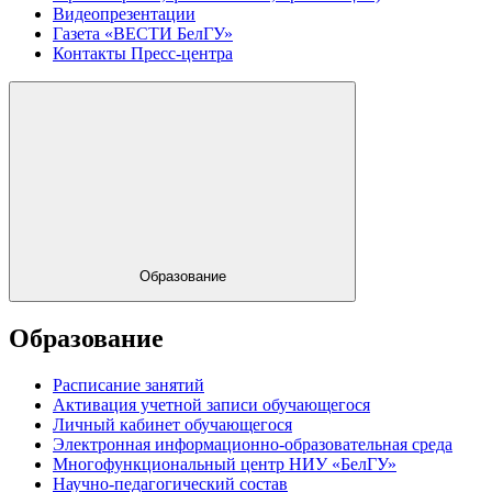
Видеопрезентации
Газета «ВЕСТИ БелГУ»
Контакты Пресс-центра
Образование
Образование
Расписание занятий
Активация учетной записи обучающегося
Личный кабинет обучающегося
Электронная информационно-образовательная среда
Многофункциональный центр НИУ «БелГУ»
Научно-педагогический состав