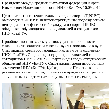
Президент Международной шахматной федерации Кирсан
Николаевич Илюмжинов - гость НИУ «БелГУ». 16.09.2016
Центр развития интеллектуальных видов спорта (ЦРИВС)
был создан в 2018 г. и является структурным подразделением
центра развития физической культуры и спорта. ЦРИВС
объединяет обучающихся, преподавателей и сотрудников
НИУ «БелГУ».
Приобщению к интеллектуальному развитию личности и
сплоченности коллектива способствуют проводимые в вузе
Спартакиады среди обучающихся институтов и колледжей
НИУ «БелГУ», Спартакиады среди преподавателей и
сотрудников НИУ «БелГУ», Спартакиады среди студенческих
общежитий НИУ «БелГУ», Спартакиады среди иностранных
землячеств НИУ «БелГУ», Кубки, личные Первенства по
различным видам спорта, спортивные праздники, встречи со
знаменитыми спортсменами, круглые столы и лектории.