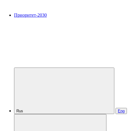
Приоритет-2030
Rus
Eng