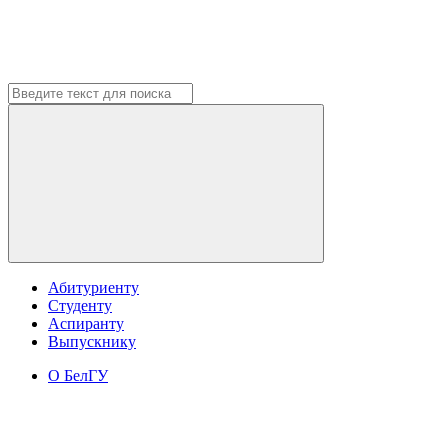
Абитуриенту
Студенту
Аспиранту
Выпускнику
О БелГУ