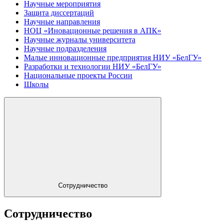
Научные мероприятия
Защита диссертаций
Научные направления
НОЦ «Иновационные решения в АПК»
Научные журналы университета
Научные подразделения
Малые инновационные предприятия НИУ «БелГУ»
Разработки и технологии НИУ «БелГУ»
Национальные проекты России
Школы
Сотрудничество
Сотрудничество