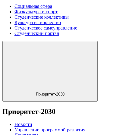
Социальная сфера
Физкультура и спорт
Студенческие коллективы
Культура и творчество
Студенческое самоуправление
Студенческий портал
Приоритет-2030
Приоритет-2030
Новости
Управление программой развития