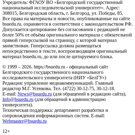
Учредитель: ФГАОУ ВО «Белгородский государственный
национальный исследовательский университет». Адрес:
308015, Белгородская область, г. Белгород, ул. Победы, 85.
Все права на материалы и новости, опубликованные на сайте
bsuedu.ru, охраняются в соответствии с законодательством РФ.
Допускается цитирование без согласования с редакцией не
более 50% от объёма оригинального материала с обязательной
прямой гиперссылкой на страницу, с которой материал
заимствован. Гиперссылка должна размещаться
непосредственно в тексте, воспроизводящем оригинальный
материал bsuedu.ru, до или после цитируемого блока.
© 1999 – 2026. https://bsuedu.ru - официальный сайт
Белгородского государственного национального
исследовательского университета (НИУ «БелГУ»)
Редакция: управление медиакоммуникаций. Главный
редактор М.Г. Усенкова. Тел. (4722) 30-12-75, 30-12-18.
E-mail:
News@bsuedu.ru
(для обращений в редакцию сайта),
Info@bsuedu.ru
(для обращений в администрацию
университета).
Техническая поддержка: департамент разработки и
сопровождения информационных систем. E-mail:
Webmaster@bsuedu.ru
12+