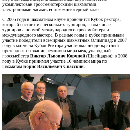
укомплектован гроссмейстерскими шахматами,
электронными часами, есть компьютерный класс.
С 2005 года в шахматном клубе проводится Кубок ректора,
который состоит из нескольких турниров, в том числе
турниров с нормой международного гроссмейстера и
международного мастера. В разные годы в кубке принимали
участие победители всемирных шахматных Олимпиад: в 2007
году в матче на Кубок Ректора участвовал неоднократный
претендент на звание чемпиона мира международный
гроссмейстер
Виктор Львович Корчной
(Швейцария); в 2008
году в Кубке принимал участие 10 чемпион мира по
шахматам
Борис Васильевич Спасский
.