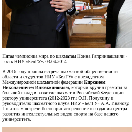
Пятая чемпионка мира по шахматам Нонна Гаприндашвили -
гость НИУ «БелГУ». 03.04.2014
В 2016 году прошла встреча шахматной общественности
области и студентов НИУ «БелГУ» с президентом
Международной шахматной федерации
Кирсаном
Николаевичем Илюмжиновым
, который вручил грамоты за
большой вклад в развитие шахмат в Российской Федерации
ректору университета (2012-2023 гг.) О.Н. Полухину и
руководителю шахматного клуба НИУ «БелГУ» А.А. Иванову.
По итогам встречи было принято решение о создании центра
развития интеллектуальных видов спорта на базе нашего
университета.