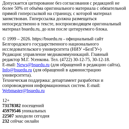
Допускается цитирование без согласования с редакцией не
более 50% от объёма оригинального материала с обязательной
прямой гиперссылкой на страницу, с которой материал
заимствован. Гиперссылка должна размещаться
непосредственно в тексте, воспроизводящем оригинальный
материал bsuedu.ru, до или после цитируемого блока.
© 1999 – 2026. https://bsuedu.ru - официальный сайт
Белгородского государственного национального
исследовательского университета (НИУ «БелГУ»)
Редакция: управление медиакоммуникаций. Главный
редактор М.Г. Усенкова. Тел. (4722) 30-12-75, 30-12-18.
E-mail:
News@bsuedu.ru
(для обращений в редакцию сайта),
Info@bsuedu.ru
(для обращений в администрацию
университета).
Техническая поддержка: департамент разработки и
сопровождения информационных систем. E-mail:
Webmaster@bsuedu.ru
12+
73178382
посещений
45979546
уникальных
22507
заходили сегодня
232
сейчас онлайн