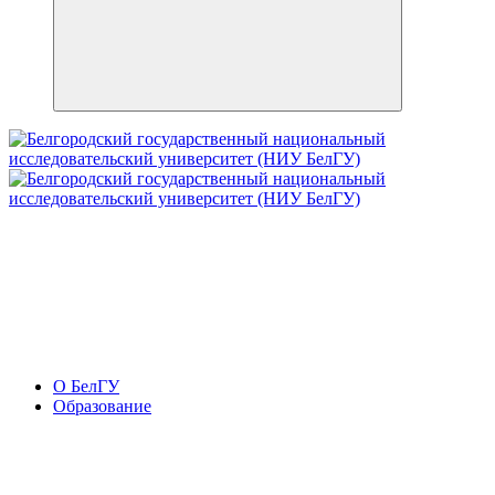
О БелГУ
Образование