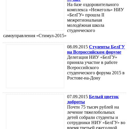
На базе оздоровительного
комплекса «Нежеголь» НИУ
«БелГУ» прошла II
межрегиональная
молодёжная школа
студенческого
самоуправления «Стимул-2015»
08.09.2015
Студенты БелГУ
на Всероссийском форуме
Делегация НИУ «БелГУ»
приняла участие в работе
Всероссийского
студенческого форума 2015 в
Ростове-на-Дону
07.09.2015
Белый цветок
доброты
Почти 75 тысяч рублей на
лечение тяжелобольных
детей собрали студенты и
сотрудники НИУ «БелГУ» во
время третьей ежегодной