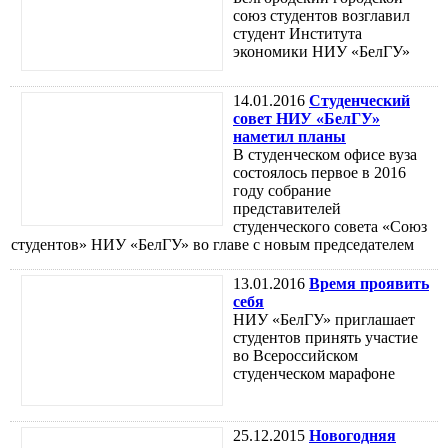
союз студентов возглавил
студент Института
экономики НИУ «БелГУ»
14.01.2016
Студенческий
совет НИУ «БелГУ»
наметил планы
В студенческом офисе вуза
состоялось первое в 2016
году собрание
представителей
студенческого совета «Союз
студентов» НИУ «БелГУ» во главе с новым председателем
13.01.2016
Время проявить
себя
НИУ «БелГУ» приглашает
студентов принять участие
во Всероссийском
студенческом марафоне
25.12.2015
Новогодняя