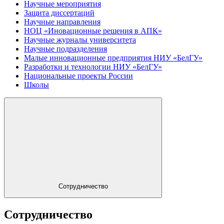
Научные мероприятия
Защита диссертаций
Научные направления
НОЦ «Иновационные решения в АПК»
Научные журналы университета
Научные подразделения
Малые инновационные предприятия НИУ «БелГУ»
Разработки и технологии НИУ «БелГУ»
Национальные проекты России
Школы
Сотрудничество
Сотрудничество