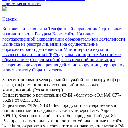
Приёмная комиссия
Наверх
Контакты и реквизиты
Телефонный справочник
Сертификаты
и свидетельства
Ресурсы
Карта сайта
Наличие
государственной аккредитации образовательной деятельности
Выписка из реестра лицензий на осуществление
образовательной деятельности
Министерствo науки и
высшего образования РФ
Федеральный портал «Российское
образование»
Сведения об образовательной организации
Сведения о доходах
Противодействие коррупции, терроризму
и экстремизму
Обратная связь
Зарегистрировано Федеральной службой по надзору в сфере
связи, информационных технологий и массовых
коммуникаций (Роскомнадзор).
Свидетельство о регистрации СМИ «белгу.рф»: Эл №ФС77-
86291 от 02.11.2023.
Учредитель: ФГАОУ ВО «Белгородский государственный
национальный исследовательский университет». Адрес:
308015, Белгородская область, г. Белгород, ул. Победы, 85.
Все права на материалы и новости, опубликованные на сайте
bsuedu.ru, охраняются в соответствии с законодательством РФ.