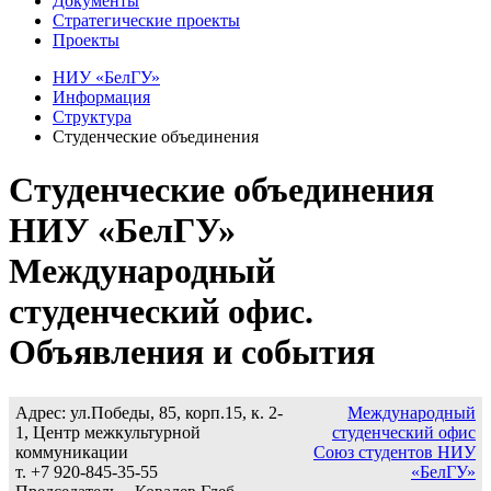
Документы
Стратегические проекты
Проекты
НИУ «БелГУ»
Информация
Структура
Студенческие объединения
Студенческие объединения
НИУ «БелГУ»
Международный
студенческий офис.
Объявления и события
Адрес: ул.Победы, 85, корп.15, к. 2-
Международный
1, Центр межкультурной
студенческий офис
коммуникации
Союз студентов НИУ
т. +7 920-845-35-55
«БелГУ»