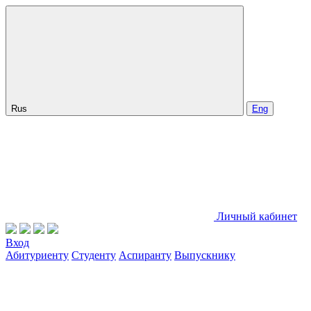
Rus
Eng
Личный кабинет
Вход
Абитуриенту
Студенту
Аспиранту
Выпускнику