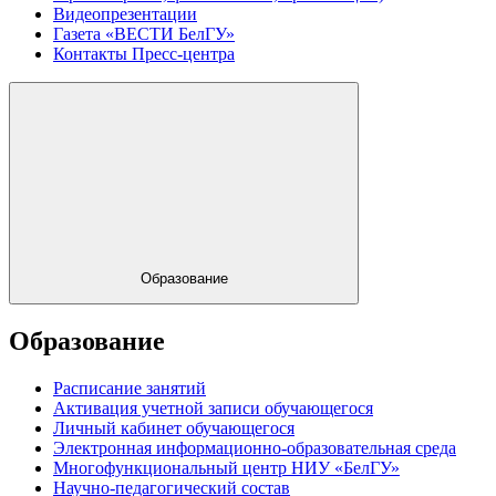
Видеопрезентации
Газета «ВЕСТИ БелГУ»
Контакты Пресс-центра
Образование
Образование
Расписание занятий
Активация учетной записи обучающегося
Личный кабинет обучающегося
Электронная информационно-образовательная среда
Многофункциональный центр НИУ «БелГУ»
Научно-педагогический состав