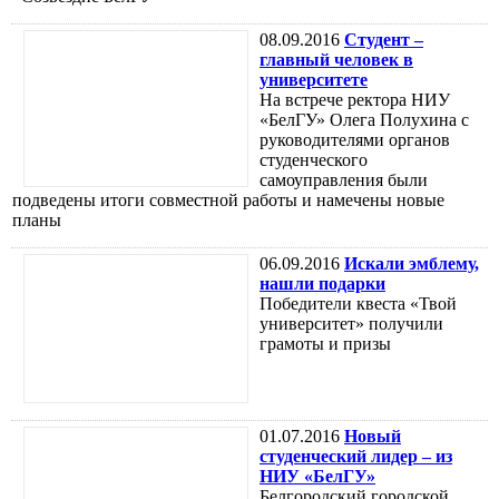
08.09.2016
Студент –
главный человек в
университете
На встрече ректора НИУ
«БелГУ» Олега Полухина с
руководителями органов
студенческого
самоуправления были
подведены итоги совместной работы и намечены новые
планы
06.09.2016
Искали эмблему,
нашли подарки
Победители квеста «Твой
университет» получили
грамоты и призы
01.07.2016
Новый
студенческий лидер – из
НИУ «БелГУ»
Белгородский городской