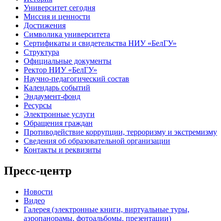
Университет сегодня
Миссия и ценности
Достижения
Символика университета
Сертификаты и свидетельства НИУ «БелГУ»
Структура
Официальные документы
Ректор НИУ «БелГУ»
Научно-педагогический состав
Календарь событий
Эндаумент-фонд
Ресурсы
Электронные услуги
Обращения граждан
Противодействие коррупции, терроризму и экстремизму
Сведения об образовательной организации
Контакты и реквизиты
Пресс-центр
Новости
Видео
Галерея (электронные книги, виртуальные туры,
аэропанорамы, фотоальбомы, презентации)