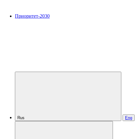
Приоритет-2030
Rus
Eng