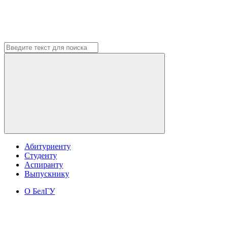
Абитуриенту
Студенту
Аспиранту
Выпускнику
О БелГУ