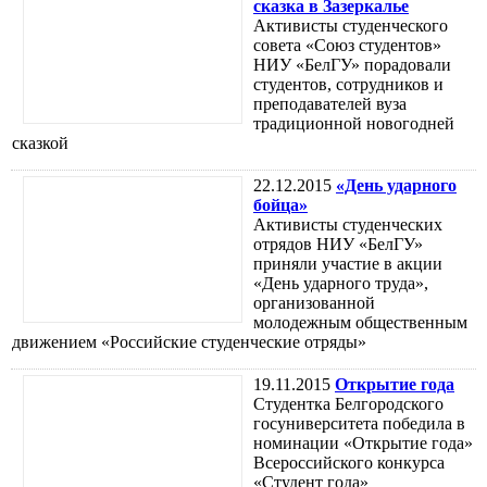
сказка в Зазеркалье
Активисты студенческого
совета «Союз студентов»
НИУ «БелГУ» порадовали
студентов, сотрудников и
преподавателей вуза
традиционной новогодней
сказкой
22.12.2015
«День ударного
бойца»
Активисты студенческих
отрядов НИУ «БелГУ»
приняли участие в акции
«День ударного труда»,
организованной
молодежным общественным
движением «Российские студенческие отряды»
19.11.2015
Открытие года
Студентка Белгородского
госуниверситета победила в
номинации «Открытие года»
Всероссийского конкурса
«Студент года»