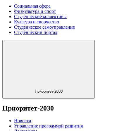
Социальная сфера
Физкультура и спорт
Студенческие коллективы
Культура и творчество
Студенческое самоуправление
Студенческий портал
Приоритет-2030
Приоритет-2030
Новости
Управление программой развития