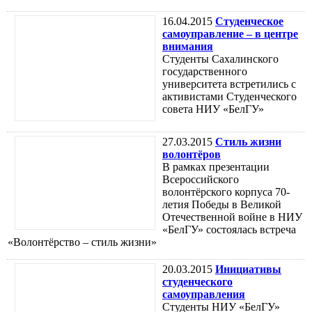
16.04.2015
Студенческое
самоуправление – в центре
внимания
Студенты Сахалинского
государственного
университета встретились с
активистами Студенческого
совета НИУ «БелГУ»
27.03.2015
Стиль жизни
волонтёров
В рамках презентации
Всероссийского
волонтёрского корпуса 70-
летия Победы в Великой
Отечественной войне в НИУ
«БелГУ» состоялась встреча
«Волонтёрство – стиль жизни»
20.03.2015
Инициативы
студенческого
самоуправления
Студенты НИУ «БелГУ»