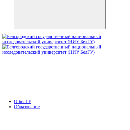
О БелГУ
Образование