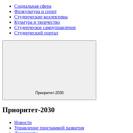
Социальная сфера
Физкультура и спорт
Студенческие коллективы
Культура и творчество
Студенческое самоуправление
Студенческий портал
Приоритет-2030
Приоритет-2030
Новости
Управление программой развития