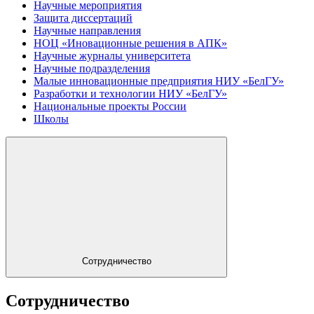
Научные мероприятия
Защита диссертаций
Научные направления
НОЦ «Иновационные решения в АПК»
Научные журналы университета
Научные подразделения
Малые инновационные предприятия НИУ «БелГУ»
Разработки и технологии НИУ «БелГУ»
Национальные проекты России
Школы
Сотрудничество
Сотрудничество