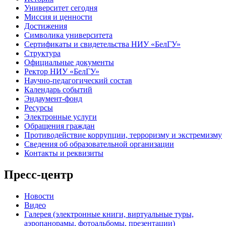
Университет сегодня
Миссия и ценности
Достижения
Символика университета
Сертификаты и свидетельства НИУ «БелГУ»
Структура
Официальные документы
Ректор НИУ «БелГУ»
Научно-педагогический состав
Календарь событий
Эндаумент-фонд
Ресурсы
Электронные услуги
Обращения граждан
Противодействие коррупции, терроризму и экстремизму
Сведения об образовательной организации
Контакты и реквизиты
Пресс-центр
Новости
Видео
Галерея (электронные книги, виртуальные туры,
аэропанорамы, фотоальбомы, презентации)