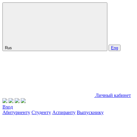
Rus
Eng
Личный кабинет
Вход
Абитуриенту
Студенту
Аспиранту
Выпускнику