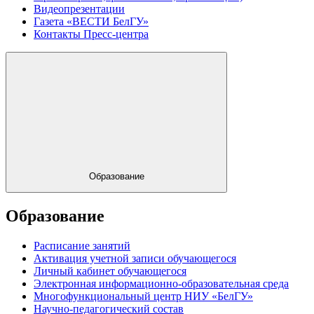
Видеопрезентации
Газета «ВЕСТИ БелГУ»
Контакты Пресс-центра
Образование
Образование
Расписание занятий
Активация учетной записи обучающегося
Личный кабинет обучающегося
Электронная информационно-образовательная среда
Многофункциональный центр НИУ «БелГУ»
Научно-педагогический состав