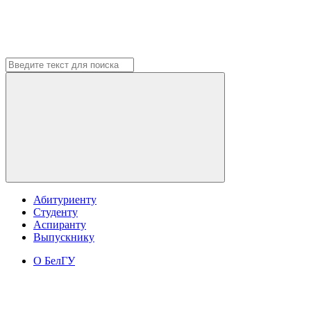
Абитуриенту
Студенту
Аспиранту
Выпускнику
О БелГУ