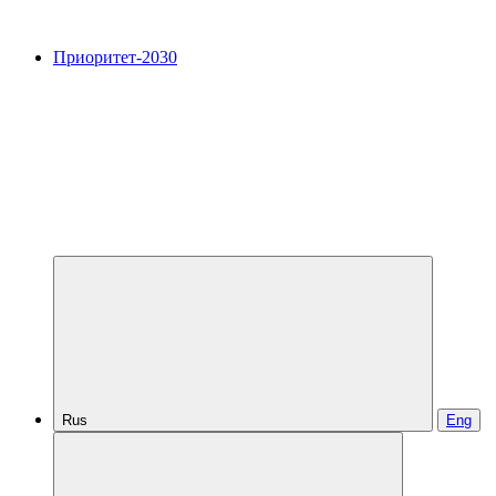
Приоритет-2030
Rus
Eng