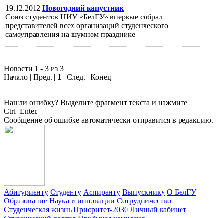
19.12.2012
Новогодний капустник
Союз студентов НИУ «БелГУ» впервые собрал
представителей всех организаций студенческого
самоуправления на шумном празднике
Новости 1 - 3 из 3
Начало | Пред. |
1
| След. | Конец
Нашли ошибку? Выделите фрагмент текста и нажмите
Ctrl+Enter.
Сообщение об ошибке автоматически отправится в редакцию.
Абитуриенту
Студенту
Аспиранту
Выпускнику
О БелГУ
Образование
Наука и инновации
Сотрудничество
Студенческая жизнь
Приоритет-2030
Личный кабинет