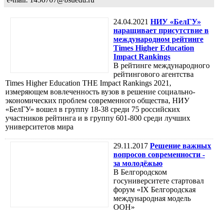
24.04.2021
НИУ «БелГУ»
наращивает присутствие в
международном рейтинге
Times Higher Education
Impact Rankings
В рейтинге международного
рейтингового агентства
Times Higher Education THE Impact Rankings 2021,
измеряющем вовлеченность вузов в решение социально-
экономических проблем современного общества, НИУ
«БелГУ» вошел в группу 18-38 среди 75 российских
участников рейтинга и в группу 601-800 среди лучших
университетов мира
29.11.2017
Решение важных
вопросов современности -
за молодёжью
В Белгородском
госуниверситете стартовал
форум «IX Белгородская
международная модель
ООН»