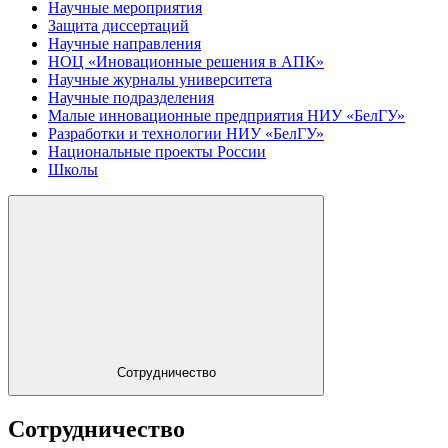
Научные мероприятия
Защита диссертаций
Научные направления
НОЦ «Иновационные решения в АПК»
Научные журналы университета
Научные подразделения
Малые инновационные предприятия НИУ «БелГУ»
Разработки и технологии НИУ «БелГУ»
Национальные проекты России
Школы
Сотрудничество
Сотрудничество