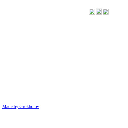
Made by
Grokhotov