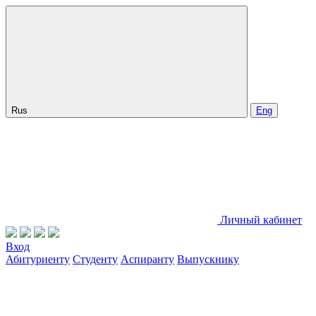
Rus
Eng
Личный кабинет
Вход
Абитуриенту
Студенту
Аспиранту
Выпускнику