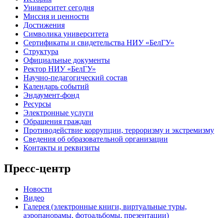
Университет сегодня
Миссия и ценности
Достижения
Символика университета
Сертификаты и свидетельства НИУ «БелГУ»
Структура
Официальные документы
Ректор НИУ «БелГУ»
Научно-педагогический состав
Календарь событий
Эндаумент-фонд
Ресурсы
Электронные услуги
Обращения граждан
Противодействие коррупции, терроризму и экстремизму
Сведения об образовательной организации
Контакты и реквизиты
Пресс-центр
Новости
Видео
Галерея (электронные книги, виртуальные туры,
аэропанорамы, фотоальбомы, презентации)