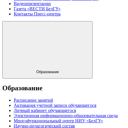
Видеопрезентации
Газета «ВЕСТИ БелГУ»
Контакты Пресс-центра
Образование
Образование
Расписание занятий
Активация учетной записи обучающегося
Личный кабинет обучающегося
Электронная информационно-образовательная среда
Многофункциональный центр НИУ «БелГУ»
Научно-педагогический состав