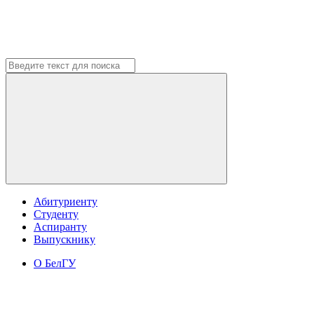
Абитуриенту
Студенту
Аспиранту
Выпускнику
О БелГУ