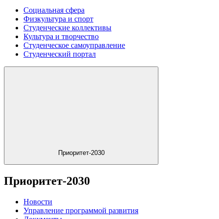
Социальная сфера
Физкультура и спорт
Студенческие коллективы
Культура и творчество
Студенческое самоуправление
Студенческий портал
Приоритет-2030
Приоритет-2030
Новости
Управление программой развития