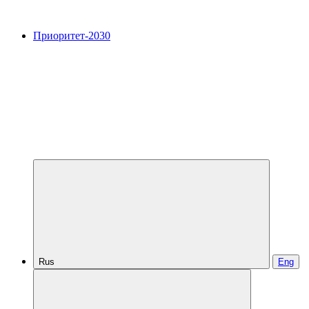
Приоритет-2030
Rus
Eng