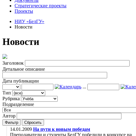
Документы
Стратегические проекты
Проекты
НИУ «БелГУ»
Новости
Новости
Заголовок
Детальное описание
Дата публикации
...
Тип
Рубрика
Подразделение
Автор
Фильтр
Сбросить
14.01.2009
На пути к новым победам
Преподаватели и студенты БелГУ победили в конкурсе на