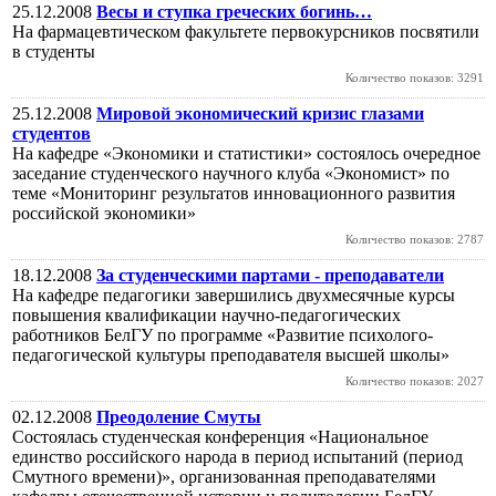
25.12.2008
Весы и ступка греческих богинь…
На фармацевтическом факультете первокурсников посвятили
в студенты
Количество показов: 3291
25.12.2008
Мировой экономический кризис глазами
студентов
На кафедре «Экономики и статистики» состоялось очередное
заседание студенческого научного клуба «Экономист» по
теме «Мониторинг результатов инновационного развития
российской экономики»
Количество показов: 2787
18.12.2008
За студенческими партами - преподаватели
На кафедре педагогики завершились двухмесячные курсы
повышения квалификации научно-педагогических
работников БелГУ по программе «Развитие психолого-
педагогической культуры преподавателя высшей школы»
Количество показов: 2027
02.12.2008
Преодоление Смуты
Cостоялась студенческая конференция «Национальное
единство российского народа в период испытаний (период
Смутного времени)», организованная преподавателями