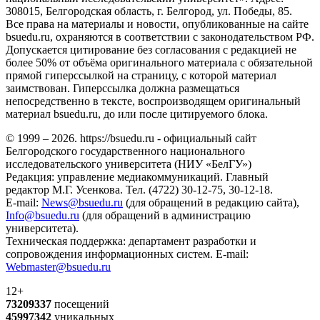
308015, Белгородская область, г. Белгород, ул. Победы, 85.
Все права на материалы и новости, опубликованные на сайте
bsuedu.ru, охраняются в соответствии с законодательством РФ.
Допускается цитирование без согласования с редакцией не
более 50% от объёма оригинального материала с обязательной
прямой гиперссылкой на страницу, с которой материал
заимствован. Гиперссылка должна размещаться
непосредственно в тексте, воспроизводящем оригинальный
материал bsuedu.ru, до или после цитируемого блока.
© 1999 – 2026. https://bsuedu.ru - официальный сайт
Белгородского государственного национального
исследовательского университета (НИУ «БелГУ»)
Редакция: управление медиакоммуникаций. Главный
редактор М.Г. Усенкова. Тел. (4722) 30-12-75, 30-12-18.
E-mail:
News@bsuedu.ru
(для обращений в редакцию сайта),
Info@bsuedu.ru
(для обращений в администрацию
университета).
Техническая поддержка: департамент разработки и
сопровождения информационных систем. E-mail:
Webmaster@bsuedu.ru
12+
73209337
посещений
45997342
уникальных