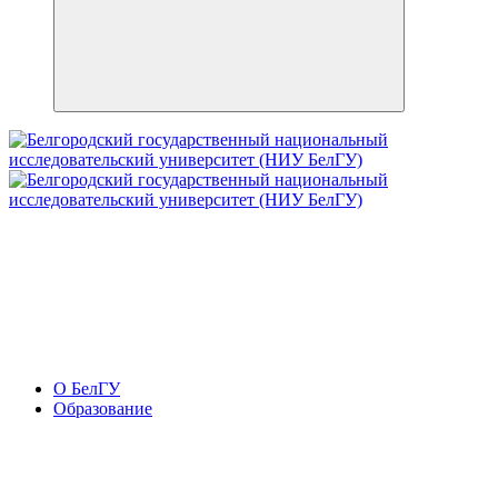
О БелГУ
Образование