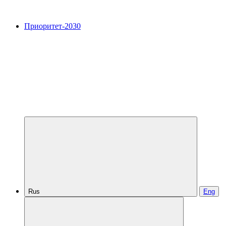
Приоритет-2030
Rus
Eng