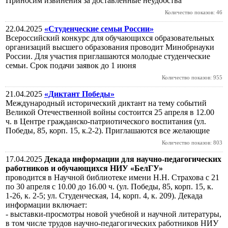
Приносим извинения за доставленные неудобства
Количество показов: 46
22.04.2025
«Студенческие семьи России»
Всероссийский конкурс для обучающихся образовательных
организаций высшего образования проводит Минобрнауки
России. Для участия приглашаются молодые студенческие
семьи. Срок подачи заявок до 1 июня
Количество показов: 955
21.04.2025
«Диктант Победы»
Международный исторический диктант на тему событий
Великой Отечественной войны состоится 25 апреля в 12.00
ч. в Центре гражданско-патриотического воспитания (ул.
Победы, 85, корп. 15, к.2-2). Приглашаются все желающие
Количество показов: 803
17.04.2025
Декада информации для научно-педагогических
работников и обучающихся НИУ «БелГУ»
проводится в Научной библиотеке имени Н.Н. Страхова с 21
по 30 апреля с 10.00 до 16.00 ч. (ул. Победы, 85, корп. 15, к.
1-26, к. 2-5; ул. Студенческая, 14, корп. 4, к. 209). Декада
информации включает:
- выставки-просмотры новой учебной и научной литературы,
в том числе трудов научно-педагогических работников НИУ