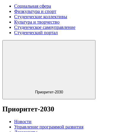
Социальная сфера
Физкультура и спорт
Студенческие коллективы
Культура и творчество
Студенческое самоуправление
Студенческий портал
Приоритет-2030
Приоритет-2030
Новости
Управление программой развития