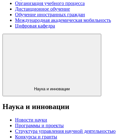
Организация учебного процесса
Дистанционное обучение
Обучение иностранных граждан
Международная академическая мобильность
Цифровая кафедра
Наука и инновации
Наука и инновации
Новости науки
Программы и проекты
Структура управления научной деятельностью
Конкурсы и гранты