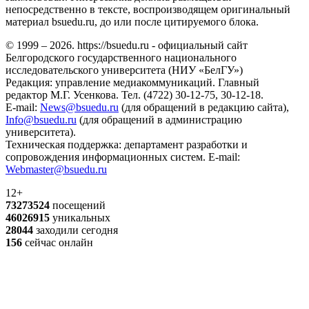
непосредственно в тексте, воспроизводящем оригинальный
материал bsuedu.ru, до или после цитируемого блока.
© 1999 – 2026. https://bsuedu.ru - официальный сайт
Белгородского государственного национального
исследовательского университета (НИУ «БелГУ»)
Редакция: управление медиакоммуникаций. Главный
редактор М.Г. Усенкова. Тел. (4722) 30-12-75, 30-12-18.
E-mail:
News@bsuedu.ru
(для обращений в редакцию сайта),
Info@bsuedu.ru
(для обращений в администрацию
университета).
Техническая поддержка: департамент разработки и
сопровождения информационных систем. E-mail:
Webmaster@bsuedu.ru
12+
73273524
посещений
46026915
уникальных
28044
заходили сегодня
156
сейчас онлайн