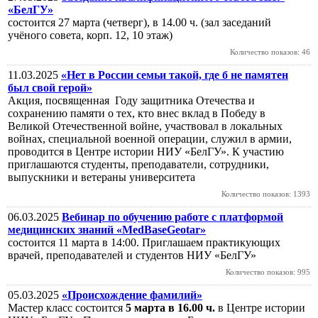
«БелГУ»
состоится 27 марта (четверг), в 14.00 ч. (зал заседаний
учёного совета, корп. 12, 10 этаж)
Количество показов: 46
11.03.2025
«Нет в России семьи такой, где б не памятен
был свой герой»
Акция, посвященная Году защитника Отечества и
сохранению памяти о тех, кто внес вклад в Победу в
Великой Отечественной войне, участвовал в локальных
войнах, специальной военной операции, служил в армии,
проводится в Центре истории НИУ «БелГУ». К участию
приглашаются студенты, преподаватели, сотрудники,
выпускники и ветераны университета
Количество показов: 1393
06.03.2025
Вебинар по обучению работе с платформой
медицинских знаний «MedBaseGeotar»
состоится 11 марта в 14:00. Приглашаем практикующих
врачей, преподавателей и студентов НИУ «БелГУ»
Количество показов: 995
05.03.2025
«Происхождение фамилий»
Мастер класс состоится
5 марта в 16.00 ч.
в Центре истории