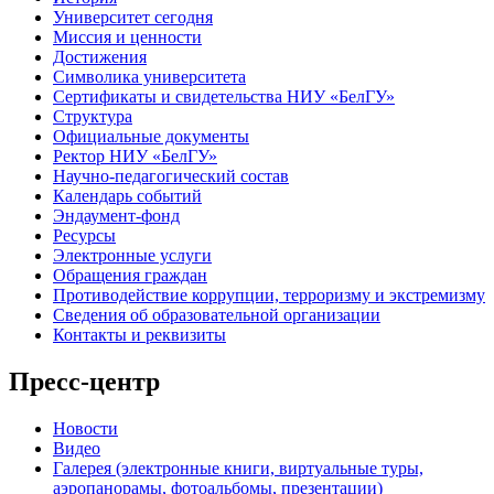
Университет сегодня
Миссия и ценности
Достижения
Символика университета
Сертификаты и свидетельства НИУ «БелГУ»
Структура
Официальные документы
Ректор НИУ «БелГУ»
Научно-педагогический состав
Календарь событий
Эндаумент-фонд
Ресурсы
Электронные услуги
Обращения граждан
Противодействие коррупции, терроризму и экстремизму
Сведения об образовательной организации
Контакты и реквизиты
Пресс-центр
Новости
Видео
Галерея (электронные книги, виртуальные туры,
аэропанорамы, фотоальбомы, презентации)