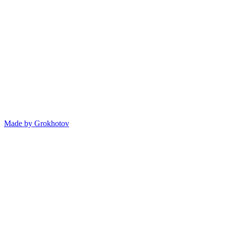
Made by
Grokhotov