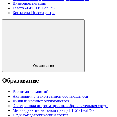
Видеопрезентации
Газета «ВЕСТИ БелГУ»
Контакты Пресс-центра
Образование
Образование
Расписание занятий
Активация учетной записи обучающегося
Личный кабинет обучающегося
Электронная информационно-образовательная среда
Многофункциональный центр НИУ «БелГУ»
Научно-педагогический состав