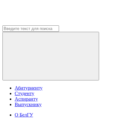
Абитуриенту
Студенту
Аспиранту
Выпускнику
О БелГУ