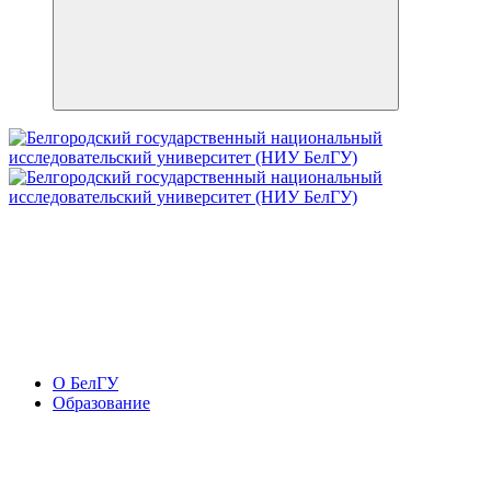
О БелГУ
Образование