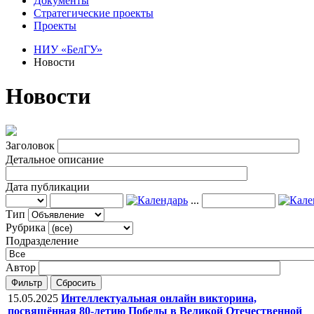
Документы
Стратегические проекты
Проекты
НИУ «БелГУ»
Новости
Новости
Заголовок
Детальное описание
Дата публикации
...
Тип
Рубрика
Подразделение
Автор
Фильтр
Сбросить
15.05.2025
Интеллектуальная онлайн викторина,
посвящённая 80-летию Победы в Великой Отечественной