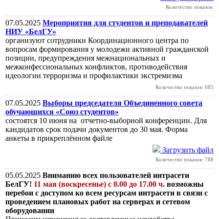
Количество показов:
07.05.2025
Мероприятия для студентов и преподавателей
НИУ «БелГУ»
организуют сотрудники Координационного центра по
вопросам формирования у молодежи активной гражданской
позиции, предупреждения межнациональных и
межконфессиональных конфликтов, противодействия
идеологии терроризма и профилактики экстремизма
Количество показов: 685
07.05.2025
Выборы председателя Объединенного совета
обучающихся «Союз студентов»
состоятся 10 июня на отчетно-выборной конференции. Для
кандидатов срок подачи документов до 30 мая. Форма
анкеты в прикреплённом файле
Загрузить файл
Количество показов: 788
05.05.2025
Вниманию всех пользователей интрасети
БелГУ!
11 мая (воскресенье) с 8.00 до 17.00 ч.
возможны
перебои с доступом ко всем ресурсам интрасети в связи с
проведением плановых работ на серверах и сетевом
оборудовании