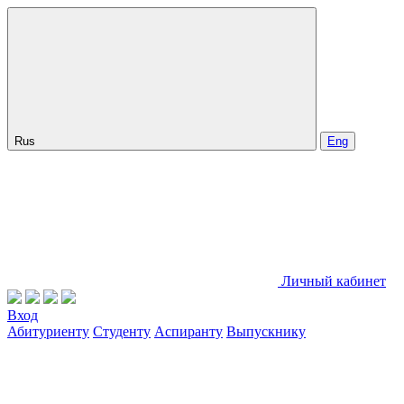
Rus
Eng
Личный кабинет
Вход
Абитуриенту
Студенту
Аспиранту
Выпускнику