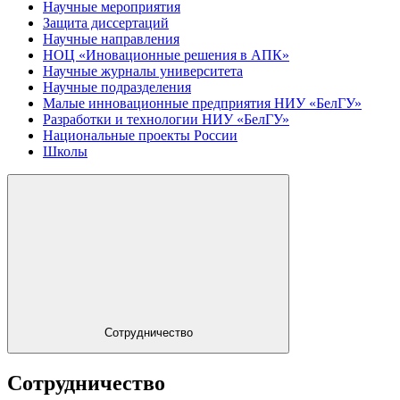
Научные мероприятия
Защита диссертаций
Научные направления
НОЦ «Иновационные решения в АПК»
Научные журналы университета
Научные подразделения
Малые инновационные предприятия НИУ «БелГУ»
Разработки и технологии НИУ «БелГУ»
Национальные проекты России
Школы
Сотрудничество
Сотрудничество