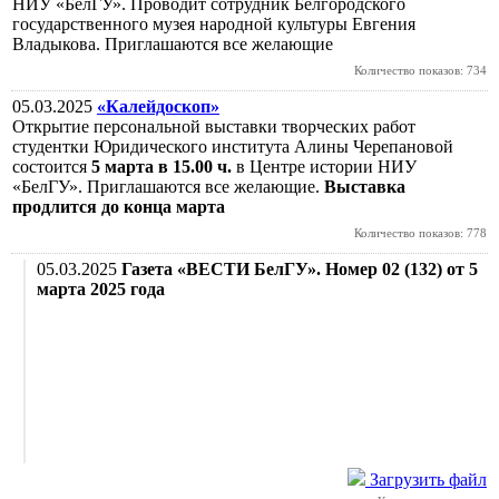
НИУ «БелГУ». Проводит сотрудник Белгородского
государственного музея народной культуры Евгения
Владыкова. Приглашаются все желающие
Количество показов: 734
05.03.2025
«Калейдоскоп»
Открытие персональной выставки творческих работ
студентки Юридического института Алины Черепановой
состоится
5 марта в 15.00 ч.
в Центре истории НИУ
«БелГУ». Приглашаются все желающие.
Выставка
продлится до конца марта
Количество показов: 778
05.03.2025
Газета «ВЕСТИ БелГУ». Номер 02 (132) от 5
марта 2025 года
Загрузить файл