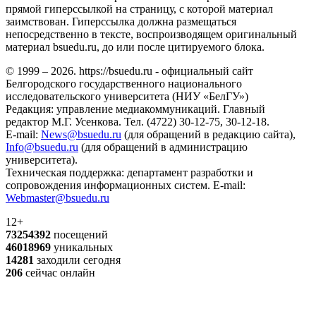
прямой гиперссылкой на страницу, с которой материал
заимствован. Гиперссылка должна размещаться
непосредственно в тексте, воспроизводящем оригинальный
материал bsuedu.ru, до или после цитируемого блока.
© 1999 – 2026. https://bsuedu.ru - официальный сайт
Белгородского государственного национального
исследовательского университета (НИУ «БелГУ»)
Редакция: управление медиакоммуникаций. Главный
редактор М.Г. Усенкова. Тел. (4722) 30-12-75, 30-12-18.
E-mail:
News@bsuedu.ru
(для обращений в редакцию сайта),
Info@bsuedu.ru
(для обращений в администрацию
университета).
Техническая поддержка: департамент разработки и
сопровождения информационных систем. E-mail:
Webmaster@bsuedu.ru
12+
73254392
посещений
46018969
уникальных
14281
заходили сегодня
206
сейчас онлайн