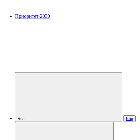
Приоритет-2030
Rus
Eng