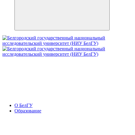
О БелГУ
Образование