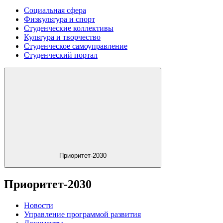
Социальная сфера
Физкультура и спорт
Студенческие коллективы
Культура и творчество
Студенческое самоуправление
Студенческий портал
Приоритет-2030
Приоритет-2030
Новости
Управление программой развития