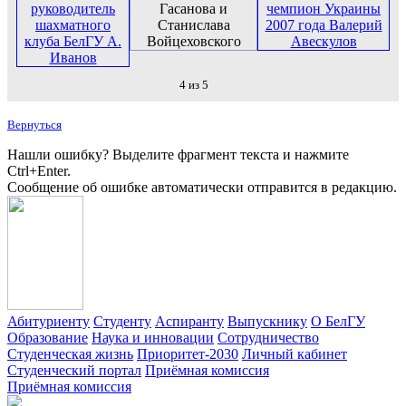
4 из 5
Вернуться
Нашли ошибку? Выделите фрагмент текста и нажмите
Ctrl+Enter.
Сообщение об ошибке автоматически отправится в редакцию.
Абитуриенту
Студенту
Аспиранту
Выпускнику
О БелГУ
Образование
Наука и инновации
Сотрудничество
Студенческая жизнь
Приоритет-2030
Личный кабинет
Студенческий портал
Приёмная комиссия
Приёмная комиссия