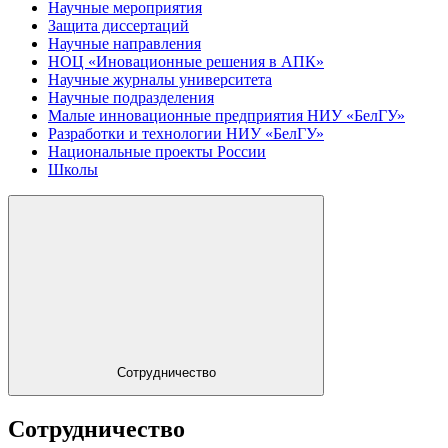
Научные мероприятия
Защита диссертаций
Научные направления
НОЦ «Иновационные решения в АПК»
Научные журналы университета
Научные подразделения
Малые инновационные предприятия НИУ «БелГУ»
Разработки и технологии НИУ «БелГУ»
Национальные проекты России
Школы
Сотрудничество
Сотрудничество