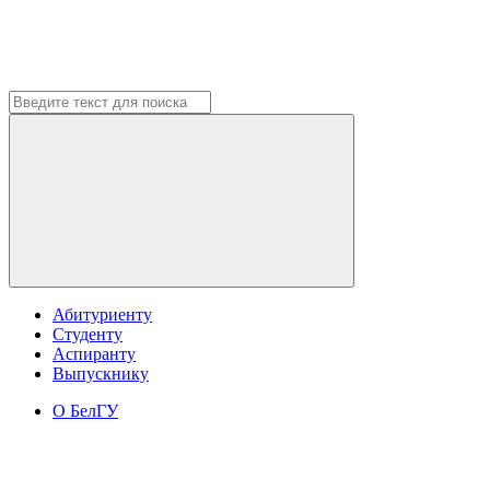
Абитуриенту
Студенту
Аспиранту
Выпускнику
О БелГУ