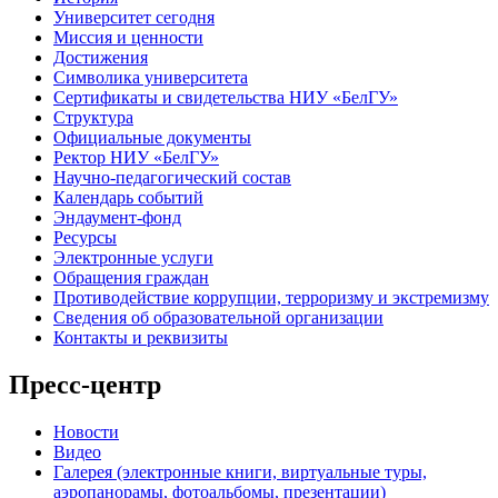
Университет сегодня
Миссия и ценности
Достижения
Символика университета
Сертификаты и свидетельства НИУ «БелГУ»
Структура
Официальные документы
Ректор НИУ «БелГУ»
Научно-педагогический состав
Календарь событий
Эндаумент-фонд
Ресурсы
Электронные услуги
Обращения граждан
Противодействие коррупции, терроризму и экстремизму
Сведения об образовательной организации
Контакты и реквизиты
Пресс-центр
Новости
Видео
Галерея (электронные книги, виртуальные туры,
аэропанорамы, фотоальбомы, презентации)