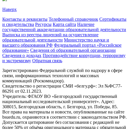
Наверх
Контакты и реквизиты
Телефонный справочник
Сертификаты
и свидетельства
Ресурсы
Карта сайта
Наличие
государственной аккредитации образовательной деятельности
Выписка из реестра лицензий на осуществление
образовательной деятельности
Министерствo науки и
высшего образования РФ
Федеральный портал «Российское
образование»
Сведения об образовательной организации
Сведения о доходах
Противодействие коррупции, терроризму
и экстремизму
Обратная связь
Зарегистрировано Федеральной службой по надзору в сфере
связи, информационных технологий и массовых
коммуникаций (Роскомнадзор).
Свидетельство о регистрации СМИ «белгу.рф»: Эл №ФС77-
86291 от 02.11.2023.
Учредитель: ФГАОУ ВО «Белгородский государственный
национальный исследовательский университет». Адрес:
308015, Белгородская область, г. Белгород, ул. Победы, 85.
Все права на материалы и новости, опубликованные на сайте
bsuedu.ru, охраняются в соответствии с законодательством РФ.
Допускается цитирование без согласования с редакцией не
более 50% от объёма оригинального материала с обязательной