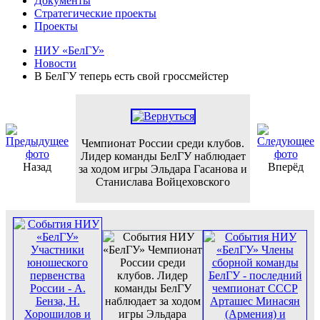
Документы
Стратегические проекты
Проекты
НИУ «БелГУ»
Новости
В БелГУ теперь есть свой гроссмейстер
Чемпионат России среди клубов.
Лидер команды БелГУ наблюдает
Назад
Вперёд
за ходом игры Эльдара Гасанова и
Станислава Войцеховского