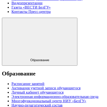
Видеопрезентации
Газета «ВЕСТИ БелГУ»
Контакты Пресс-центра
Образование
Образование
Расписание занятий
Активация учетной записи обучающегося
Личный кабинет обучающегося
Электронная информационно-образовательная среда
Многофункциональный центр НИУ «БелГУ»
Научно-педагогический состав