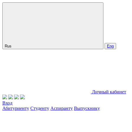
Rus
Eng
Личный кабинет
Вход
Абитуриенту
Студенту
Аспиранту
Выпускнику