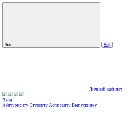
Rus
Eng
Личный кабинет
Вход
Абитуриенту
Студенту
Аспиранту
Выпускнику