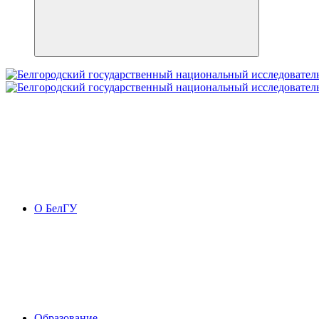
О БелГУ
Образование