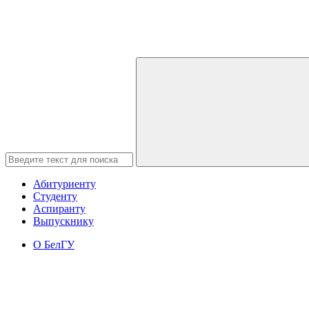
Абитуриенту
Студенту
Аспиранту
Выпускнику
О БелГУ