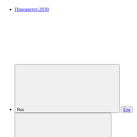
Приоритет-2030
Rus
Eng