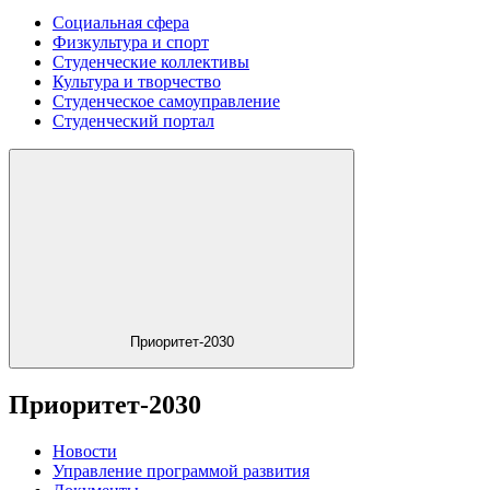
Социальная сфера
Физкультура и спорт
Студенческие коллективы
Культура и творчество
Студенческое самоуправление
Студенческий портал
Приоритет-2030
Приоритет-2030
Новости
Управление программой развития