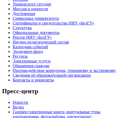
Университет сегодня
Миссия и ценности
Достижения
Символика университета
Сертификаты и свидетельства НИУ «БелГУ»
Структура
Официальные документы
Ректор НИУ «БелГУ»
Научно-педагогический состав
Календарь событий
Эндаумент-фонд
Ресурсы
Электронные услуги
Обращения граждан
Противодействие коррупции, терроризму и экстремизму
Сведения об образовательной организации
Контакты и реквизиты
Пресс-центр
Новости
Видео
Галерея (электронные книги, виртуальные туры,
аэропанорамы, фотоальбомы, презентации)