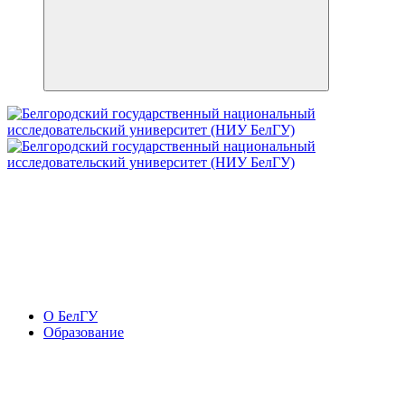
О БелГУ
Образование