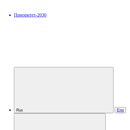
Приоритет-2030
Rus
Eng