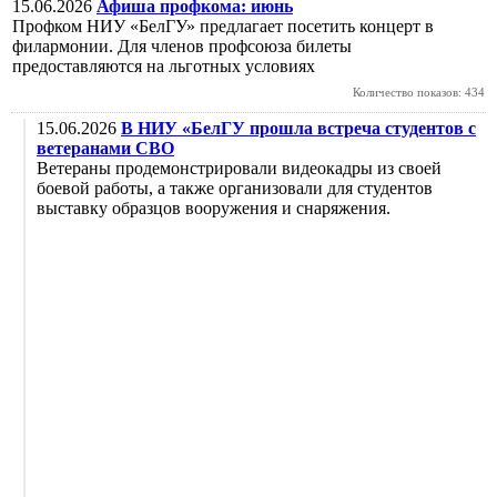
15.06.2026
Афиша профкома: июнь
Профком НИУ «БелГУ» предлагает посетить концерт в
филармонии. Для членов профсоюза билеты
предоставляются на льготных условиях
Количество показов: 434
15.06.2026
В НИУ «БелГУ прошла встреча студентов с
ветеранами СВО
Ветераны продемонстрировали видеокадры из своей
боевой работы, а также организовали для студентов
выставку образцов вооружения и снаряжения.