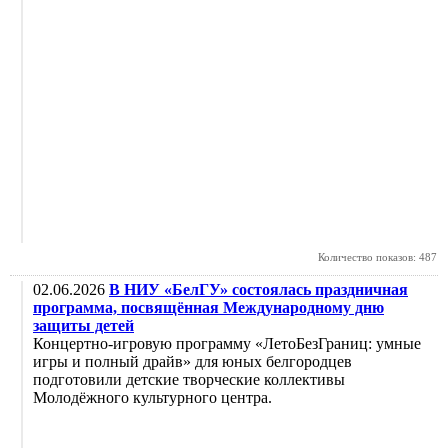
Количество показов: 487
02.06.2026
В НИУ «БелГУ» состоялась праздничная
программа, посвящённая Международному дню
защиты детей
Концертно-игровую программу «ЛетоБезГраниц: умные
игры и полный драйв» для юных белгородцев
подготовили детские творческие коллективы
Молодёжного культурного центра.