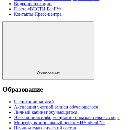
Видеопрезентации
Газета «ВЕСТИ БелГУ»
Контакты Пресс-центра
Образование
Образование
Расписание занятий
Активация учетной записи обучающегося
Личный кабинет обучающегося
Электронная информационно-образовательная среда
Многофункциональный центр НИУ «БелГУ»
Научно-педагогический состав