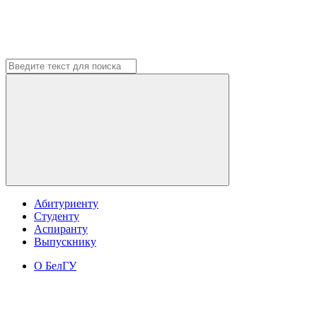
Абитуриенту
Студенту
Аспиранту
Выпускнику
О БелГУ