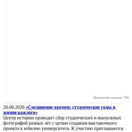
Количество показов: 760
26.06.2026
«Соединение времен: студенческие годы в
жизни каждого»
Центр истории проводит сбор студенческих и выпускных
фотографий разных лет с целью создания выставочного
проекта к юбилею университета. К участию приглашаются