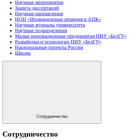
Научные мероприятия
Защита диссертаций
Научные направления
НОЦ «Иновационные решения в АПК»
Научные журналы университета
Научные подразделения
Малые инновационные предприятия НИУ «БелГУ»
Разработки и технологии НИУ «БелГУ»
Национальные проекты России
Школы
Сотрудничество
Сотрудничество