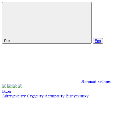
Rus
Eng
Личный кабинет
Вход
Абитуриенту
Студенту
Аспиранту
Выпускнику