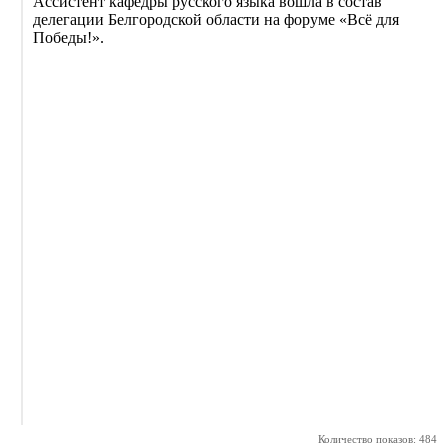
Ассистент кафедры русского языка вошла в состав
делегации Белгородской области на форуме «Всё для
Победы!».
Количество показов: 484