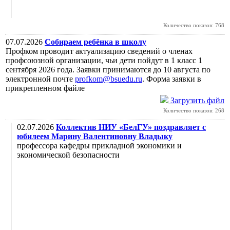
Количество показов: 768
07.07.2026
Собираем ребёнка в школу
Профком проводит актуализацию сведений о членах
профсоюзной организации, чьи дети пойдут в 1 класс 1
сентября 2026 года. Заявки принимаются до 10 августа по
электронной почте
profkom@bsuedu.ru
. Форма заявки в
прикрепленном файле
Загрузить файл
Количество показов: 268
02.07.2026
Коллектив НИУ «БелГУ» поздравляет с
юбилеем Марину Валентиновну Владыку
профессора кафедры прикладной экономики и
экономической безопасности