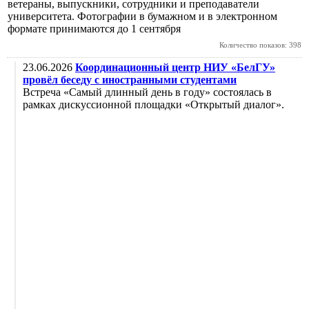
ветераны, выпускники, сотрудники и преподаватели
университета. Фотографии в бумажном и в электронном
формате принимаются до 1 сентября
Количество показов: 398
23.06.2026
Координационный центр НИУ «БелГУ»
провёл беседу с иностранными студентами
Встреча «Самый длинный день в году» состоялась в
рамках дискуссионной площадки «Открытый диалог».