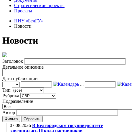
Документы
Стратегические проекты
Проекты
НИУ «БелГУ»
Новости
Новости
Заголовок
Детальное описание
Дата публикации
...
Тип
Рубрика
Подразделение
Автор
Фильтр
Сбросить
07.08.2026
В Белгородском госуниверситете
завершилась Школа наставников