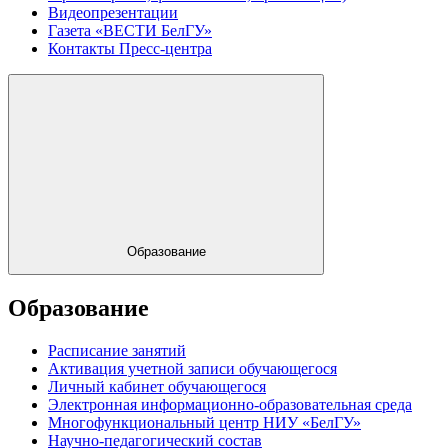
Видеопрезентации
Газета «ВЕСТИ БелГУ»
Контакты Пресс-центра
Образование
Образование
Расписание занятий
Активация учетной записи обучающегося
Личный кабинет обучающегося
Электронная информационно-образовательная среда
Многофункциональный центр НИУ «БелГУ»
Научно-педагогический состав