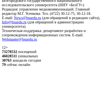
Белгородского государственного национального
исследовательского университета (НИУ «БелГУ»)
Редакция: управление медиакоммуникаций. Главный
редактор М.Г. Усенкова. Тел. (4722) 30-12-75, 30-12-18.
E-mail:
News@bsuedu.ru
(для обращений в редакцию сайта),
Info@bsuedu.ru
(для обращений в администрацию
университета).
Техническая поддержка: департамент разработки и
сопровождения информационных систем. E-mail:
Webmaster@bsuedu.ru
12+
73278532
посещений
46028511
уникальных
30763
заходили сегодня
79
сейчас онлайн