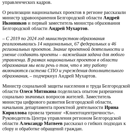
управленческих кадров.
О реализации национальных проектов в регионе рассказали
министр здравоохранения Белгородской области
Андрей
Иконников
и первый заместитель министра образования
Белгородской области
Андрей Мухартов
.
–
С 2019 по 2024 год министерством образования
реализовывались 14 национальных, 67 федеральных и 46
региональных проектов. Знание проектной деятельности и
умение создавать проекты – важнейшая задача для любого
управленца. В рамках национальных проектов в области
образования мы вели речь о том, что в эту работу
включаются система СПО и учреждения дополнительного
образования
, – подчеркнул Андрей Мухартов.
Министр социальной защиты населения и труда Белгородской
области
Олеся Митякина
поделилась опытом разрешения
социально значимых вопросов жителей. Заместитель
министра цифрового развития Белгородской области,
начальник департамента проектной деятельности
Ирина
Кириллова
провела тренинг «Клиентоцентричность».
Руководитель Центра управления регионом Белгородской
области
Александр Матвеев
рассказал о гибких подходах к
сбору и обработке обращений граждан.