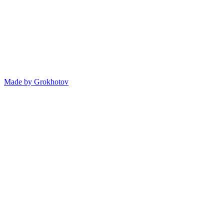
Made by
Grokhotov