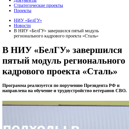
Документы
Стратегические проекты
Проекты
НИУ «БелГУ»
Новости
В НИУ «БелГУ» завершился пятый модуль
регионального кадрового проекта «Сталь»
В НИУ «БелГУ» завершился
пятый модуль регионального
кадрового проекта «Сталь»
Программа реализуется по поручению Президента РФ и
направлена на обучение и трудоустройство ветеранов СВО.