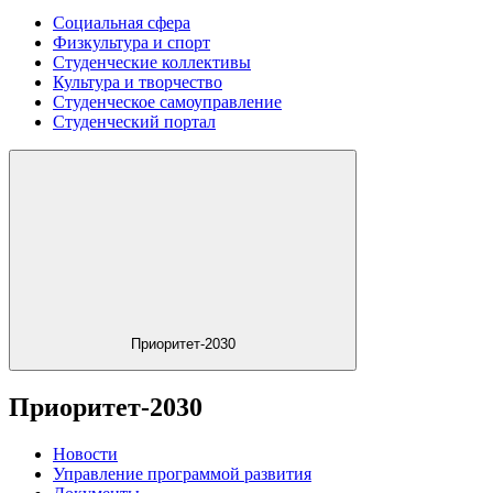
Социальная сфера
Физкультура и спорт
Студенческие коллективы
Культура и творчество
Студенческое самоуправление
Студенческий портал
Приоритет-2030
Приоритет-2030
Новости
Управление программой развития