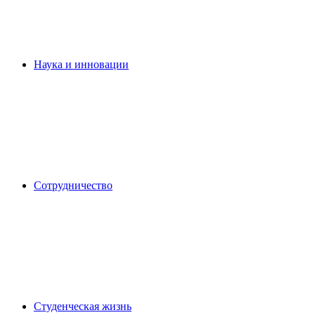
Наука и инновации
Сотрудничество
Студенческая жизнь