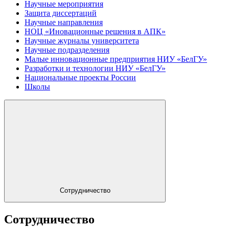
Научные мероприятия
Защита диссертаций
Научные направления
НОЦ «Иновационные решения в АПК»
Научные журналы университета
Научные подразделения
Малые инновационные предприятия НИУ «БелГУ»
Разработки и технологии НИУ «БелГУ»
Национальные проекты России
Школы
Сотрудничество
Сотрудничество