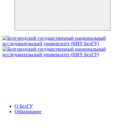
О БелГУ
Образование