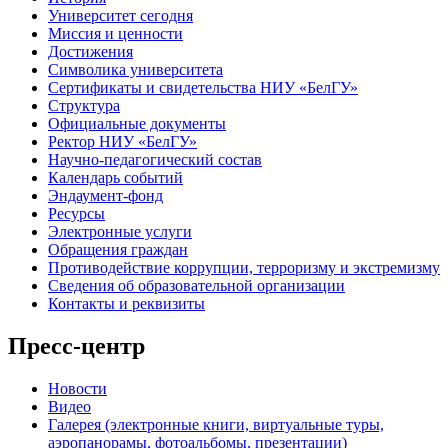
Университет сегодня
Миссия и ценности
Достижения
Символика университета
Сертификаты и свидетельства НИУ «БелГУ»
Структура
Официальные документы
Ректор НИУ «БелГУ»
Научно-педагогический состав
Календарь событий
Эндаумент-фонд
Ресурсы
Электронные услуги
Обращения граждан
Противодействие коррупции, терроризму и экстремизму
Сведения об образовательной организации
Контакты и реквизиты
Пресс-центр
Новости
Видео
Галерея (электронные книги, виртуальные туры,
аэропанорамы, фотоальбомы, презентации)