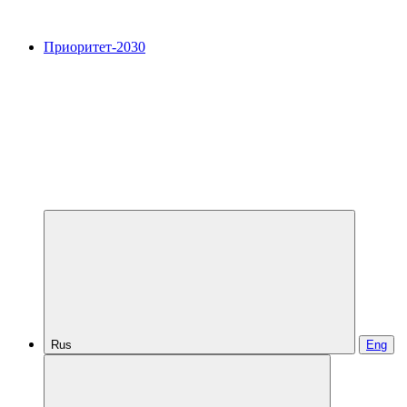
Приоритет-2030
Rus
Eng