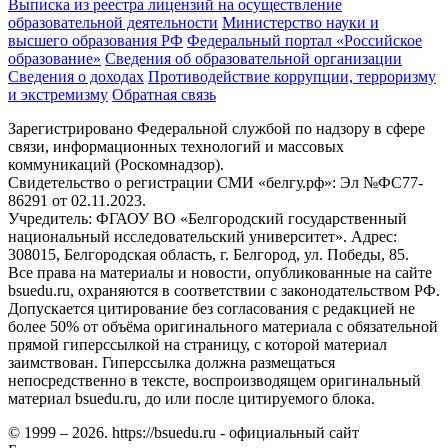
Выписка из реестра лицензий на осуществление
образовательной деятельности
Министерствo науки и
высшего образования РФ
Федеральный портал «Российское
образование»
Сведения об образовательной организации
Сведения о доходах
Противодействие коррупции, терроризму
и экстремизму
Обратная связь
Зарегистрировано Федеральной службой по надзору в сфере
связи, информационных технологий и массовых
коммуникаций (Роскомнадзор).
Свидетельство о регистрации СМИ «белгу.рф»: Эл №ФС77-
86291 от 02.11.2023.
Учредитель: ФГАОУ ВО «Белгородский государственный
национальный исследовательский университет». Адрес:
308015, Белгородская область, г. Белгород, ул. Победы, 85.
Все права на материалы и новости, опубликованные на сайте
bsuedu.ru, охраняются в соответствии с законодательством РФ.
Допускается цитирование без согласования с редакцией не
более 50% от объёма оригинального материала с обязательной
прямой гиперссылкой на страницу, с которой материал
заимствован. Гиперссылка должна размещаться
непосредственно в тексте, воспроизводящем оригинальный
материал bsuedu.ru, до или после цитируемого блока.
© 1999 – 2026. https://bsuedu.ru - официальный сайт