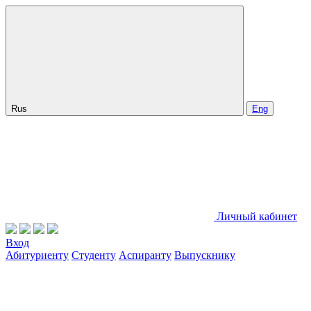
Rus
Eng
Личный кабинет
Вход
Абитуриенту
Студенту
Аспиранту
Выпускнику