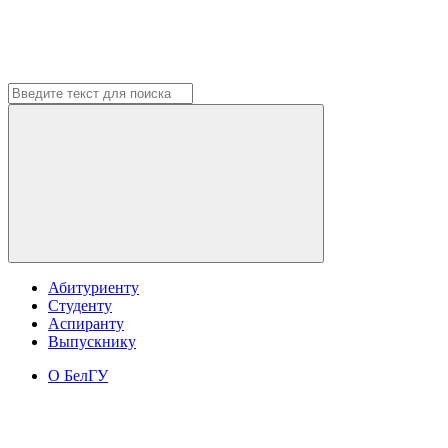
Абитуриенту
Студенту
Аспиранту
Выпускнику
О БелГУ