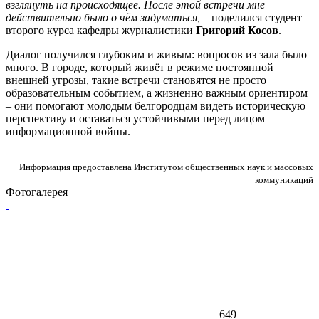
взглянуть на происходящее. После этой встречи мне
действительно было о чём задуматься, –
поделился студент
второго курса кафедры журналистики
Григорий Косов
.
Диалог получился глубоким и живым: вопросов из зала было
много. В городе, который живёт в режиме постоянной
внешней угрозы, такие встречи становятся не просто
образовательным событием, а жизненно важным ориентиром
– они помогают молодым белгородцам видеть историческую
перспективу и оставаться устойчивыми перед лицом
информационной войны.
Информация предоставлена Институтом общественных наук и массовых
коммуникаций
Фотогалерея
649