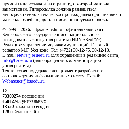
прямой гиперссылкой на страницу, с которой материал
заимствован. Гиперссылка должна размещаться
непосредственно в тексте, воспроизводящем оригинальный
материал bsuedu.ru, до или после цитируемого блока.
© 1999 – 2026. https://bsuedu.ru - официальный сайт
Белгородского государственного национального
исследовательского университета (НИУ «БелГУ»)
Редакция: управление медиакоммуникаций. Главный
редактор М.Г. Усенкова. Тел. (4722) 30-12-75, 30-12-18.
E-mail:
News@bsuedu.ru
(для обращений в редакцию сайта),
Info@bsuedu.ru
(для обращений в администрацию
университета).
Техническая поддержка: департамент разработки и
сопровождения информационных систем. E-mail:
Webmaster@bsuedu.ru
12+
73300274
посещений
46042743
уникальных
13550
заходили сегодня
128
сейчас онлайн