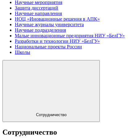
Научные мероприятия
Защита диссертаций
Научные направления
НОЦ «Иновационные решения в АПК»
Научные журналы университета
Научные подразделения
Малые инновационные предприятия НИУ «БелГУ»
Разработки и технологии НИУ «БелГУ»
Национальные проекты России
Школы
Сотрудничество
Сотрудничество