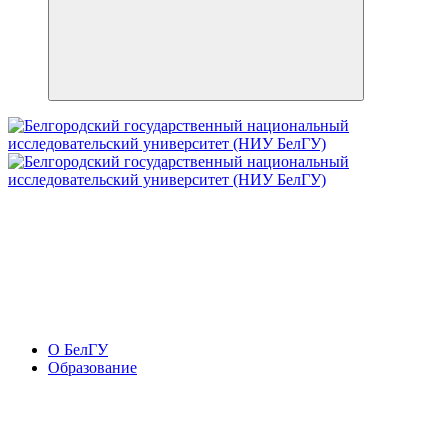
О БелГУ
Образование