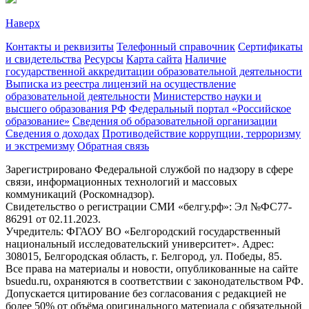
Наверх
Контакты и реквизиты
Телефонный справочник
Сертификаты
и свидетельства
Ресурсы
Карта сайта
Наличие
государственной аккредитации образовательной деятельности
Выписка из реестра лицензий на осуществление
образовательной деятельности
Министерствo науки и
высшего образования РФ
Федеральный портал «Российское
образование»
Сведения об образовательной организации
Сведения о доходах
Противодействие коррупции, терроризму
и экстремизму
Обратная связь
Зарегистрировано Федеральной службой по надзору в сфере
связи, информационных технологий и массовых
коммуникаций (Роскомнадзор).
Свидетельство о регистрации СМИ «белгу.рф»: Эл №ФС77-
86291 от 02.11.2023.
Учредитель: ФГАОУ ВО «Белгородский государственный
национальный исследовательский университет». Адрес:
308015, Белгородская область, г. Белгород, ул. Победы, 85.
Все права на материалы и новости, опубликованные на сайте
bsuedu.ru, охраняются в соответствии с законодательством РФ.
Допускается цитирование без согласования с редакцией не
более 50% от объёма оригинального материала с обязательной