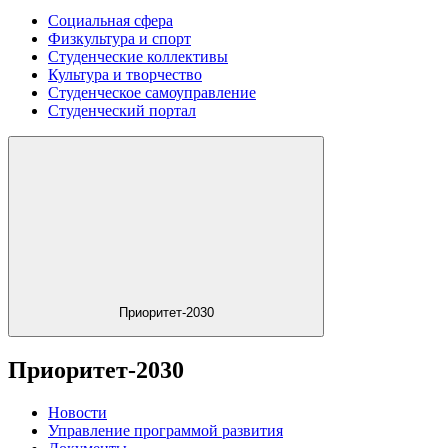
Социальная сфера
Физкультура и спорт
Студенческие коллективы
Культура и творчество
Студенческое самоуправление
Студенческий портал
Приоритет-2030
Приоритет-2030
Новости
Управление программой развития