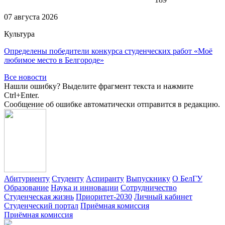
07 августа 2026
Культура
Определены победители конкурса студенческих работ «Моё
любимое место в Белгороде»
Все новости
Нашли ошибку? Выделите фрагмент текста и нажмите
Ctrl+Enter.
Сообщение об ошибке автоматически отправится в редакцию.
Абитуриенту
Студенту
Аспиранту
Выпускнику
О БелГУ
Образование
Наука и инновации
Сотрудничество
Студенческая жизнь
Приоритет-2030
Личный кабинет
Студенческий портал
Приёмная комиссия
Приёмная комиссия