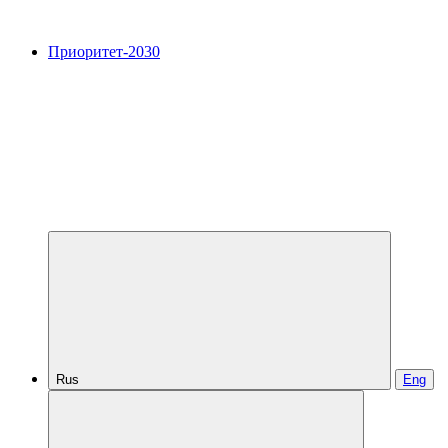
Приоритет-2030
Rus
Eng