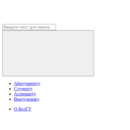
Абитуриенту
Студенту
Аспиранту
Выпускнику
О БелГУ