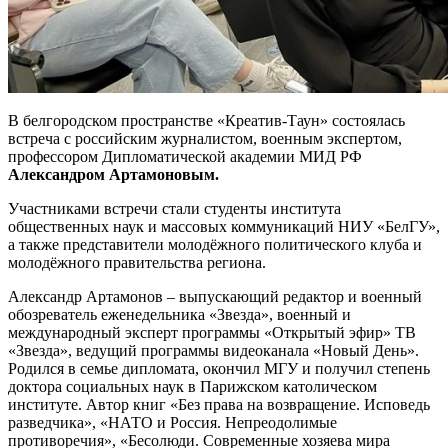
В белгородском пространстве «Креатив-Таун» состоялась
встреча с российским журналистом, военным экспертом,
профессором Дипломатической академии МИД РФ
Александром Артамоновым.
Участниками встречи стали студенты института
общественных наук и массовых коммуникаций НИУ «БелГУ»,
а также представители молодёжного политического клуба и
молодёжного правительства региона.
Александр Артамонов – выпускающий редактор и военный
обозреватель еженедельника «Звезда», военный и
международный эксперт программы «Открытый эфир» ТВ
«Звезда», ведущий программы видеоканала «Новый День».
Родился в семье дипломата, окончил МГУ и получил степень
доктора социальных наук в Парижском католическом
институте. Автор книг «Без права на возвращение. Исповедь
разведчика», «НАТО и Россия. Непреодолимые
противоречия», «Бесолюди. Современные хозяева мира