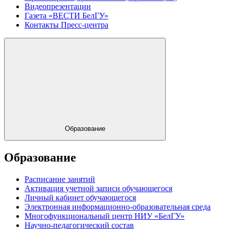
Видеопрезентации
Газета «ВЕСТИ БелГУ»
Контакты Пресс-центра
Образование
Образование
Расписание занятий
Активация учетной записи обучающегося
Личный кабинет обучающегося
Электронная информационно-образовательная среда
Многофункциональный центр НИУ «БелГУ»
Научно-педагогический состав