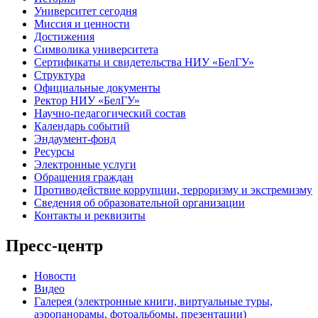
Университет сегодня
Миссия и ценности
Достижения
Символика университета
Сертификаты и свидетельства НИУ «БелГУ»
Структура
Официальные документы
Ректор НИУ «БелГУ»
Научно-педагогический состав
Календарь событий
Эндаумент-фонд
Ресурсы
Электронные услуги
Обращения граждан
Противодействие коррупции, терроризму и экстремизму
Сведения об образовательной организации
Контакты и реквизиты
Пресс-центр
Новости
Видео
Галерея (электронные книги, виртуальные туры,
аэропанорамы, фотоальбомы, презентации)