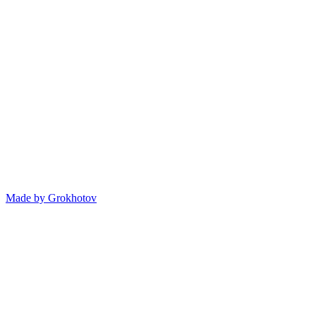
Made by
Grokhotov