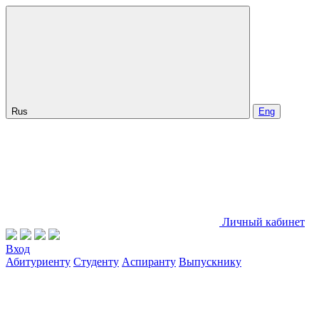
Rus
Eng
Личный кабинет
Вход
Абитуриенту
Студенту
Аспиранту
Выпускнику