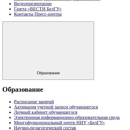
Видеопрезентации
Газета «ВЕСТИ БелГУ»
Контакты Пресс-центра
Образование
Образование
Расписание занятий
Активация учетной записи обучающегося
Личный кабинет обучающегося
Электронная информационно-образовательная среда
Многофункциональный центр НИУ «БелГУ»
Научно-педагогический состав