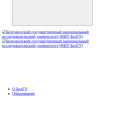
О БелГУ
Образование