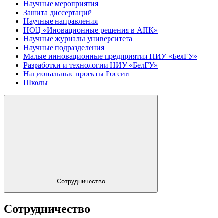
Научные мероприятия
Защита диссертаций
Научные направления
НОЦ «Иновационные решения в АПК»
Научные журналы университета
Научные подразделения
Малые инновационные предприятия НИУ «БелГУ»
Разработки и технологии НИУ «БелГУ»
Национальные проекты России
Школы
Сотрудничество
Сотрудничество