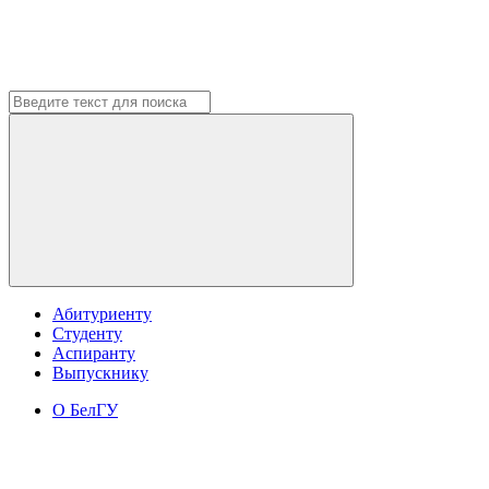
Абитуриенту
Студенту
Аспиранту
Выпускнику
О БелГУ