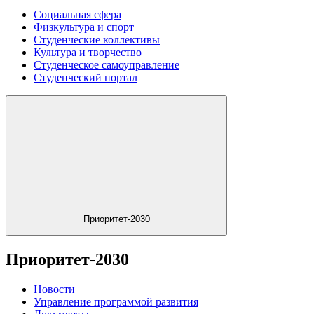
Социальная сфера
Физкультура и спорт
Студенческие коллективы
Культура и творчество
Студенческое самоуправление
Студенческий портал
Приоритет-2030
Приоритет-2030
Новости
Управление программой развития