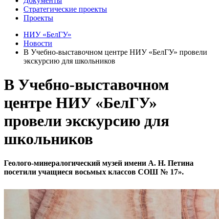
Документы
Стратегические проекты
Проекты
НИУ «БелГУ»
Новости
В Учебно-выставочном центре НИУ «БелГУ» провели
экскурсию для школьников
В Учебно-выставочном
центре НИУ «БелГУ»
провели экскурсию для
школьников
Геолого-минералогический музей имени А. Н. Петина
посетили учащиеся восьмых классов СОШ № 17».