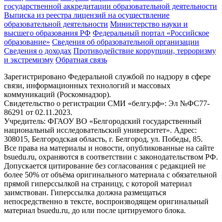
государственной аккредитации образовательной деятельности
Выписка из реестра лицензий на осуществление
образовательной деятельности
Министерствo науки и
высшего образования РФ
Федеральный портал «Российское
образование»
Сведения об образовательной организации
Сведения о доходах
Противодействие коррупции, терроризму
и экстремизму
Обратная связь
Зарегистрировано Федеральной службой по надзору в сфере
связи, информационных технологий и массовых
коммуникаций (Роскомнадзор).
Свидетельство о регистрации СМИ «белгу.рф»: Эл №ФС77-
86291 от 02.11.2023.
Учредитель: ФГАОУ ВО «Белгородский государственный
национальный исследовательский университет». Адрес:
308015, Белгородская область, г. Белгород, ул. Победы, 85.
Все права на материалы и новости, опубликованные на сайте
bsuedu.ru, охраняются в соответствии с законодательством РФ.
Допускается цитирование без согласования с редакцией не
более 50% от объёма оригинального материала с обязательной
прямой гиперссылкой на страницу, с которой материал
заимствован. Гиперссылка должна размещаться
непосредственно в тексте, воспроизводящем оригинальный
материал bsuedu.ru, до или после цитируемого блока.