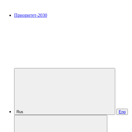
Приоритет-2030
Rus
Eng