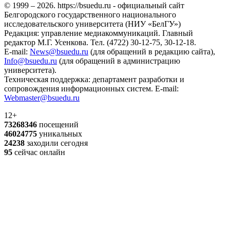
© 1999 – 2026. https://bsuedu.ru - официальный сайт
Белгородского государственного национального
исследовательского университета (НИУ «БелГУ»)
Редакция: управление медиакоммуникаций. Главный
редактор М.Г. Усенкова. Тел. (4722) 30-12-75, 30-12-18.
E-mail:
News@bsuedu.ru
(для обращений в редакцию сайта),
Info@bsuedu.ru
(для обращений в администрацию
университета).
Техническая поддержка: департамент разработки и
сопровождения информационных систем. E-mail:
Webmaster@bsuedu.ru
12+
73268346
посещений
46024775
уникальных
24238
заходили сегодня
95
сейчас онлайн