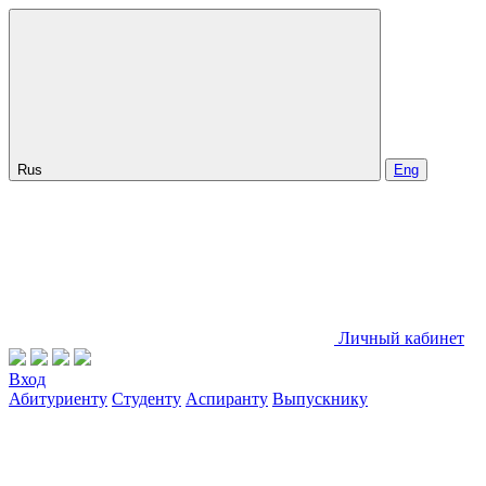
Rus
Eng
Личный кабинет
Вход
Абитуриенту
Студенту
Аспиранту
Выпускнику