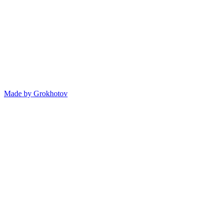
Made by
Grokhotov