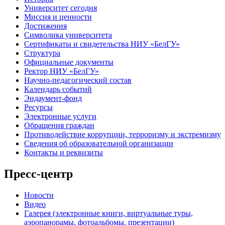
Университет сегодня
Миссия и ценности
Достижения
Символика университета
Сертификаты и свидетельства НИУ «БелГУ»
Структура
Официальные документы
Ректор НИУ «БелГУ»
Научно-педагогический состав
Календарь событий
Эндаумент-фонд
Ресурсы
Электронные услуги
Обращения граждан
Противодействие коррупции, терроризму и экстремизму
Сведения об образовательной организации
Контакты и реквизиты
Пресс-центр
Новости
Видео
Галерея (электронные книги, виртуальные туры,
аэропанорамы, фотоальбомы, презентации)