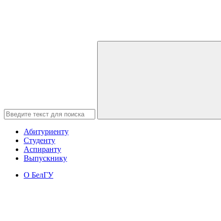
Абитуриенту
Студенту
Аспиранту
Выпускнику
О БелГУ