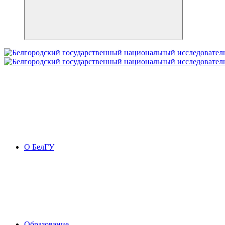
О БелГУ
Образование