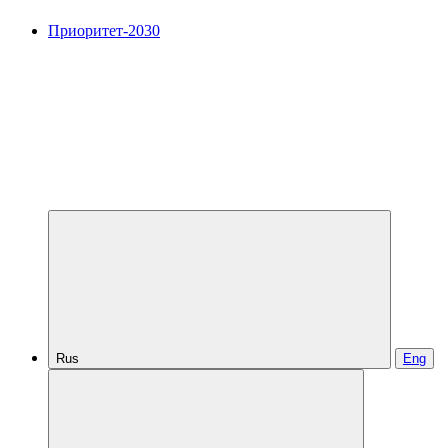
Приоритет-2030
Rus
Eng