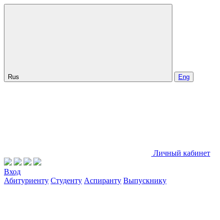
Rus
Eng
Личный кабинет
Вход
Абитуриенту
Студенту
Аспиранту
Выпускнику